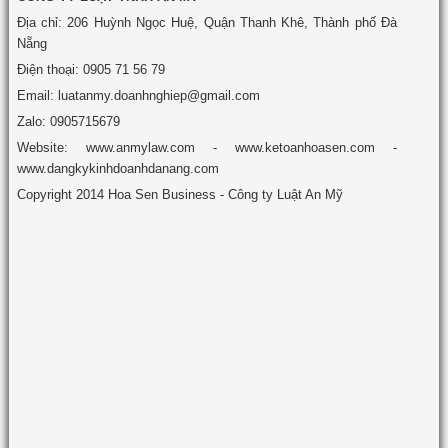
Địa chỉ: 206 Huỳnh Ngọc Huệ, Quận Thanh Khê, Thành phố Đà
Nẵng
Điện thoại: 0905 71 56 79
Email: luatanmy.doanhnghiep@gmail.com
Zalo: 0905715679
Website: www.anmylaw.com - www.ketoanhoasen.com -
www.dangkykinhdoanhdanang.com
Copyright 2014 Hoa Sen Business - Công ty Luật An Mỹ