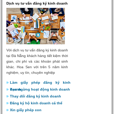
Dịch vụ tư vấn đăng ký kinh doanh
Với dịch vụ tư vấn đăng ký kinh doanh
tại Đà Nẵng khách hàng tiết kiệm thời
gian, chi phí và các khoản phát sinh
khác. Hoa Sen với trên 5 năm kinh
nghiệm, uy tín, chuyên nghiệp
Làm giấy phép đăng ký kinh
doanh
Tạm ngừng hoạt động kinh doanh
Thay đổi đăng ký kinh doanh
Đăng ký hộ kinh doanh cá thể
Xin giấy phép con