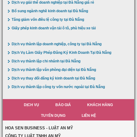
Dịch vụ giải thể doanh nghiệp tại Đà Nẵng giá rẻ
Bổ sung ngành nghề kinh doanh tại Đà Nẵng
Tăng giảm vốn điều lệ công ty tại Đà Nẵng
Giấy phép kinh doanh vận tải ô tô, phù hiệu xe tải
Dịch vụ thành lập doanh nghiệp, công ty tại Đà Nẵng
Dịch Vụ Làm Giấy Phép Đăng Ký Kinh Doanh Tại Đà Nẵng
Dịch vụ thành lập chi nhánh tại Đà Nẵng
Dịch vụ thành lập văn phòng đại diện tại Đà Nẵng
Dịch vụ thay đổi đăng ký kinh doanh tại Đà Nẵng
Dịch vụ thành lập công ty vốn nước ngoài tại Đà Nẵng
DỊCH VỤ
BÁO GIÁ
KHÁCH HÀNG
TUYỂN DỤNG
LIÊN HỆ
HOA SEN BUSINESS - LUẬT AN MỸ
CÔNG TY LUẬT TNHH AN MỸ