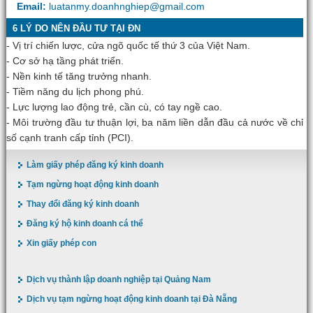
Email:
luatanmy.doanhnghiep@gmail.com
6 LÝ DO NÊN ĐẦU TƯ TẠI ĐN
- Vị trí chiến lược, cửa ngõ quốc tế thứ 3 của Việt Nam.
- Cơ sở hạ tầng phát triển.
- Nền kinh tế tăng trưởng nhanh.
- Tiềm năng du lịch phong phú.
- Lực lượng lao động trẻ, cần cù, có tay ngề cao.
- Môi trường đầu tư thuận lợi, ba năm liền dẫn đầu cả nước về chỉ
số cạnh tranh cấp tỉnh (PCI).
Làm giấy phép đăng ký kinh doanh
Tạm ngừng hoạt động kinh doanh
Thay đổi đăng ký kinh doanh
Đăng ký hộ kinh doanh cá thể
Xin giấy phép con
Dịch vụ thành lập doanh nghiệp tại Quảng Nam
Dịch vụ tạm ngừng hoạt động kinh doanh tại Đà Nẵng