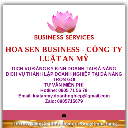
HOA SEN BUSINESS - CÔNG TY
LUẬT AN MỸ
DỊCH VỤ ĐĂNG KÝ KINH DOANH TẠI ĐÀ NẴNG
DỊCH VỤ THÀNH LẬP DOANH NGHIỆP TẠI ĐÀ NẴNG
TRỌN GÓI
TƯ VẤN MIỄN PHÍ
Hotline: 0905 71 56 79
Email: luatanmy.doanhnghiep@gmail.com
Zalo: 0905715679