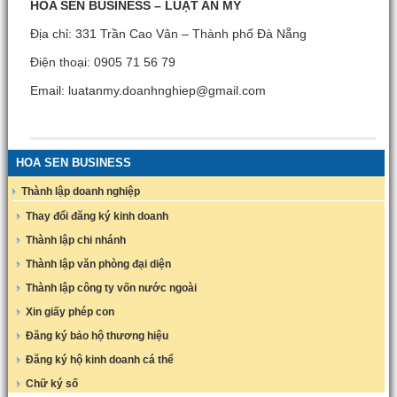
HOA SEN BUSINESS – LUẬT AN MỸ
Địa chỉ: 331 Trần Cao Vân – Thành phố Đà Nẵng
Điện thoại: 0905 71 56 79
Email: luatanmy.doanhnghiep@gmail.com
HOA SEN BUSINESS
Thành lập doanh nghiệp
Thay đổi đăng ký kinh doanh
Thành lập chi nhánh
Thành lập văn phòng đại diện
Thành lập công ty vốn nước ngoài
Xin giấy phép con
Đăng ký bảo hộ thương hiệu
Đăng ký hộ kinh doanh cá thể
Chữ ký số