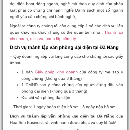
đại diện hoạt động ngành, nghề mà theo quy định của pháp
luật phải có chứng chỉ hành nghề Danh sách một số ngành
nghề yêu cầu chứng chỉ hành nghề;
Ngoài ra công ty chúng tôi còn cung cấp 1 số các dịch vụ liên
quan khác mà khách hàng có thể quan tâm như :
Thành lập
chi nhánh
,
dịch vụ thành lập công ty
…
Dịch vụ thành lập văn phòng đại diện tại Đà Nẵng
– Quý doanh nghiệp vui lòng cung cấp cho chúng tôi các giấy
tờ sau:
1 bản
Giấy phép kinh doanh
của công ty mẹ sao y
công chứng (không quá 3 tháng)
1 CMND sao y công chứng của người đứng đầu văn
phòng đại diện (không quá 3 tháng)
Địa chỉ văn phòng đại diện
– Thời gian: 1 ngày hoàn thiện hồ sơ + 3 ngày nộp hồ sơ
Dịch vụ thành lập văn phòng đại diện tại Đà Nẵng
của
Hoa Sen Business rất vinh hạnh được phục vụ quý khách!