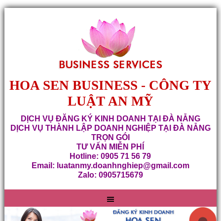
HOA SEN BUSINESS - CÔNG TY
LUẬT AN MỸ
DỊCH VỤ ĐĂNG KÝ KINH DOANH TẠI ĐÀ NẴNG
DỊCH VỤ THÀNH LẬP DOANH NGHIỆP TẠI ĐÀ NẴNG
TRỌN GÓI
TƯ VẤN MIỄN PHÍ
Hotline: 0905 71 56 79
Email: luatanmy.doanhnghiep@gmail.com
Zalo: 0905715679