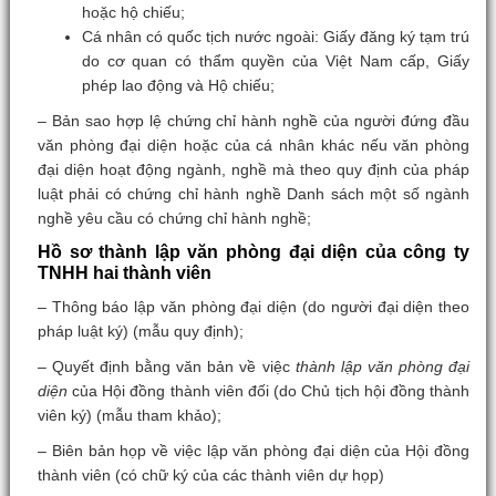
hoặc hộ chiếu;
Cá nhân có quốc tịch nước ngoài: Giấy đăng ký tạm trú
do cơ quan có thẩm quyền của Việt Nam cấp, Giấy
phép lao động và Hộ chiếu;
– Bản sao hợp lệ chứng chỉ hành nghề của người đứng đầu
văn phòng đại diện hoặc của cá nhân khác nếu văn phòng
đại diện hoạt động ngành, nghề mà theo quy định của pháp
luật phải có chứng chỉ hành nghề Danh sách một số ngành
nghề yêu cầu có chứng chỉ hành nghề;
Hồ sơ thành lập văn phòng đại diện của công ty
TNHH hai thành viên
– Thông báo lập văn phòng đại diện (do người đại diện theo
pháp luật ký) (mẫu quy định);
– Quyết định bằng văn bản về việc
thành lập văn phòng đại
diện
của Hội đồng thành viên đối (do Chủ tịch hội đồng thành
viên ký) (mẫu tham khảo);
– Biên bản họp về việc lập văn phòng đại diện của Hội đồng
thành viên (có chữ ký của các thành viên dự họp)