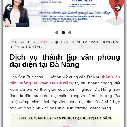
YOU ARE HERE:
HOME
/
DỊCH VỤ THÀNH LẬP VĂN PHÒNG ĐẠI
DIỆN TẠI ĐÀ NẴNG
Dịch vụ thành lập văn phòng
đại diện tại Đà Nẵng
Hoa Sen Business – Luật An Mỹ cung cấp Dịch vụ
thành lập
văn phòng đại diện tại Đà Nẵng
uy tín, nhanh chóng, tiết
kiệm chi phí và thời gian của doanh nghiệp. Đà Nẵng hiện
đang là đầu tàu kinh tế tại miền Trung và có môi trường đầu
tư lý tưởng, việc thành lập văn phòng đại diện là để phù hợp
hơn với tình hình kinh doanh của thị trường, khách hàng.