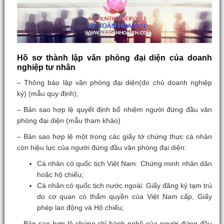
Hồ sơ thành lập văn phòng đại diện của doanh
nghiệp tư nhân
– Thông báo lập văn phòng đại diện(do chủ doanh nghiệp
ký) (mẫu quy định);
– Bản sao hợp lệ quyết định bổ nhiệm người đứng đầu văn
phòng đại diện (mẫu tham khảo)
– Bản sao hợp lệ một trong các giấy tờ chứng thực cá nhân
còn hiệu lực của người đứng đầu văn phòng đại diện:
Cá nhân có quốc tịch Việt Nam: Chứng minh nhân dân
hoặc hộ chiếu;
Cá nhân có quốc tịch nước ngoài: Giấy đăng ký tạm trú
do cơ quan có thẩm quyền của Việt Nam cấp, Giấy
phép lao động và Hộ chiếu;
– Bản sao hợp lệ chứng chỉ hành nghề của người đứng đầu