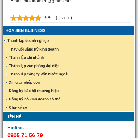
Email: dkkdhoasen@gmail.com
5/5 - (1 vote)
HOA SEN BUSINESS
Thành lập doanh nghiệp
Thay đổi đăng ký kinh doanh
Thành lập chi nhánh
Thành lập văn phòng đại diện
Thành lập công ty vốn nước ngoài
Xin giấy phép con
Đăng ký bảo hộ thương hiệu
Đăng ký hộ kinh doanh cá thể
Chữ ký số
LIÊN HỆ
Hotline:
0905 71 56 79