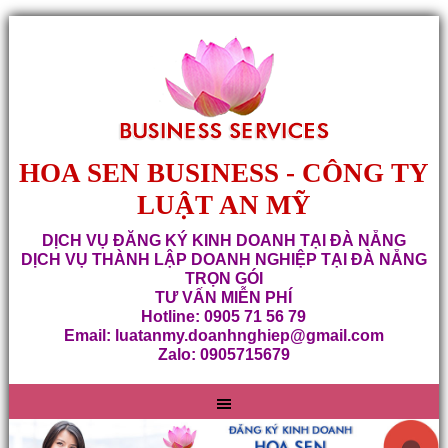
HOA SEN BUSINESS - CÔNG TY
LUẬT AN MỸ
DỊCH VỤ ĐĂNG KÝ KINH DOANH TẠI ĐÀ NẴNG
DỊCH VỤ THÀNH LẬP DOANH NGHIỆP TẠI ĐÀ NẴNG
TRỌN GÓI
TƯ VẤN MIỄN PHÍ
Hotline: 0905 71 56 79
Email: luatanmy.doanhnghiep@gmail.com
Zalo: 0905715679