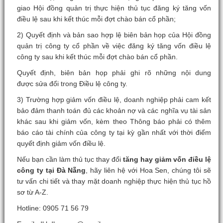
giao Hội đồng quản trị thực hiện thủ tục đăng ký tăng vốn
điều lệ sau khi kết thúc mỗi đợt chào bán cổ phần;
2) Quyết định và bản sao hợp lệ biên bản họp của Hội đồng
quản trị công ty cổ phần về việc đăng ký tăng vốn điều lệ
công ty sau khi kết thúc mỗi đợt chào bán cổ phần.
Quyết định, biên bản họp phải ghi rõ những nội dung
được sửa đổi trong Điều lệ công ty.
3) Trường hợp giảm vốn điều lệ, doanh nghiệp phải cam kết
bảo đảm thanh toán đủ các khoản nợ và các nghĩa vụ tài sản
khác sau khi giảm vốn, kèm theo Thông báo phải có thêm
báo cáo tài chính của công ty tại kỳ gần nhất với thời điểm
quyết định giảm vốn điều lệ.
Nếu bạn cần làm thủ tục thay đổi
tăng hay giảm vốn điều lệ
công ty tại Đà Nẵng
, hãy liên hệ với Hoa Sen, chúng tôi sẽ
tư vấn chi tiết và thay mặt doanh nghiệp thực hiện thủ tục hồ
sơ từ A-Z.
Hotline: 0905 71 56 79