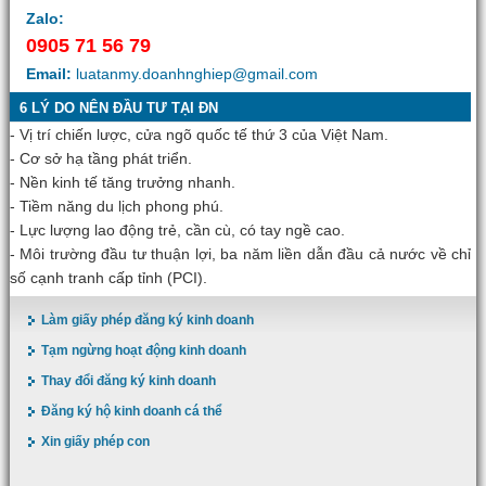
Zalo:
0905 71 56 79
Email:
luatanmy.doanhnghiep@gmail.com
6 LÝ DO NÊN ĐẦU TƯ TẠI ĐN
- Vị trí chiến lược, cửa ngõ quốc tế thứ 3 của Việt Nam.
- Cơ sở hạ tầng phát triển.
- Nền kinh tế tăng trưởng nhanh.
- Tiềm năng du lịch phong phú.
- Lực lượng lao động trẻ, cần cù, có tay ngề cao.
- Môi trường đầu tư thuận lợi, ba năm liền dẫn đầu cả nước về chỉ
số cạnh tranh cấp tỉnh (PCI).
Làm giấy phép đăng ký kinh doanh
Tạm ngừng hoạt động kinh doanh
Thay đổi đăng ký kinh doanh
Đăng ký hộ kinh doanh cá thể
Xin giấy phép con