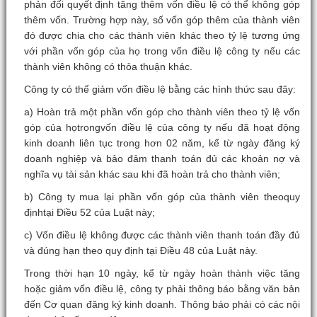
phản đối quyết định tăng thêm vốn điều lệ có thể không góp
thêm vốn. Trường hợp này, số vốn góp thêm của thành viên
đó được chia cho các thành viên khác theo tỷ lệ tương ứng
với phần vốn góp của họ trong vốn điều lệ công ty nếu các
thành viên không có thỏa thuận khác.
Công ty có thể giảm vốn điều lệ bằng các hình thức sau đây:
a) Hoàn trả một phần vốn góp cho thành viên theo tỷ lệ vốn
góp của họtrongvốn điều lệ của công ty nếu đã hoạt động
kinh doanh liên tục trong hơn 02 năm, kể từ ngày đăng ký
doanh nghiệp và bảo đảm thanh toán đủ các khoản nợ và
nghĩa vụ tài sản khác sau khi đã hoàn trả cho thành viên;
b) Công ty mua lại phần vốn góp của thành viên theoquy
địnhtại Điều 52 của Luật này;
c) Vốn điều lệ không được các thành viên thanh toán đầy đủ
và đúng hạn theo quy định tại Điều 48 của Luật này.
Trong thời hạn 10 ngày, kể từ ngày hoàn thành việc tăng
hoặc giảm vốn điều lệ, công ty phải thông báo bằng văn bản
đến Cơ quan đăng ký kinh doanh. Thông báo phải có các nội