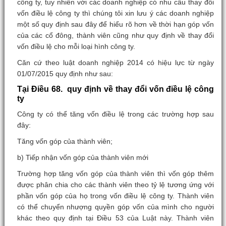
công ty, tuy nhiên với các doanh nghiệp có nhu cầu thay đổi
vốn điều lệ công ty thì chúng tôi xin lưu ý các doanh nghiệp
một số quy định sau đây để hiểu rõ hơn về thời hạn góp vốn
của các cổ đông, thành viên cũng như quy định về thay đổi
vốn điều lệ cho mỗi loại hình công ty.
Căn cứ theo luật doanh nghiệp 2014 có hiệu lực từ ngày
01/07/2015 quy định như sau:
Tại Điều 68. quy định về thay đổi vốn điều lệ công
ty
Công ty có thể tăng vốn điều lệ trong các trường hợp sau
đây:
Tăng vốn góp của thành viên;
b) Tiếp nhận vốn góp của thành viên mới
Trường hợp tăng vốn góp của thành viên thì vốn góp thêm
được phân chia cho các thành viên theo tỷ lệ tương ứng với
phần vốn góp của họ trong vốn điều lệ công ty. Thành viên
có thể chuyển nhượng quyền góp vốn của mình cho người
khác theo quy định tại Điều 53 của Luật này. Thành viên