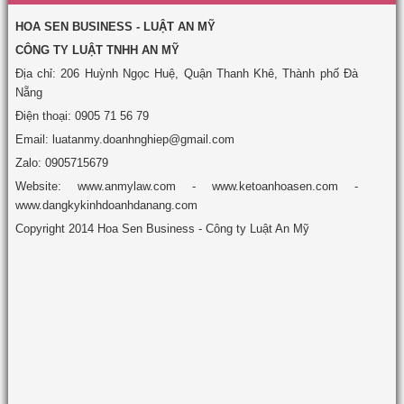
HOA SEN BUSINESS - LUẬT AN MỸ
CÔNG TY LUẬT TNHH AN MỸ
Địa chỉ: 206 Huỳnh Ngọc Huệ, Quận Thanh Khê, Thành phố Đà
Nẵng
Điện thoại: 0905 71 56 79
Email: luatanmy.doanhnghiep@gmail.com
Zalo: 0905715679
Website: www.anmylaw.com - www.ketoanhoasen.com -
www.dangkykinhdoanhdanang.com
Copyright 2014 Hoa Sen Business - Công ty Luật An Mỹ