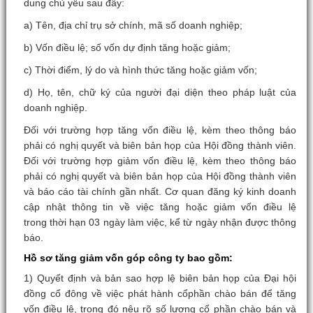
dung chủ yếu sau đây:
a) Tên, địa chỉ trụ sở chính, mã số doanh nghiệp;
b) Vốn điều lệ; số vốn dự định tăng hoặc giảm;
c) Thời điểm, lý do và hình thức tăng hoặc giảm vốn;
d) Họ, tên, chữ ký của người đại diện theo pháp luật của
doanh nghiệp.
Đối với trường hợp tăng vốn điều lệ, kèm theo thông báo
phải có nghị quyết và biên bản họp của Hội đồng thành viên.
Đối với trường hợp giảm vốn điều lệ, kèm theo thông báo
phải có nghị quyết và biên bản họp của Hội đồng thành viên
và báo cáo tài chính gần nhất. Cơ quan đăng ký kinh doanh
cập nhật thông tin về việc tăng hoặc giảm vốn điều lệ
trong thời hạn 03 ngày làm việc, kể từ ngày nhận được thông
báo.
Hồ sơ tăng giảm vốn góp công ty bao gồm:
1) Quyết định và bản sao hợp lệ biên bản họp của Đại hội
đồng cổ đông về việc phát hành cổphần chào bán để tăng
vốn điều lệ, trong đó nêu rõ số lượng cổ phần chào bán và