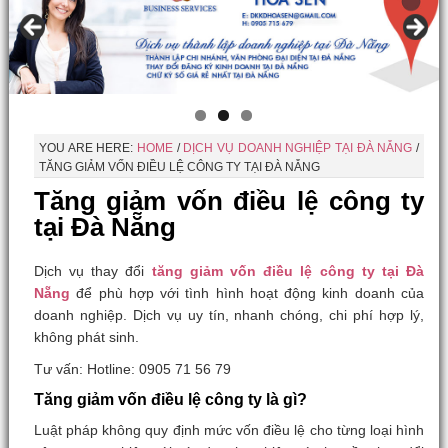
YOU ARE HERE:
HOME
/
DỊCH VỤ DOANH NGHIỆP TẠI ĐÀ NẴNG
/
TĂNG GIẢM VỐN ĐIỀU LỆ CÔNG TY TẠI ĐÀ NẴNG
Tăng giảm vốn điều lệ công ty
tại Đà Nẵng
Dịch vụ thay đổi
tăng giảm vốn điều lệ công ty tại Đà
Nẵng
để phù hợp với tình hình hoạt động kinh doanh của
doanh nghiệp. Dịch vụ uy tín, nhanh chóng, chi phí hợp lý,
không phát sinh.
Tư vấn: Hotline: 0905 71 56 79
Tăng giảm vốn điều lệ công ty là gì?
Luật pháp không quy định mức vốn điều lệ cho từng loại hình