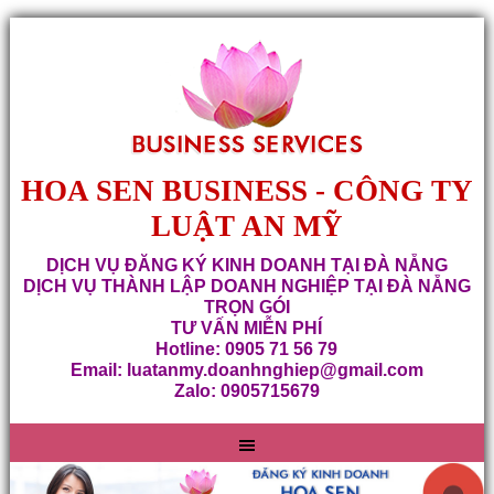
HOA SEN BUSINESS - CÔNG TY
LUẬT AN MỸ
DỊCH VỤ ĐĂNG KÝ KINH DOANH TẠI ĐÀ NẴNG
DỊCH VỤ THÀNH LẬP DOANH NGHIỆP TẠI ĐÀ NẴNG
TRỌN GÓI
TƯ VẤN MIỄN PHÍ
Hotline: 0905 71 56 79
Email: luatanmy.doanhnghiep@gmail.com
Zalo: 0905715679