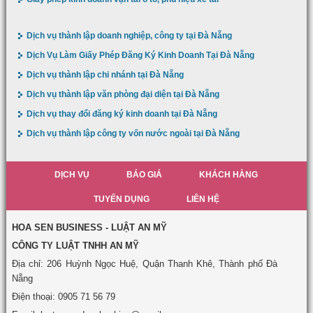
Dịch vụ thành lập doanh nghiệp, công ty tại Đà Nẵng
Dịch Vụ Làm Giấy Phép Đăng Ký Kinh Doanh Tại Đà Nẵng
Dịch vụ thành lập chi nhánh tại Đà Nẵng
Dịch vụ thành lập văn phòng đại diện tại Đà Nẵng
Dịch vụ thay đổi đăng ký kinh doanh tại Đà Nẵng
Dịch vụ thành lập công ty vốn nước ngoài tại Đà Nẵng
DỊCH VỤ
BÁO GIÁ
KHÁCH HÀNG
TUYỂN DỤNG
LIÊN HỆ
HOA SEN BUSINESS - LUẬT AN MỸ
CÔNG TY LUẬT TNHH AN MỸ
Địa chỉ: 206 Huỳnh Ngọc Huệ, Quận Thanh Khê, Thành phố Đà
Nẵng
Điện thoại: 0905 71 56 79