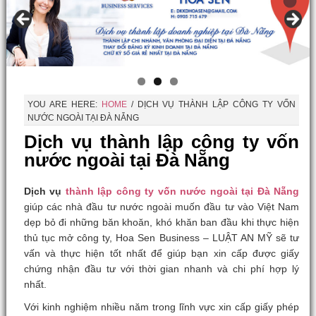
YOU ARE HERE:
HOME
/
DỊCH VỤ THÀNH LẬP CÔNG TY VỐN
NƯỚC NGOÀI TẠI ĐÀ NẴNG
Dịch vụ thành lập công ty vốn
nước ngoài tại Đà Nẵng
Dịch vụ
thành lập công ty vốn nước ngoài tại Đà Nẵng
giúp các nhà đầu tư nước ngoài muốn đầu tư vào Việt Nam
dẹp bỏ đi những băn khoăn, khó khăn ban đầu khi thực hiện
thủ tục mở công ty, Hoa Sen Business – LUẬT AN MỸ sẽ tư
vấn và thực hiện tốt nhất để giúp bạn xin cấp được giấy
chứng nhận đầu tư với thời gian nhanh và chi phí hợp lý
nhất.
Với kinh nghiệm nhiều năm trong lĩnh vực xin cấp giấy phép