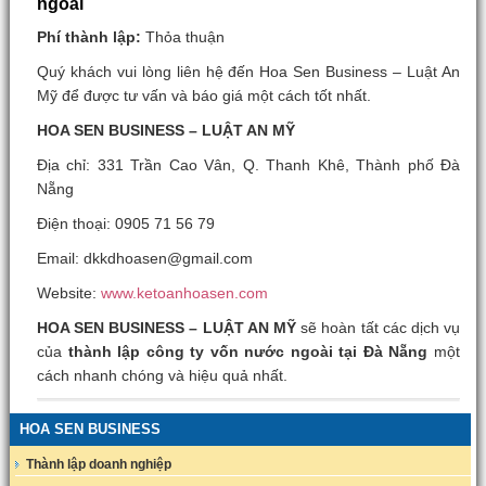
ngoài
Phí thành lập
:
Thỏa thuận
Quý khách vui lòng liên hệ đến Hoa Sen Business – Luật An
Mỹ để được tư vấn và báo giá một cách tốt nhất.
HOA SEN BUSINESS – LUẬT AN MỸ
Địa chỉ: 331 Trần Cao Vân, Q. Thanh Khê, Thành phố Đà
Nẵng
Điện thoại: 0905 71 56 79
Email: dkkdhoasen@gmail.com
Website:
www.ketoanhoasen.com
HOA SEN BUSINESS – LUẬT AN MỸ
sẽ hoàn tất các dịch vụ
của
thành lập công ty vốn nước ngoài tại Đà Nẵng
một
cách nhanh chóng và hiệu quả nhất.
HOA SEN BUSINESS
Thành lập doanh nghiệp