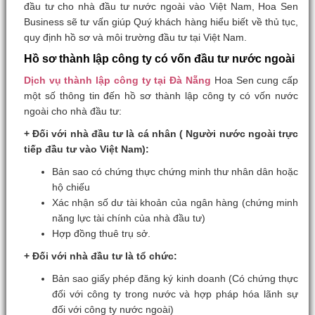
đầu tư cho nhà đầu tư nước ngoài vào Việt Nam, Hoa Sen
Business sẽ tư vấn giúp Quý khách hàng hiểu biết về thủ tục,
quy định hồ sơ và môi trường đầu tư tại Việt Nam.
Hồ sơ thành lập công ty có vốn đầu tư nước ngoài
Dịch vụ thành lập công ty tại Đà Nẵng
Hoa Sen cung cấp
một số thông tin đến hồ sơ thành lập công ty có vốn nước
ngoài cho nhà đầu tư:
+ Đối với nhà đầu tư là cá nhân ( Người nước ngoài trực
tiếp đầu tư vào Việt Nam):
Bản sao có chứng thực chứng minh thư nhân dân hoặc
hộ chiếu
Xác nhận số dư tài khoản của ngân hàng (chứng minh
năng lực tài chính của nhà đầu tư)
Hợp đồng thuê trụ sở.
+ Đối với nhà đầu tư là tổ chức:
Bản sao giấy phép đăng ký kinh doanh (Có chứng thực
đối với công ty trong nước và hợp pháp hóa lãnh sự
đối với công ty nước ngoài)