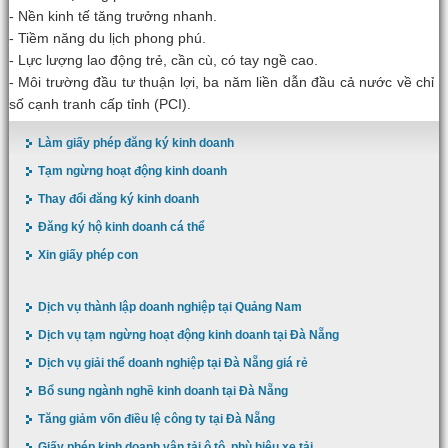
- Nền kinh tế tăng trưởng nhanh.
- Tiềm năng du lịch phong phú.
- Lực lượng lao động trẻ, cần cù, có tay ngề cao.
- Môi trường đầu tư thuận lợi, ba năm liền dẫn đầu cả nước về chỉ
số cạnh tranh cấp tỉnh (PCI).
Làm giấy phép đăng ký kinh doanh
Tạm ngừng hoạt động kinh doanh
Thay đổi đăng ký kinh doanh
Đăng ký hộ kinh doanh cá thể
Xin giấy phép con
Dịch vụ thành lập doanh nghiệp tại Quảng Nam
Dịch vụ tạm ngừng hoạt động kinh doanh tại Đà Nẵng
Dịch vụ giải thể doanh nghiệp tại Đà Nẵng giá rẻ
Bổ sung ngành nghề kinh doanh tại Đà Nẵng
Tăng giảm vốn điều lệ công ty tại Đà Nẵng
Giấy phép kinh doanh vận tải ô tô, phù hiệu xe tải