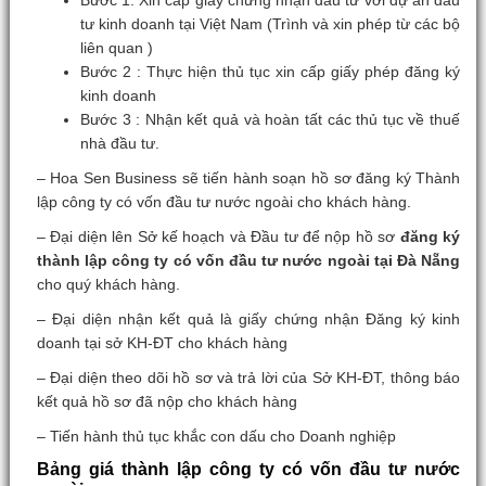
Bước 1: Xin cấp giấy chứng nhận đầu tư với dự án đầu
tư kinh doanh tại Việt Nam (Trình và xin phép từ các bộ
liên quan )
Bước 2 : Thực hiện thủ tục xin cấp giấy phép đăng ký
kinh doanh
Bước 3 : Nhận kết quả và hoàn tất các thủ tục về thuế
nhà đầu tư.
– Hoa Sen Business sẽ tiến hành soạn hồ sơ đăng ký Thành
lập công ty có vốn đầu tư nước ngoài cho khách hàng.
– Đại diện lên Sở kế hoạch và Đầu tư để nộp hồ sơ
đăng ký
thành lập công ty có vốn đầu tư nước ngoài tại Đà Nẵng
cho quý khách hàng.
– Đại diện nhận kết quả là giấy chứng nhận Đăng ký kinh
doanh tại sở KH-ĐT cho khách hàng
– Đại diện theo dõi hồ sơ và trả lời của Sở KH-ĐT, thông báo
kết quả hồ sơ đã nộp cho khách hàng
– Tiến hành thủ tục khắc con dấu cho Doanh nghiệp
Bảng giá thành lập công ty có vốn đầu tư nước