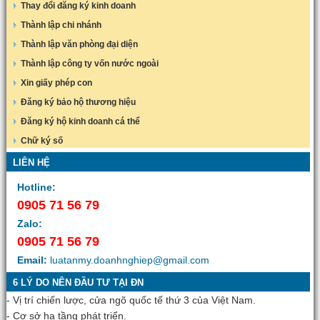
Thay đổi đăng ký kinh doanh
Thành lập chi nhánh
Thành lập văn phòng đại diện
Thành lập công ty vốn nước ngoài
Xin giấy phép con
Đăng ký bảo hộ thương hiệu
Đăng ký hộ kinh doanh cá thể
Chữ ký số
LIÊN HỆ
Hotline:
0905 71 56 79
Zalo:
0905 71 56 79
Email:
luatanmy.doanhnghiep@gmail.com
6 LÝ DO NÊN ĐẦU TƯ TẠI ĐN
- Vị trí chiến lược, cửa ngõ quốc tế thứ 3 của Việt Nam.
- Cơ sở hạ tầng phát triển.