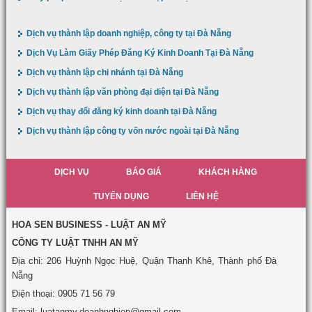
Dịch vụ thành lập doanh nghiệp, công ty tại Đà Nẵng
Dịch Vụ Làm Giấy Phép Đăng Ký Kinh Doanh Tại Đà Nẵng
Dịch vụ thành lập chi nhánh tại Đà Nẵng
Dịch vụ thành lập văn phòng đại diện tại Đà Nẵng
Dịch vụ thay đổi đăng ký kinh doanh tại Đà Nẵng
Dịch vụ thành lập công ty vốn nước ngoài tại Đà Nẵng
DỊCH VỤ
BÁO GIÁ
KHÁCH HÀNG
TUYỂN DỤNG
LIÊN HỆ
HOA SEN BUSINESS - LUẬT AN MỸ
CÔNG TY LUẬT TNHH AN MỸ
Địa chỉ: 206 Huỳnh Ngọc Huệ, Quận Thanh Khê, Thành phố Đà
Nẵng
Điện thoại: 0905 71 56 79
Email: luatanmy.doanhnghiep@gmail.com