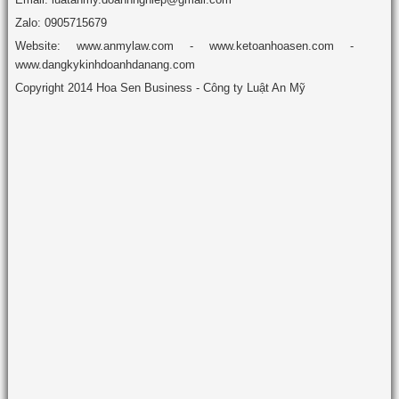
Zalo: 0905715679
Website: www.anmylaw.com - www.ketoanhoasen.com -
www.dangkykinhdoanhdanang.com
Copyright 2014 Hoa Sen Business - Công ty Luật An Mỹ