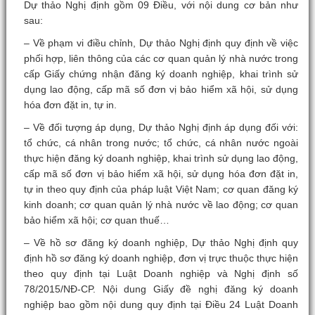
Dự thảo Nghị định gồm 09 Điều, với nội dung cơ bản như
sau:
– Về phạm vi điều chỉnh, Dự thảo Nghị định quy định về việc
phối hợp, liên thông của các cơ quan quản lý nhà nước trong
cấp Giấy chứng nhận đăng ký doanh nghiệp, khai trình sử
dụng lao động, cấp mã số đơn vị bảo hiểm xã hội, sử dụng
hóa đơn đặt in, tự in.
– Về đối tượng áp dụng, Dự thảo Nghị định áp dụng đối với:
tổ chức, cá nhân trong nước; tổ chức, cá nhân nước ngoài
thực hiện đăng ký doanh nghiệp, khai trình sử dụng lao động,
cấp mã số đơn vị bảo hiểm xã hội, sử dụng hóa đơn đặt in,
tự in theo quy định của pháp luật Việt Nam; cơ quan đăng ký
kinh doanh; cơ quan quản lý nhà nước về lao động; cơ quan
bảo hiểm xã hội; cơ quan thuế…
– Về hồ sơ đăng ký doanh nghiệp, Dự thảo Nghị định quy
định hồ sơ đăng ký doanh nghiệp, đơn vị trực thuộc thực hiện
theo quy định tại Luật Doanh nghiệp và Nghị định số
78/2015/NĐ-CP. Nội dung Giấy đề nghị đăng ký doanh
nghiệp bao gồm nội dung quy định tại Điều 24 Luật Doanh