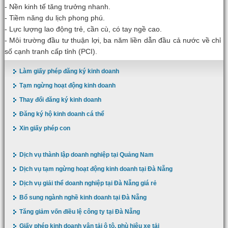
- Nền kinh tế tăng trưởng nhanh.
- Tiềm năng du lịch phong phú.
- Lực lượng lao động trẻ, cần cù, có tay ngề cao.
- Môi trường đầu tư thuận lợi, ba năm liền dẫn đầu cả nước về chỉ
số cạnh tranh cấp tỉnh (PCI).
Làm giấy phép đăng ký kinh doanh
Tạm ngừng hoạt động kinh doanh
Thay đổi đăng ký kinh doanh
Đăng ký hộ kinh doanh cá thể
Xin giấy phép con
Dịch vụ thành lập doanh nghiệp tại Quảng Nam
Dịch vụ tạm ngừng hoạt động kinh doanh tại Đà Nẵng
Dịch vụ giải thể doanh nghiệp tại Đà Nẵng giá rẻ
Bổ sung ngành nghề kinh doanh tại Đà Nẵng
Tăng giảm vốn điều lệ công ty tại Đà Nẵng
Giấy phép kinh doanh vận tải ô tô, phù hiệu xe tải