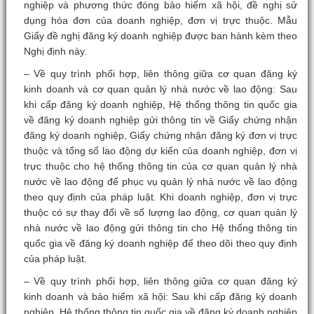
nghiệp và phương thức đóng bảo hiểm xã hội, đề nghị sử
dụng hóa đơn của doanh nghiệp, đơn vị trực thuộc. Mẫu
Giấy đề nghị đăng ký doanh nghiệp được ban hành kèm theo
Nghị định này.
– Về quy trình phối hợp, liên thông giữa cơ quan đăng ký
kinh doanh và cơ quan quản lý nhà nước về lao động: Sau
khi cấp đăng ký doanh nghiệp, Hệ thống thông tin quốc gia
về đăng ký doanh nghiệp gửi thông tin về Giấy chứng nhận
đăng ký doanh nghiệp, Giấy chứng nhận đăng ký đơn vị trực
thuộc và tổng số lao động dự kiến của doanh nghiệp, đơn vị
trực thuộc cho hệ thống thông tin của cơ quan quản lý nhà
nước về lao động để phục vụ quản lý nhà nước về lao động
theo quy định của pháp luật. Khi doanh nghiệp, đơn vị trực
thuộc có sự thay đổi về số lượng lao động, cơ quan quản lý
nhà nước về lao động gửi thông tin cho Hệ thống thông tin
quốc gia về đăng ký doanh nghiệp để theo dõi theo quy định
của pháp luật.
– Về quy trình phối hợp, liên thông giữa cơ quan đăng ký
kinh doanh và bảo hiểm xã hội: Sau khi cấp đăng ký doanh
nghiệp, Hệ thống thông tin quốc gia về đăng ký doanh nghiệp