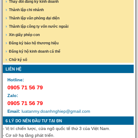
Thay đổi đăng ký kinh doanh
Thành lập chi nhánh
Thành lập văn phòng đại diện
Thành lập công ty vốn nước ngoài
Xin giấy phép con
Đăng ký bảo hộ thương hiệu
Đăng ký hộ kinh doanh cá thể
Chữ ký số
LIÊN HỆ
Hotline:
0905 71 56 79
Zalo:
0905 71 56 79
Email:
luatanmy.doanhnghiep@gmail.com
6 LÝ DO NÊN ĐẦU TƯ TẠI ĐN
- Vị trí chiến lược, cửa ngõ quốc tế thứ 3 của Việt Nam.
- Cơ sở hạ tầng phát triển.