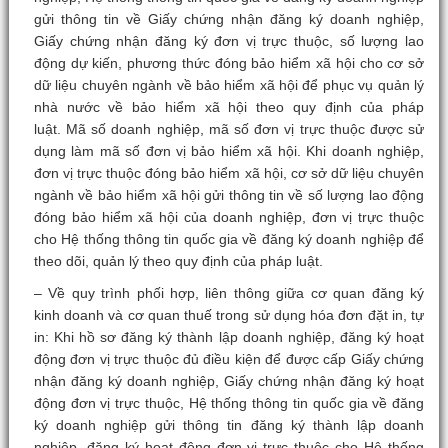
gửi thông tin về Giấy chứng nhận đăng ký doanh nghiệp,
Giấy chứng nhận đăng ký đơn vị trực thuộc, số lượng lao
động dự kiến, phương thức đóng bảo hiểm xã hội cho cơ sở
dữ liệu chuyên ngành về bảo hiểm xã hội để phục vụ quản lý
nhà nước về bảo hiểm xã hội theo quy định của pháp
luật. Mã số doanh nghiệp, mã số đơn vị trực thuộc được sử
dụng làm mã số đơn vị bảo hiểm xã hội. Khi doanh nghiệp,
đơn vị trực thuộc đóng bảo hiểm xã hội, cơ sở dữ liệu chuyên
ngành về bảo hiểm xã hội gửi thông tin về số lượng lao động
đóng bảo hiểm xã hội của doanh nghiệp, đơn vị trực thuộc
cho Hệ thống thông tin quốc gia về đăng ký doanh nghiệp để
theo dõi, quản lý theo quy định của pháp luật.
– Về quy trình phối hợp, liên thông giữa cơ quan đăng ký
kinh doanh và cơ quan thuế trong sử dụng hóa đơn đặt in, tự
in: Khi hồ sơ đăng ký thành lập doanh nghiệp, đăng ký hoạt
động đơn vị trực thuộc đủ điều kiện để được cấp Giấy chứng
nhận đăng ký doanh nghiệp, Giấy chứng nhận đăng ký hoạt
động đơn vị trực thuộc, Hệ thống thông tin quốc gia về đăng
ký doanh nghiệp gửi thông tin đăng ký thành lập doanh
nghiệp, đăng ký hoạt động đơn vị trực thuộc cho Hệ thống