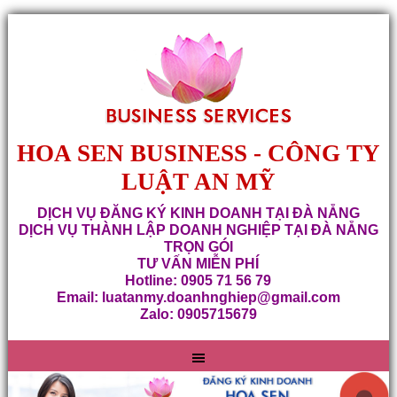
HOA SEN BUSINESS - CÔNG TY
LUẬT AN MỸ
DỊCH VỤ ĐĂNG KÝ KINH DOANH TẠI ĐÀ NẴNG
DỊCH VỤ THÀNH LẬP DOANH NGHIỆP TẠI ĐÀ NẴNG
TRỌN GÓI
TƯ VẤN MIỄN PHÍ
Hotline: 0905 71 56 79
Email: luatanmy.doanhnghiep@gmail.com
Zalo: 0905715679