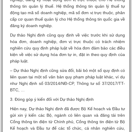
thông tin quản lý thuế. Hệ thống thông tin quản lý thuế tự
động tạo mã số doanh nghiệp, mã số đơn vị trực thuộc, phân
cấp cơ quan thuế quản lý cho Hệ thống thông tin quốc gia về
đăng ký doanh nghiệp.
Dự thảo Nghị định cũng quy định về việc trước khi sử dụng
hóa đơn, doanh nghiệp, đơn vị trực thuộc có trách nhiệm
nghiên cứu quy định pháp luật về hóa đơn đảm bảo các điều
kiện về việc sử dụng hóa đơn tự in, đặt in theo quy định của
pháp luật.
– Dự thảo Nghị định cũng sửa đổi, bãi bỏ một số quy định có
liên quan tại một số văn bản quy phạm pháp luật khác, ví dụ
như Nghị định số 03/2014/NĐ-CP, Thông tư số 37/2017/TT-
BTC, …
3. Đóng góp ý kiến đối với Dự thảo Nghị định
Hiện nay, Dự thảo Nghị định đã được Bộ Kế hoạch và Đầu tư
gửi xin ý kiến các Bộ, ngành có liên quan và đăng tải trên
Cổng thông tin điện tử Chính phủ, Cổng thông tin điện tử Bộ
Kế hoạch và Đầu tư để các tổ chức, cá nhân nghiên cứu,