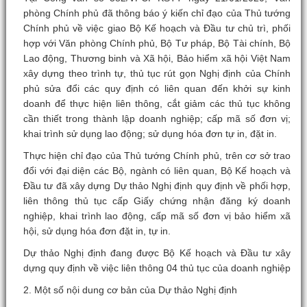
phòng Chính phủ đã thông báo ý kiến chỉ đạo của Thủ tướng
Chính phủ về việc giao Bộ Kế hoạch và Đầu tư chủ trì, phối
hợp với Văn phòng Chính phủ, Bộ Tư pháp, Bộ Tài chính, Bộ
Lao động, Thương binh và Xã hội, Bảo hiểm xã hội Việt Nam
xây dựng theo trình tự, thủ tục rút gọn Nghị định của Chính
phủ sửa đổi các quy định có liên quan đến khởi sự kinh
doanh để thực hiện liên thông, cắt giảm các thủ tục không
cần thiết trong thành lập doanh nghiệp; cấp mã số đơn vị;
khai trình sử dụng lao động; sử dụng hóa đơn tự in, đặt in.
Thực hiện chỉ đạo của Thủ tướng Chính phủ, trên cơ sở trao
đổi với đại diện các Bộ, ngành có liên quan, Bộ Kế hoạch và
Đầu tư đã xây dựng Dự thảo Nghị định quy định về phối hợp,
liên thông thủ tục cấp Giấy chứng nhận đăng ký doanh
nghiệp, khai trình lao động, cấp mã số đơn vị bảo hiểm xã
hội, sử dụng hóa đơn đặt in, tự in.
Dự thảo Nghị định đang được Bộ Kế hoạch và Đầu tư xây
dựng quy định về việc liên thông 04 thủ tục của doanh nghiệp
2. Một số nội dung cơ bản của Dự thảo Nghị định