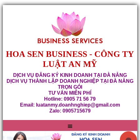
HOA SEN BUSINESS - CÔNG TY
LUẬT AN MỸ
DỊCH VỤ ĐĂNG KÝ KINH DOANH TẠI ĐÀ NẴNG
DỊCH VỤ THÀNH LẬP DOANH NGHIỆP TẠI ĐÀ NẴNG
TRỌN GÓI
TƯ VẤN MIỄN PHÍ
Hotline: 0905 71 56 79
Email: luatanmy.doanhnghiep@gmail.com
Zalo: 0905715679