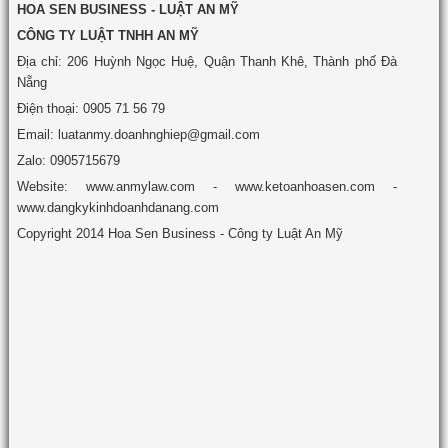
HOA SEN BUSINESS - LUẬT AN MỸ
CÔNG TY LUẬT TNHH AN MỸ
Địa chỉ: 206 Huỳnh Ngọc Huệ, Quận Thanh Khê, Thành phố Đà
Nẵng
Điện thoại: 0905 71 56 79
Email: luatanmy.doanhnghiep@gmail.com
Zalo: 0905715679
Website: www.anmylaw.com - www.ketoanhoasen.com -
www.dangkykinhdoanhdanang.com
Copyright 2014 Hoa Sen Business - Công ty Luật An Mỹ