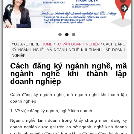
YOU ARE HERE:
HOME
/
TƯ VẤN DOANH NGHIỆP
/
CÁCH ĐĂNG
KÝ NGÀNH NGHỀ, MÃ NGÀNH NGHỀ KHI THÀNH LẬP DOANH
NGHIỆP
Cách đăng ký ngành nghề, mã
ngành nghề khi thành lập
doanh nghiệp
Cách đăng ký ngành nghề, mã ngành nghề khi thành lập
doanh nghiệp
1. Về việc đăng ký ngành, nghề kinh doanh
Ngành, nghề kinh doanh trong Giấy chứng nhận đăng ký
doanh nghiệp được ghi trên cơ sở ngành, nghề kinh doanh
do doanh nghiệp đăng ký trong Giấy đề nghị đăng ký doanh