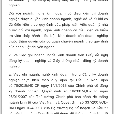
nghiệp.
Đối với ngành, nghề kinh doanh có điều kiện thì doanh
nghiệp được quyền kinh doanh ngành, nghề đó kể từ khi có
đủ điều kiện theo quy định của pháp luật. Việc quản lý nhà
nước đối với ngành, nghề kinh doanh có điều kiện và kiểm
tra việc chấp hành điều kiện kinh doanh của doanh nghiệp
thuộc thẩm quyền của cơ quan chuyên ngành theo quy định
của pháp luật chuyên ngành.
2. Về việc ghi ngành, nghề kinh doanh trên Giấy đề nghị
đăng ký doanh nghiệp và Giấy chứng nhận đăng ký doanh
nghiệp
a. Việc ghi ngành, nghề kinh doanh trong đăng ký doanh
nghiệp thực hiện theo quy định tại Điều 7 Nghị định
số
78
/201
5
/NĐ-CP ngày 1
4
/
9
/201
5
của Chính phủ về đăng
ký doanh nghiệp, Quyết định số 10/2007/QĐ-TTg ngày
23/01/2007 của Thủ tướng Chính phủ ban hành Hệ thống
ngành kinh tế của Việt Nam và Quyết định số 337/2007/QĐ-
BKH ngày 10/4/2007 của Bộ trưởng Bộ Kế hoạch và Đầu tư
về việc ban hành Quy định nội dung Hệ thống ngành kinh tế