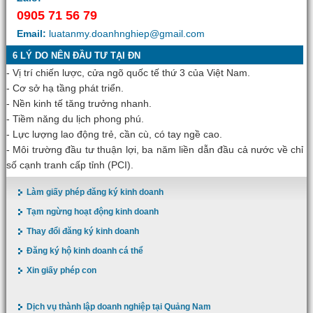
0905 71 56 79
Email:
luatanmy.doanhnghiep@gmail.com
6 LÝ DO NÊN ĐẦU TƯ TẠI ĐN
- Vị trí chiến lược, cửa ngõ quốc tế thứ 3 của Việt Nam.
- Cơ sở hạ tầng phát triển.
- Nền kinh tế tăng trưởng nhanh.
- Tiềm năng du lịch phong phú.
- Lực lượng lao động trẻ, cần cù, có tay ngề cao.
- Môi trường đầu tư thuận lợi, ba năm liền dẫn đầu cả nước về chỉ
số cạnh tranh cấp tỉnh (PCI).
Làm giấy phép đăng ký kinh doanh
Tạm ngừng hoạt động kinh doanh
Thay đổi đăng ký kinh doanh
Đăng ký hộ kinh doanh cá thể
Xin giấy phép con
Dịch vụ thành lập doanh nghiệp tại Quảng Nam