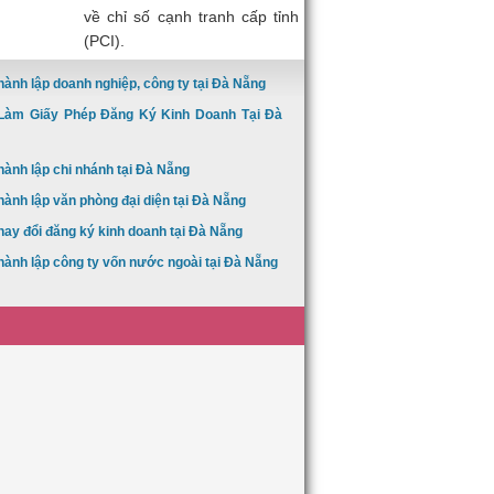
về chỉ số cạnh tranh cấp tỉnh
(PCI).
hành lập doanh nghiệp, công ty tại Đà Nẵng
Làm Giấy Phép Đăng Ký Kinh Doanh Tại Đà
hành lập chi nhánh tại Đà Nẵng
hành lập văn phòng đại diện tại Đà Nẵng
hay đổi đăng ký kinh doanh tại Đà Nẵng
hành lập công ty vốn nước ngoài tại Đà Nẵng