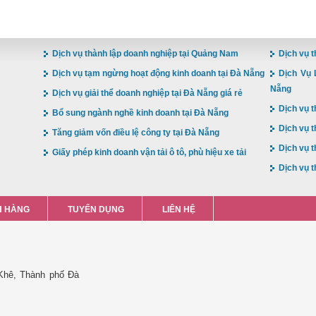
Dịch vụ thành lập doanh nghiệp tại Quảng Nam
Dịch vụ t
Dịch vụ tạm ngừng hoạt động kinh doanh tại Đà Nẵng
Dịch Vụ 
Nẵng
Dịch vụ giải thể doanh nghiệp tại Đà Nẵng giá rẻ
Dịch vụ t
Bổ sung ngành nghề kinh doanh tại Đà Nẵng
Dịch vụ t
Tăng giảm vốn điều lệ công ty tại Đà Nẵng
Dịch vụ t
Giấy phép kinh doanh vận tải ô tô, phù hiệu xe tải
Dịch vụ t
 HÀNG
TUYỂN DỤNG
LIÊN HỆ
Khê, Thành phố Đà