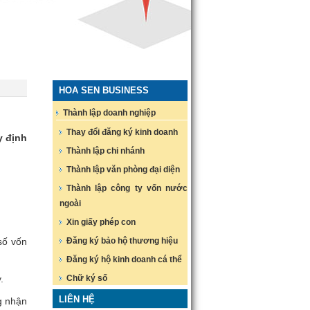
HOA SEN BUSINESS
Thành lập doanh nghiệp
Thay đổi đăng ký kinh doanh
y định
Thành lập chi nhánh
Thành lập văn phòng đại diện
Thành lập công ty vốn nước
ngoài
Xin giấy phép con
số vốn
Đăng ký bảo hộ thương hiệu
Đăng ký hộ kinh doanh cá thể
.
Chữ ký số
LIÊN HỆ
g nhận