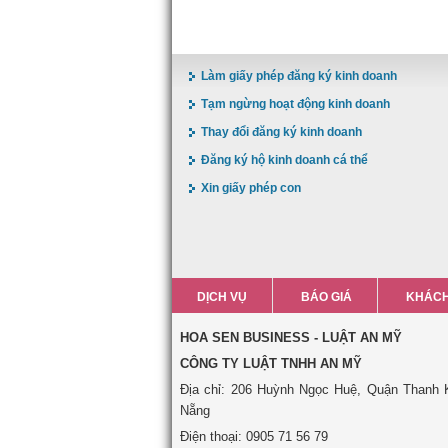
Làm giấy phép đăng ký kinh doanh
Tạm ngừng hoạt động kinh doanh
Thay đổi đăng ký kinh doanh
Đăng ký hộ kinh doanh cá thể
Xin giấy phép con
DỊCH VỤ
BÁO GIÁ
KHÁCH
HOA SEN BUSINESS - LUẬT AN MỸ
CÔNG TY LUẬT TNHH AN MỸ
Địa chỉ: 206 Huỳnh Ngọc Huệ, Quận Thanh 
Nẵng
Điện thoại: 0905 71 56 79