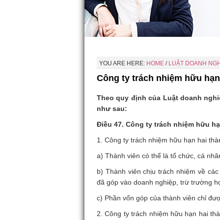
YOU ARE HERE:
HOME
/
LUẬT DOANH NGH
Công ty trách nhiệm hữu hạn h
Theo quy định của Luật doanh nghiệ
như sau:
Điều 47. Công ty trách nhiệm hữu hạn
1. Công ty trách nhiệm hữu hạn hai thàn
a) Thành viên có thể là tổ chức, cá nh
b) Thành viên chịu trách nhiệm về các
đã góp vào doanh nghiệp, trừ trường hợ
c) Phần vốn góp của thành viên chỉ đượ
2. Công ty trách nhiệm hữu hạn hai th