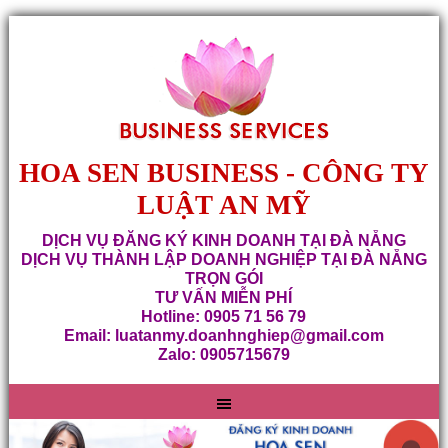
HOA SEN BUSINESS - CÔNG TY
LUẬT AN MỸ
DỊCH VỤ ĐĂNG KÝ KINH DOANH TẠI ĐÀ NẴNG
DỊCH VỤ THÀNH LẬP DOANH NGHIỆP TẠI ĐÀ NẴNG
TRỌN GÓI
TƯ VẤN MIỄN PHÍ
Hotline: 0905 71 56 79
Email: luatanmy.doanhnghiep@gmail.com
Zalo: 0905715679