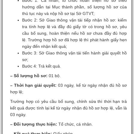
Bước 1: Cá nhân, tổ chức hoàn thiện hồ sơ theo
hướng dẫn tại Mục thành phần, số lượng hồ sơ của
thủ tục này và nộp hồ sơ tại Sở GTVT;
Bước 2: Sở Giao thông vận tải tiếp nhận hồ sơ: kiểm
tra tính hợp lệ và đầy đủ giấy tờ có trong hồ sơ, yêu
cầu bổ sung, hoàn thiện nếu hồ sơ chưa đầy đủ hợp
lệ. Trường hợp hồ sơ đã hợp lệ thì phát hành giấy hẹn
ngày đến nhận kết quả;
Bước 3: Sở Giao thông vận tải tiến hành giải quyết hồ
sơ;
Bước 4: Trả kết quả.
– Số lượng hồ sơ:
01 bộ.
– Thời hạn giải quyết:
03 ngày, kể từ ngày nhận đủ hồ sơ
hợp lệ;
Trường hợp có yêu cầu bổ sung, chỉnh sửa thì thời hạn trả
kết quả được tính lại kể từ ngày nhận đủ hồ sơ hợp lệ, vẫn là
03 ngày.
– Đối tượng thực hiện:
Tổ chức, cá nhân.
– Kết quả thực hiện:
Giấy phép.