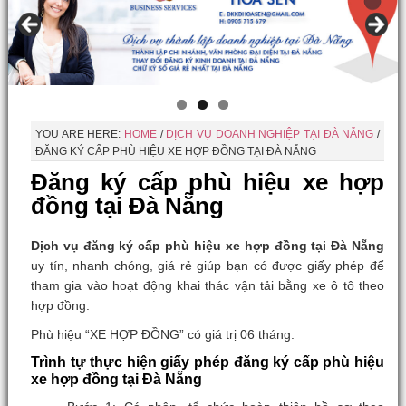
YOU ARE HERE:
HOME
/
DỊCH VỤ DOANH NGHIỆP TẠI ĐÀ NẴNG
/
ĐĂNG KÝ CẤP PHÙ HIỆU XE HỢP ĐỒNG TẠI ĐÀ NẴNG
Đăng ký cấp phù hiệu xe hợp
đồng tại Đà Nẵng
Dịch vụ đăng ký cấp phù hiệu xe hợp đồng tại Đà Nẵng
uy tín, nhanh chóng, giá rẻ giúp bạn có được giấy phép để
tham gia vào hoạt động khai thác vận tải bằng xe ô tô theo
hợp đồng.
Phù hiệu “XE HỢP ĐỒNG” có giá trị 06 tháng.
Trình tự thực hiện giấy phép đăng ký cấp phù hiệu
xe hợp đồng tại Đà Nẵng