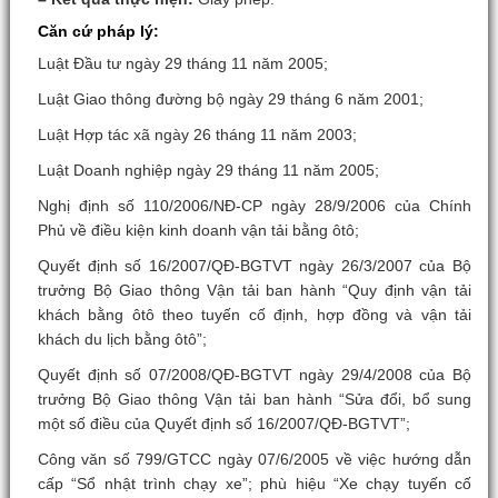
Căn cứ pháp lý:
Luật Đầu tư ngày 29 tháng 11 năm 2005;
Luật Giao thông đường bộ ngày 29 tháng 6 năm 2001;
Luật Hợp tác xã ngày 26 tháng 11 năm 2003;
Luật Doanh nghiệp ngày 29 tháng 11 năm 2005;
Nghị định số 110/2006/NĐ-CP ngày 28/9/2006 của Chính
Phủ về điều kiện kinh doanh vận tải bằng ôtô;
Quyết định số 16/2007/QĐ-BGTVT ngày 26/3/2007 của Bộ
trưởng Bộ Giao thông Vận tải ban hành “Quy định vận tải
khách bằng ôtô theo tuyến cố định, hợp đồng và vận tải
khách du lịch bằng ôtô”;
Quyết định số 07/2008/QĐ-BGTVT ngày 29/4/2008 của Bộ
trưởng Bộ Giao thông Vận tải ban hành “Sửa đổi, bổ sung
một số điều của Quyết định số 16/2007/QĐ-BGTVT”;
Công văn số 799/GTCC ngày 07/6/2005 về việc hướng dẫn
cấp “Sổ nhật trình chạy xe”; phù hiệu “Xe chạy tuyến cố