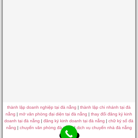
thành lập doanh nghiệp tại đà nẵng
|
thành lập chi nhánh tại đà
nẵng
|
mở văn phòng đại diện tại đà nẵng
|
thay đổi đăng ký kinh
doanh tại đà nẵng
|
đăng ký kinh doanh tại đà nẵng
|
chữ ký số đà
nẵng
|
chuyển văn phòng đà nẵng
|
dịch vụ chuyển nhà đà nẵng