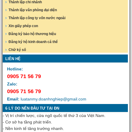
Thành lập chi nhánh
Thành lập văn phòng đại diện
Thành lập công ty vốn nước ngoài
Xin giấy phép con
Đăng ký bảo hộ thương hiệu
Đăng ký hộ kinh doanh cá thể
Chữ ký số
LIÊN HỆ
Hotline:
0905 71 56 79
Zalo:
0905 71 56 79
Email:
luatanmy.doanhnghiep@gmail.com
6 LÝ DO NÊN ĐẦU TƯ TẠI ĐN
- Vị trí chiến lược, cửa ngõ quốc tế thứ 3 của Việt Nam.
- Cơ sở hạ tầng phát triển.
- Nền kinh tế tăng trưởng nhanh.