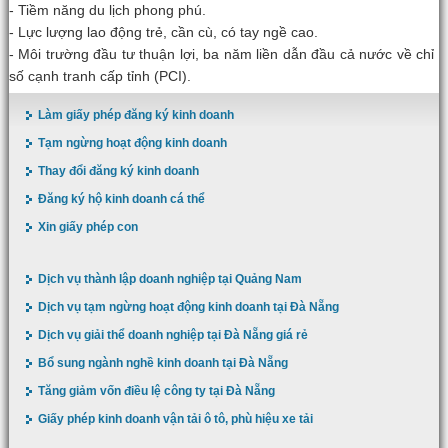
- Tiềm năng du lịch phong phú.
- Lực lượng lao động trẻ, cần cù, có tay ngề cao.
- Môi trường đầu tư thuận lợi, ba năm liền dẫn đầu cả nước về chỉ
số cạnh tranh cấp tỉnh (PCI).
Làm giấy phép đăng ký kinh doanh
Tạm ngừng hoạt động kinh doanh
Thay đổi đăng ký kinh doanh
Đăng ký hộ kinh doanh cá thể
Xin giấy phép con
Dịch vụ thành lập doanh nghiệp tại Quảng Nam
Dịch vụ tạm ngừng hoạt động kinh doanh tại Đà Nẵng
Dịch vụ giải thể doanh nghiệp tại Đà Nẵng giá rẻ
Bổ sung ngành nghề kinh doanh tại Đà Nẵng
Tăng giảm vốn điều lệ công ty tại Đà Nẵng
Giấy phép kinh doanh vận tải ô tô, phù hiệu xe tải