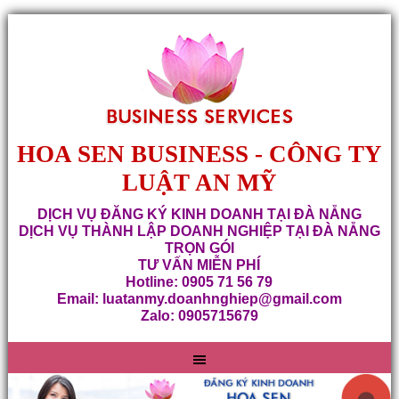
HOA SEN BUSINESS - CÔNG TY
LUẬT AN MỸ
DỊCH VỤ ĐĂNG KÝ KINH DOANH TẠI ĐÀ NẴNG
DỊCH VỤ THÀNH LẬP DOANH NGHIỆP TẠI ĐÀ NẴNG
TRỌN GÓI
TƯ VẤN MIỄN PHÍ
Hotline: 0905 71 56 79
Email: luatanmy.doanhnghiep@gmail.com
Zalo: 0905715679