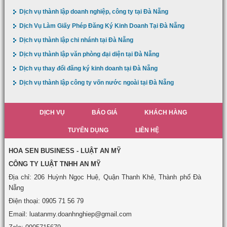
Dịch vụ thành lập doanh nghiệp, công ty tại Đà Nẵng
Dịch Vụ Làm Giấy Phép Đăng Ký Kinh Doanh Tại Đà Nẵng
Dịch vụ thành lập chi nhánh tại Đà Nẵng
Dịch vụ thành lập văn phòng đại diện tại Đà Nẵng
Dịch vụ thay đổi đăng ký kinh doanh tại Đà Nẵng
Dịch vụ thành lập công ty vốn nước ngoài tại Đà Nẵng
DỊCH VỤ
BÁO GIÁ
KHÁCH HÀNG
TUYỂN DỤNG
LIÊN HỆ
HOA SEN BUSINESS - LUẬT AN MỸ
CÔNG TY LUẬT TNHH AN MỸ
Địa chỉ: 206 Huỳnh Ngọc Huệ, Quận Thanh Khê, Thành phố Đà
Nẵng
Điện thoại: 0905 71 56 79
Email: luatanmy.doanhnghiep@gmail.com