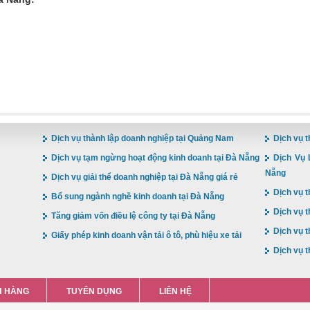
Dịch vụ thành lập doanh nghiệp tại Quảng Nam
Dịch vụ t
Dịch vụ tạm ngừng hoạt động kinh doanh tại Đà Nẵng
Dịch Vụ 
Nẵng
Dịch vụ giải thể doanh nghiệp tại Đà Nẵng giá rẻ
Dịch vụ t
Bổ sung ngành nghề kinh doanh tại Đà Nẵng
Dịch vụ t
Tăng giảm vốn điều lệ công ty tại Đà Nẵng
Dịch vụ t
Giấy phép kinh doanh vận tải ô tô, phù hiệu xe tải
Dịch vụ t
 HÀNG
TUYỂN DỤNG
LIÊN HỆ