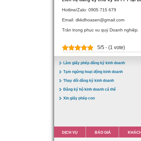
Hotline/Zalo: 0905 715 679
Email: dkkdhoasen@gmail.com
Trân trọng phục vu quý Doanh nghiệp.
5/5 - (1 vote)
Làm giấy phép đăng ký kinh doanh
Tạm ngừng hoạt động kinh doanh
Thay đổi đăng ký kinh doanh
Đăng ký hộ kinh doanh cá thể
Xin giấy phép con
DỊCH VỤ
BÁO GIÁ
KHÁCH