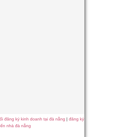
ổi đăng ký kinh doanh tại đà nẵng
|
đăng ký
yển nhà đà nẵng