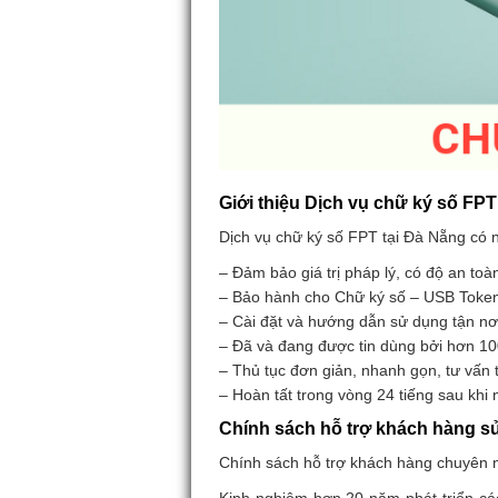
Giới thiệu Dịch vụ chữ ký số FPT
Dịch vụ chữ ký số FPT tại Đà Nẵng có
– Đảm bảo giá trị pháp lý, có độ an to
– Bảo hành cho Chữ ký số – USB Toke
– Cài đặt và hướng dẫn sử dụng tận nơi.
– Đã và đang được tin dùng bởi hơn 1
– Thủ tục đơn giản, nhanh gọn, tư vấn t
– Hoàn tất trong vòng 24 tiếng sau khi
Chính sách hỗ trợ khách hàng s
Chính sách hỗ trợ khách hàng chuyên n