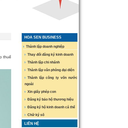
HOA SEN BUSINESS
Thành lập doanh nghiệp
Thay đổi đăng ký kinh doanh
p thuế
Thành lập chi nhánh
Thành lập văn phòng đại diện
Thành lập công ty vốn nước
ngoài
Xin giấy phép con
Đăng ký bảo hộ thương hiệu
Đăng ký hộ kinh doanh cá thể
Chữ ký số
LIÊN HỆ