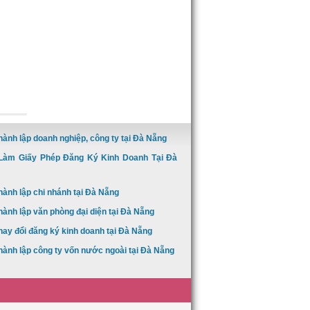
hành lập doanh nghiệp, công ty tại Đà Nẵng
Làm Giấy Phép Đăng Ký Kinh Doanh Tại Đà
hành lập chi nhánh tại Đà Nẵng
hành lập văn phòng đại diện tại Đà Nẵng
hay đổi đăng ký kinh doanh tại Đà Nẵng
hành lập công ty vốn nước ngoài tại Đà Nẵng