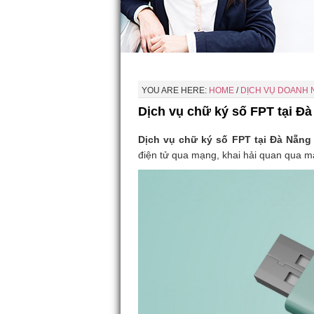
YOU ARE HERE:
HOME
/
DỊCH VỤ DOANH 
Dịch vụ chữ ký số FPT tại Đ
Dịch vụ chữ ký số FPT tại Đà Nẵng
điện tử qua mạng, khai hải quan qua m