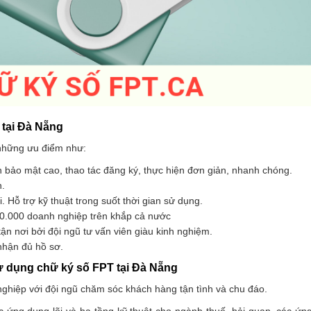
 tại Đà Nẵng
 những ưu điểm như:
àn bảo mật cao, thao tác đăng ký, thực hiện đơn giản, nhanh chóng.
n.
 Hỗ trợ kỹ thuật trong suốt thời gian sử dụng.
00.000 doanh nghiệp trên khắp cả nước
ận nơi bởi đội ngũ tư vấn viên giàu kinh nghiệm.
 nhận đủ hồ sơ.
ử dụng chữ ký số FPT tại Đà Nẵng
ghiệp với đội ngũ chăm sóc khách hàng tận tình và chu đáo.