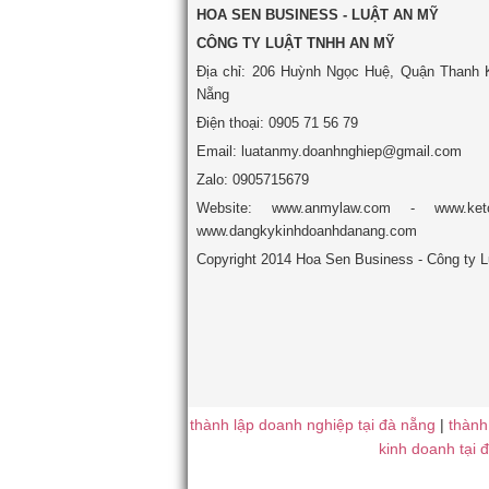
HOA SEN BUSINESS - LUẬT AN MỸ
CÔNG TY LUẬT TNHH AN MỸ
Địa chỉ: 206 Huỳnh Ngọc Huệ, Quận Thanh 
Nẵng
Điện thoại: 0905 71 56 79
Email: luatanmy.doanhnghiep@gmail.com
Zalo: 0905715679
Website: www.anmylaw.com - www.ket
www.dangkykinhdoanhdanang.com
Copyright 2014 Hoa Sen Business - Công ty 
thành lập doanh nghiệp tại đà nẵng
|
thành
kinh doanh tại 