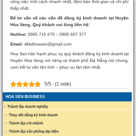
công việc một cách nhanh nhất, đảm bảo thời gian và chi phí
thấp nhất.
Để tư vấn về các vấn đề đăng ký kinh doanh tại Huyện
Hòa Vang, Quý khách vui lòng liên hệ:
Hotline:
0905 715 679 – 0905 607 377
Email:
dkkdhoasen@gmail.com
Hoa Sen hân hạnh phục vụ quý khách đăng ký kinh doanh tại
Huyện Hòa Vang nói riêng và thành phố Đà Nẵng nói chung,
cam kết tư vấn tận tình – phục vụ tận tâm nhất.
5/5 - (1 vote)
HOA SEN BUSINESS
Thành lập doanh nghiệp
Thay đổi đăng ký kinh doanh
Thành lập chi nhánh
Thành lập văn phòng đại diện