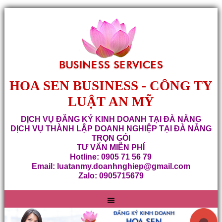
HOA SEN BUSINESS - CÔNG TY
LUẬT AN MỸ
DỊCH VỤ ĐĂNG KÝ KINH DOANH TẠI ĐÀ NẴNG
DỊCH VỤ THÀNH LẬP DOANH NGHIỆP TẠI ĐÀ NẴNG
TRỌN GÓI
TƯ VẤN MIỄN PHÍ
Hotline: 0905 71 56 79
Email: luatanmy.doanhnghiep@gmail.com
Zalo: 0905715679