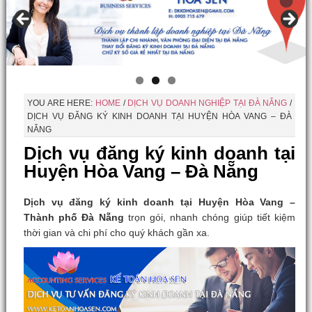
YOU ARE HERE:
HOME
/
DỊCH VỤ DOANH NGHIỆP TẠI ĐÀ NẴNG
/
DỊCH VỤ ĐĂNG KÝ KINH DOANH TẠI HUYỆN HÒA VANG – ĐÀ
NẴNG
Dịch vụ đăng ký kinh doanh tại
Huyện Hòa Vang – Đà Nẵng
Dịch vụ đăng ký kinh doanh tại Huyện Hòa Vang –
Thành phố Đà Nẵng
trọn gói, nhanh chóng giúp tiết kiệm
thời gian và chi phí cho quý khách gần xa.