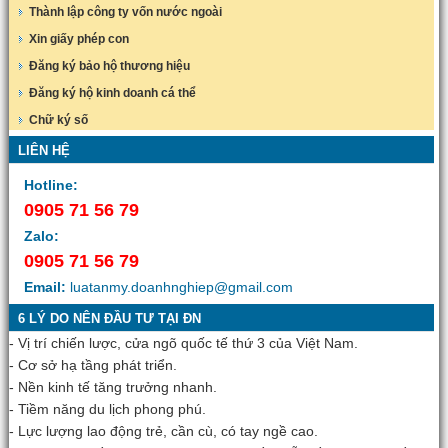
Thành lập công ty vốn nước ngoài
Xin giấy phép con
Đăng ký bảo hộ thương hiệu
Đăng ký hộ kinh doanh cá thể
Chữ ký số
LIÊN HỆ
Hotline:
0905 71 56 79
Zalo:
0905 71 56 79
Email:
luatanmy.doanhnghiep@gmail.com
6 LÝ DO NÊN ĐẦU TƯ TẠI ĐN
- Vị trí chiến lược, cửa ngõ quốc tế thứ 3 của Việt Nam.
- Cơ sở hạ tầng phát triển.
- Nền kinh tế tăng trưởng nhanh.
- Tiềm năng du lịch phong phú.
- Lực lượng lao động trẻ, cần cù, có tay ngề cao.