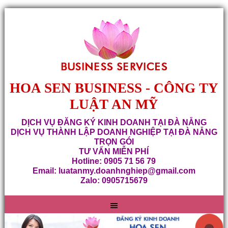
HOA SEN BUSINESS - CÔNG TY
LUẬT AN MỸ
DỊCH VỤ ĐĂNG KÝ KINH DOANH TẠI ĐÀ NẴNG
DỊCH VỤ THÀNH LẬP DOANH NGHIỆP TẠI ĐÀ NẴNG
TRỌN GÓI
TƯ VẤN MIỄN PHÍ
Hotline: 0905 71 56 79
Email: luatanmy.doanhnghiep@gmail.com
Zalo: 0905715679