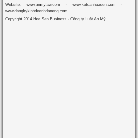
Website: www.anmylaw.com - www.ketoanhoasen.com -
www.dangkykinhdoanhdanang.com
Copyright 2014 Hoa Sen Business - Công ty Luật An Mỹ