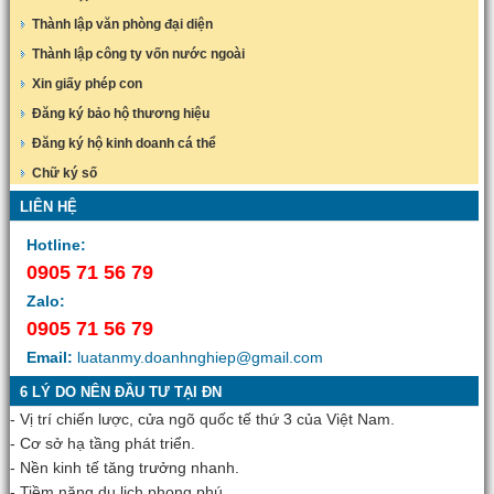
Thành lập văn phòng đại diện
Thành lập công ty vốn nước ngoài
Xin giấy phép con
Đăng ký bảo hộ thương hiệu
Đăng ký hộ kinh doanh cá thể
Chữ ký số
LIÊN HỆ
Hotline:
0905 71 56 79
Zalo:
0905 71 56 79
Email:
luatanmy.doanhnghiep@gmail.com
6 LÝ DO NÊN ĐẦU TƯ TẠI ĐN
- Vị trí chiến lược, cửa ngõ quốc tế thứ 3 của Việt Nam.
- Cơ sở hạ tầng phát triển.
- Nền kinh tế tăng trưởng nhanh.
- Tiềm năng du lịch phong phú.