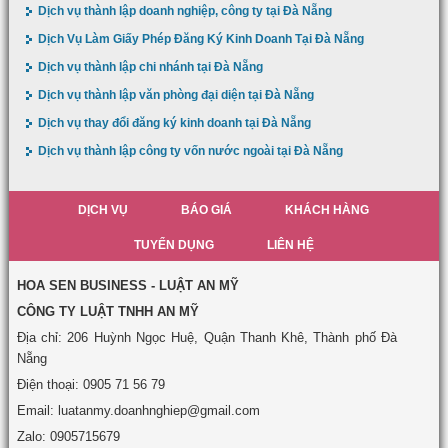
Dịch vụ thành lập doanh nghiệp, công ty tại Đà Nẵng
Dịch Vụ Làm Giấy Phép Đăng Ký Kinh Doanh Tại Đà Nẵng
Dịch vụ thành lập chi nhánh tại Đà Nẵng
Dịch vụ thành lập văn phòng đại diện tại Đà Nẵng
Dịch vụ thay đổi đăng ký kinh doanh tại Đà Nẵng
Dịch vụ thành lập công ty vốn nước ngoài tại Đà Nẵng
DỊCH VỤ
BÁO GIÁ
KHÁCH HÀNG
TUYỂN DỤNG
LIÊN HỆ
HOA SEN BUSINESS - LUẬT AN MỸ
CÔNG TY LUẬT TNHH AN MỸ
Địa chỉ: 206 Huỳnh Ngọc Huệ, Quận Thanh Khê, Thành phố Đà
Nẵng
Điện thoại: 0905 71 56 79
Email: luatanmy.doanhnghiep@gmail.com
Zalo: 0905715679