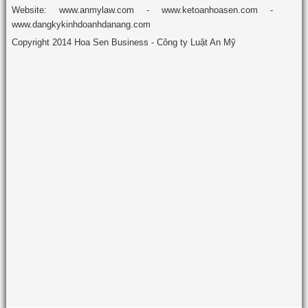
Website: www.anmylaw.com - www.ketoanhoasen.com -
www.dangkykinhdoanhdanang.com
Copyright 2014 Hoa Sen Business - Công ty Luật An Mỹ