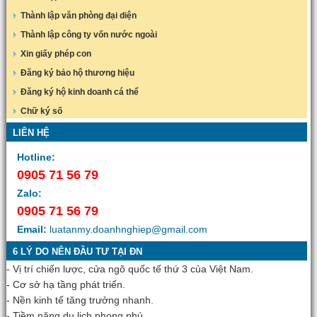
Thành lập văn phòng đại diện
Thành lập công ty vốn nước ngoài
Xin giấy phép con
Đăng ký bảo hộ thương hiệu
Đăng ký hộ kinh doanh cá thể
Chữ ký số
LIÊN HỆ
Hotline:
0905 71 56 79
Zalo:
0905 71 56 79
Email:
luatanmy.doanhnghiep@gmail.com
6 LÝ DO NÊN ĐẦU TƯ TẠI ĐN
- Vị trí chiến lược, cửa ngõ quốc tế thứ 3 của Việt Nam.
- Cơ sở hạ tầng phát triển.
- Nền kinh tế tăng trưởng nhanh.
- Tiềm năng du lịch phong phú.