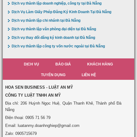
Dịch vụ thành lập doanh nghiệp, công ty tại Đà Nẵng
Dịch Vụ Làm Giấy Phép Đăng Ký Kinh Doanh Tại Đà Nẵng
Dịch vụ thành lập chi nhánh tại Đà Nẵng
Dịch vụ thành lập văn phòng đại diện tại Đà Nẵng
Dịch vụ thay đổi đăng ký kinh doanh tại Đà Nẵng
Dịch vụ thành lập công ty vốn nước ngoài tại Đà Nẵng
DỊCH VỤ
BÁO GIÁ
KHÁCH HÀNG
TUYỂN DỤNG
LIÊN HỆ
HOA SEN BUSINESS - LUẬT AN MỸ
CÔNG TY LUẬT TNHH AN MỸ
Địa chỉ: 206 Huỳnh Ngọc Huệ, Quận Thanh Khê, Thành phố Đà
Nẵng
Điện thoại: 0905 71 56 79
Email: luatanmy.doanhnghiep@gmail.com
Zalo: 0905715679