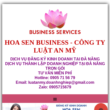
HOA SEN BUSINESS - CÔNG TY
LUẬT AN MỸ
DỊCH VỤ ĐĂNG KÝ KINH DOANH TẠI ĐÀ NẴNG
DỊCH VỤ THÀNH LẬP DOANH NGHIỆP TẠI ĐÀ NẴNG
TRỌN GÓI
TƯ VẤN MIỄN PHÍ
Hotline: 0905 71 56 79
Email: luatanmy.doanhnghiep@gmail.com
Zalo: 0905715679