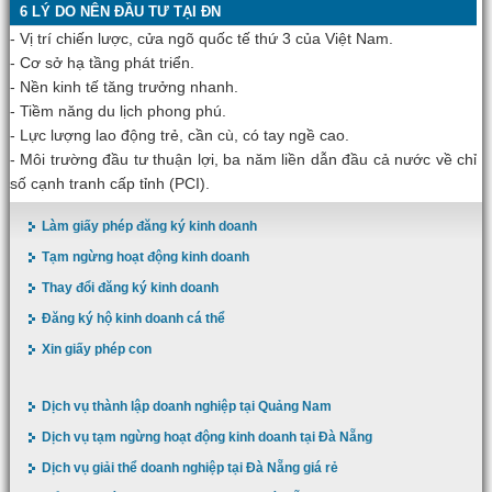
6 LÝ DO NÊN ĐẦU TƯ TẠI ĐN
- Vị trí chiến lược, cửa ngõ quốc tế thứ 3 của Việt Nam.
- Cơ sở hạ tầng phát triển.
- Nền kinh tế tăng trưởng nhanh.
- Tiềm năng du lịch phong phú.
- Lực lượng lao động trẻ, cần cù, có tay ngề cao.
- Môi trường đầu tư thuận lợi, ba năm liền dẫn đầu cả nước về chỉ
số cạnh tranh cấp tỉnh (PCI).
Làm giấy phép đăng ký kinh doanh
Tạm ngừng hoạt động kinh doanh
Thay đổi đăng ký kinh doanh
Đăng ký hộ kinh doanh cá thể
Xin giấy phép con
Dịch vụ thành lập doanh nghiệp tại Quảng Nam
Dịch vụ tạm ngừng hoạt động kinh doanh tại Đà Nẵng
Dịch vụ giải thể doanh nghiệp tại Đà Nẵng giá rẻ