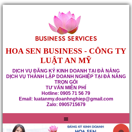
HOA SEN BUSINESS - CÔNG TY
LUẬT AN MỸ
DỊCH VỤ ĐĂNG KÝ KINH DOANH TẠI ĐÀ NẴNG
DỊCH VỤ THÀNH LẬP DOANH NGHIỆP TẠI ĐÀ NẴNG
TRỌN GÓI
TƯ VẤN MIỄN PHÍ
Hotline: 0905 71 56 79
Email: luatanmy.doanhnghiep@gmail.com
Zalo: 0905715679