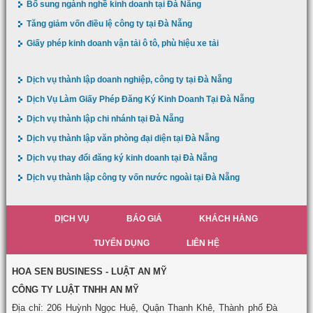
Bổ sung ngành nghề kinh doanh tại Đà Nẵng
Tăng giảm vốn điều lệ công ty tại Đà Nẵng
Giấy phép kinh doanh vận tải ô tô, phù hiệu xe tải
Dịch vụ thành lập doanh nghiệp, công ty tại Đà Nẵng
Dịch Vụ Làm Giấy Phép Đăng Ký Kinh Doanh Tại Đà Nẵng
Dịch vụ thành lập chi nhánh tại Đà Nẵng
Dịch vụ thành lập văn phòng đại diện tại Đà Nẵng
Dịch vụ thay đổi đăng ký kinh doanh tại Đà Nẵng
Dịch vụ thành lập công ty vốn nước ngoài tại Đà Nẵng
DỊCH VỤ
BÁO GIÁ
KHÁCH HÀNG
TUYỂN DỤNG
LIÊN HỆ
HOA SEN BUSINESS - LUẬT AN MỸ
CÔNG TY LUẬT TNHH AN MỸ
Địa chỉ: 206 Huỳnh Ngọc Huệ, Quận Thanh Khê, Thành phố Đà