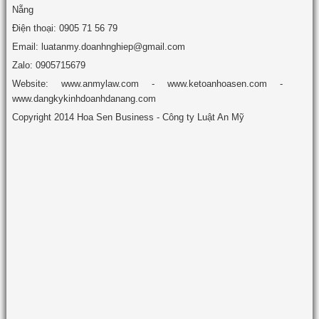
Nẵng
Điện thoại: 0905 71 56 79
Email: luatanmy.doanhnghiep@gmail.com
Zalo: 0905715679
Website: www.anmylaw.com - www.ketoanhoasen.com -
www.dangkykinhdoanhdanang.com
Copyright 2014 Hoa Sen Business - Công ty Luật An Mỹ