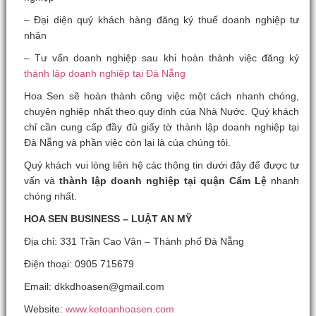
– Đại diện quý khách hàng đăng ký thuế doanh nghiệp tư
nhân
– Tư vấn doanh nghiệp sau khi hoàn thành việc đăng ký
thành lập doanh nghiệp tại Đà Nẵng
Hoa Sen sẽ hoàn thành công việc một cách nhanh chóng,
chuyên nghiệp nhất theo quy định của Nhà Nước. Quý khách
chỉ cần cung cấp đầy đủ giấy tờ thành lập doanh nghiệp tại
Đà Nẵng và phần việc còn lại là của chúng tôi.
Quý khách vui lòng liên hệ các thông tin dưới đây để được tư
vấn và
thành lập doanh nghiệp tại quận Cẩm Lệ
nhanh
chóng nhất.
HOA SEN BUSINESS – LUẬT AN MỸ
Địa chỉ: 331 Trần Cao Vân – Thành phố Đà Nẵng
Điện thoại: 0905 715679
Email: dkkdhoasen@gmail.com
Website:
www.ketoanhoasen.com