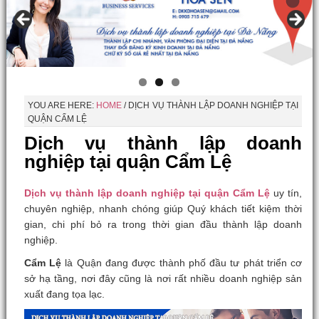
YOU ARE HERE:
HOME
/
DỊCH VỤ THÀNH LẬP DOANH NGHIỆP TẠI
QUẬN CẨM LỆ
Dịch vụ thành lập doanh
nghiệp tại quận Cẩm Lệ
Dịch vụ thành lập doanh nghiệp tại quận Cẩm Lệ
uy tín,
chuyên nghiệp, nhanh chóng giúp Quý khách tiết kiệm thời
gian, chi phí bỏ ra trong thời gian đầu thành lập doanh
nghiệp.
Cẩm Lệ
là Quận đang được thành phố đầu tư phát triển cơ
sở hạ tầng, nơi đây cũng là nơi rất nhiều doanh nghiệp sản
xuất đang tọa lạc.