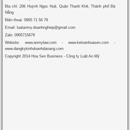
Địa chỉ: 206 Huỳnh Ngọc Huệ, Quận Thanh Khê, Thành phố Đà
Nẵng
Điện thoại: 0905 71 56 79
Email: luatanmy.doanhnghiep@gmail.com
Zalo: 0905715679
Website: www.anmylaw.com - www.ketoanhoasen.com -
www.dangkykinhdoanhdanang.com
Copyright 2014 Hoa Sen Business - Công ty Luật An Mỹ