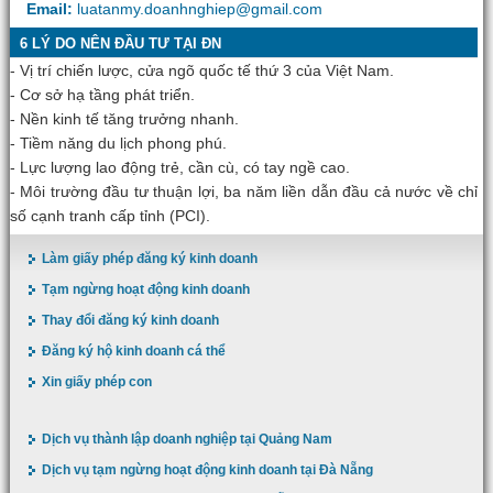
Email:
luatanmy.doanhnghiep@gmail.com
6 LÝ DO NÊN ĐẦU TƯ TẠI ĐN
- Vị trí chiến lược, cửa ngõ quốc tế thứ 3 của Việt Nam.
- Cơ sở hạ tầng phát triển.
- Nền kinh tế tăng trưởng nhanh.
- Tiềm năng du lịch phong phú.
- Lực lượng lao động trẻ, cần cù, có tay ngề cao.
- Môi trường đầu tư thuận lợi, ba năm liền dẫn đầu cả nước về chỉ
số cạnh tranh cấp tỉnh (PCI).
Làm giấy phép đăng ký kinh doanh
Tạm ngừng hoạt động kinh doanh
Thay đổi đăng ký kinh doanh
Đăng ký hộ kinh doanh cá thể
Xin giấy phép con
Dịch vụ thành lập doanh nghiệp tại Quảng Nam
Dịch vụ tạm ngừng hoạt động kinh doanh tại Đà Nẵng