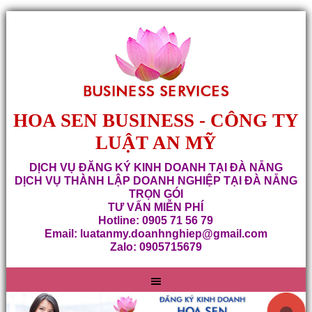
HOA SEN BUSINESS - CÔNG TY
LUẬT AN MỸ
DỊCH VỤ ĐĂNG KÝ KINH DOANH TẠI ĐÀ NẴNG
DỊCH VỤ THÀNH LẬP DOANH NGHIỆP TẠI ĐÀ NẴNG
TRỌN GÓI
TƯ VẤN MIỄN PHÍ
Hotline: 0905 71 56 79
Email: luatanmy.doanhnghiep@gmail.com
Zalo: 0905715679