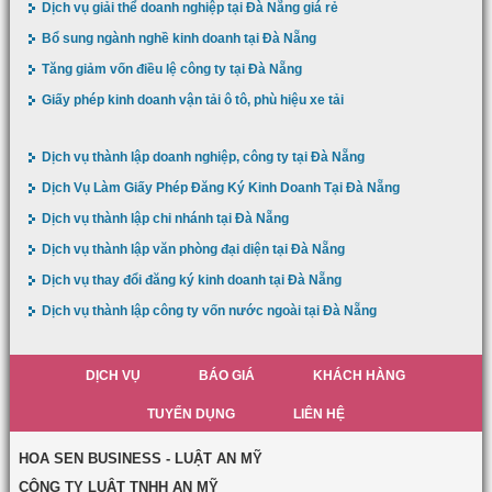
Dịch vụ giải thể doanh nghiệp tại Đà Nẵng giá rẻ
Bổ sung ngành nghề kinh doanh tại Đà Nẵng
Tăng giảm vốn điều lệ công ty tại Đà Nẵng
Giấy phép kinh doanh vận tải ô tô, phù hiệu xe tải
Dịch vụ thành lập doanh nghiệp, công ty tại Đà Nẵng
Dịch Vụ Làm Giấy Phép Đăng Ký Kinh Doanh Tại Đà Nẵng
Dịch vụ thành lập chi nhánh tại Đà Nẵng
Dịch vụ thành lập văn phòng đại diện tại Đà Nẵng
Dịch vụ thay đổi đăng ký kinh doanh tại Đà Nẵng
Dịch vụ thành lập công ty vốn nước ngoài tại Đà Nẵng
DỊCH VỤ
BÁO GIÁ
KHÁCH HÀNG
TUYỂN DỤNG
LIÊN HỆ
HOA SEN BUSINESS - LUẬT AN MỸ
CÔNG TY LUẬT TNHH AN MỸ