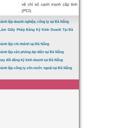
về chỉ số cạnh tranh cấp tỉnh
(PCI).
hành lập doanh nghiệp, công ty tại Đà Nẵng
Làm Giấy Phép Đăng Ký Kinh Doanh Tại Đà
hành lập chi nhánh tại Đà Nẵng
hành lập văn phòng đại diện tại Đà Nẵng
hay đổi đăng ký kinh doanh tại Đà Nẵng
hành lập công ty vốn nước ngoài tại Đà Nẵng