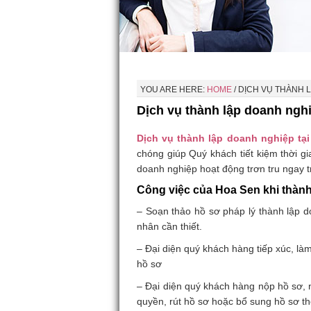
YOU ARE HERE:
HOME
/
DỊCH VỤ THÀNH L
Dịch vụ thành lập doanh nghi
Dịch vụ thành lập doanh nghiệp tạ
chóng giúp Quý khách tiết kiệm thời gi
doanh nghiệp hoạt động trơn tru ngay 
Công việc của Hoa Sen khi thàn
– Soạn thảo hồ sơ pháp lý thành lập 
nhân cần thiết.
– Đại diện quý khách hàng tiếp xúc, là
hồ sơ
– Đại diện quý khách hàng nộp hồ sơ, 
quyền, rút hồ sơ hoặc bổ sung hồ sơ 