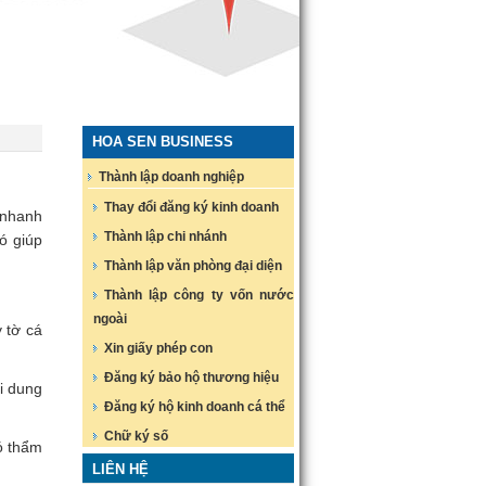
HOA SEN BUSINESS
Thành lập doanh nghiệp
Thay đổi đăng ký kinh doanh
 nhanh
Thành lập chi nhánh
ó giúp
Thành lập văn phòng đại diện
Thành lập công ty vốn nước
ngoài
 tờ cá
Xin giấy phép con
Đăng ký bảo hộ thương hiệu
i dung
Đăng ký hộ kinh doanh cá thể
Chữ ký số
ó thẩm
LIÊN HỆ