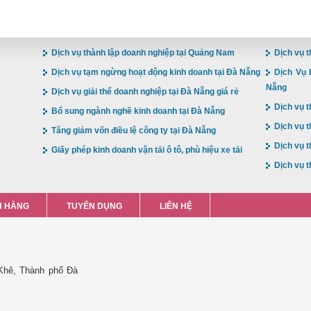
Dịch vụ thành lập doanh nghiệp tại Quảng Nam
Dịch vụ t
Dịch vụ tạm ngừng hoạt động kinh doanh tại Đà Nẵng
Dịch Vụ 
Nẵng
Dịch vụ giải thể doanh nghiệp tại Đà Nẵng giá rẻ
Dịch vụ t
Bổ sung ngành nghề kinh doanh tại Đà Nẵng
Dịch vụ t
Tăng giảm vốn điều lệ công ty tại Đà Nẵng
Dịch vụ t
Giấy phép kinh doanh vận tải ô tô, phù hiệu xe tải
Dịch vụ t
 HÀNG
TUYỂN DỤNG
LIÊN HỆ
Khê, Thành phố Đà