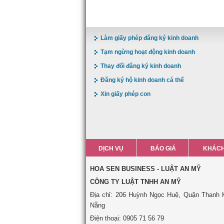
Làm giấy phép đăng ký kinh doanh
Tạm ngừng hoạt động kinh doanh
Thay đổi đăng ký kinh doanh
Đăng ký hộ kinh doanh cá thể
Xin giấy phép con
DỊCH VỤ
BÁO GIÁ
KHÁCH
HOA SEN BUSINESS - LUẬT AN MỸ
CÔNG TY LUẬT TNHH AN MỸ
Địa chỉ: 206 Huỳnh Ngọc Huệ, Quận Thanh 
Nẵng
Điện thoại: 0905 71 56 79