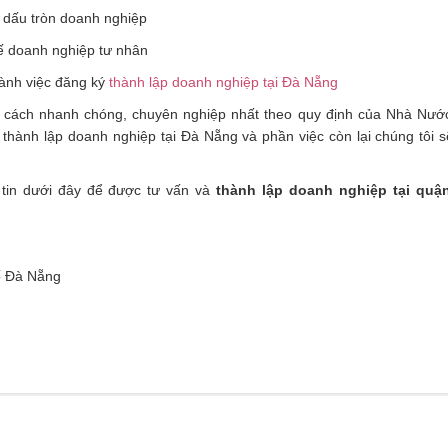
 dấu tròn doanh nghiệp
ế doanh nghiệp tư nhân
hành việc đăng ký
thành lập doanh nghiệp tại Đà Nẵng
 cách nhanh chóng, chuyên nghiệp nhất theo quy định của Nhà Nướ
 thành lập doanh nghiệp tại Đà Nẵng và phần việc còn lại chúng tôi s
g tin dưới đây để được tư vấn và
thành lập doanh nghiệp tại quậ
ố Đà Nẵng