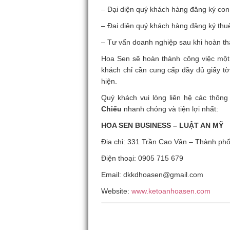
– Đại diện quý khách hàng đăng ký con
– Đại diện quý khách hàng đăng ký thu
– Tư vấn doanh nghiệp sau khi hoàn t
Hoa Sen sẽ hoàn thành công việc một
khách chỉ cần cung cấp đầy đủ giấy tờ
hiện.
Quý khách vui lòng liên hệ các thôn
Chiểu
nhanh chóng và tiện lợi nhất:
HOA SEN BUSINESS – LUẬT AN MỸ
Địa chỉ: 331 Trần Cao Vân – Thành ph
Điện thoại: 0905 715 679
Email: dkkdhoasen@gmail.com
Website:
www.ketoanhoasen.com