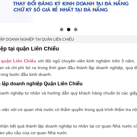
ẬP DOANH NGHIỆP TẠI QUẬN LIÊN CHIỂU
ệp tại quận Liên Chiểu
i quận Liên Chiểu
với đội ngũ chuyên viên kinh nghiệm trên 3 năm,
an và chi phí bỏ ra trong thời gian đầu thành lập doanh nghiệp, qua đ
trong bước đầu kinh doanh.
h lập doanh nghiệp Quận Liên Chiểu
doanh nghiệp tư nhân và hướng dẫn quý khách hàng chuẩn bị các giấy
m việc với cơ quan nhà nước có thẩm quyền trong quá trình thẩm tra nộ
nhận kết quả thành lập doanh nghiệp tư nhân tại cơ quan Nhà nước c
theo yêu cầu của cơ quan Nhà nước