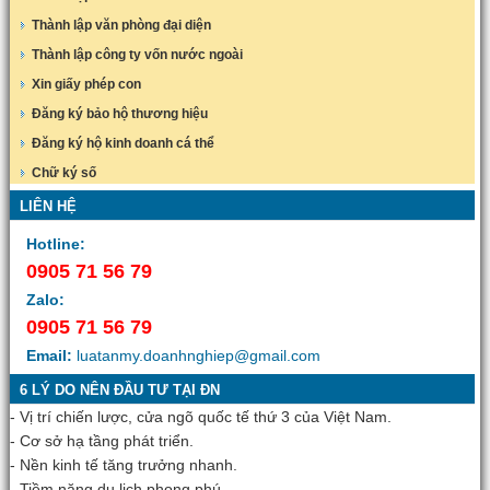
Thành lập văn phòng đại diện
Thành lập công ty vốn nước ngoài
Xin giấy phép con
Đăng ký bảo hộ thương hiệu
Đăng ký hộ kinh doanh cá thể
Chữ ký số
LIÊN HỆ
Hotline:
0905 71 56 79
Zalo:
0905 71 56 79
Email:
luatanmy.doanhnghiep@gmail.com
6 LÝ DO NÊN ĐẦU TƯ TẠI ĐN
- Vị trí chiến lược, cửa ngõ quốc tế thứ 3 của Việt Nam.
- Cơ sở hạ tầng phát triển.
- Nền kinh tế tăng trưởng nhanh.
- Tiềm năng du lịch phong phú.