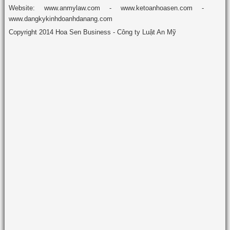
Website: www.anmylaw.com - www.ketoanhoasen.com -
www.dangkykinhdoanhdanang.com
Copyright 2014 Hoa Sen Business - Công ty Luật An Mỹ