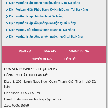
Dịch vụ thành lập doanh nghiệp, công ty tại Đà Nẵng
Dịch Vụ Làm Giấy Phép Đăng Ký Kinh Doanh Tại Đà Nẵng
Dịch vụ thành lập chi nhánh tại Đà Nẵng
Dịch vụ thành lập văn phòng đại diện tại Đà Nẵng
Dịch vụ thay đổi đăng ký kinh doanh tại Đà Nẵng
Dịch vụ thành lập công ty vốn nước ngoài tại Đà Nẵng
DỊCH VỤ
BÁO GIÁ
KHÁCH HÀNG
TUYỂN DỤNG
LIÊN HỆ
HOA SEN BUSINESS - LUẬT AN MỸ
CÔNG TY LUẬT TNHH AN MỸ
Địa chỉ: 206 Huỳnh Ngọc Huệ, Quận Thanh Khê, Thành phố Đà
Nẵng
Điện thoại: 0905 71 56 79
Email: luatanmy.doanhnghiep@gmail.com
Zalo: 0905715679