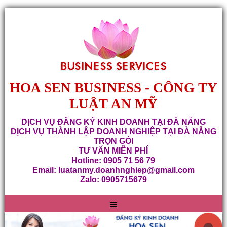
HOA SEN BUSINESS - CÔNG TY
LUẬT AN MỸ
DỊCH VỤ ĐĂNG KÝ KINH DOANH TẠI ĐÀ NẴNG
DỊCH VỤ THÀNH LẬP DOANH NGHIỆP TẠI ĐÀ NẴNG
TRỌN GÓI
TƯ VẤN MIỄN PHÍ
Hotline: 0905 71 56 79
Email: luatanmy.doanhnghiep@gmail.com
Zalo: 0905715679