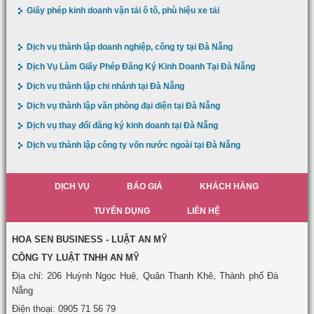
Giấy phép kinh doanh vận tải ô tô, phù hiệu xe tải
Dịch vụ thành lập doanh nghiệp, công ty tại Đà Nẵng
Dịch Vụ Làm Giấy Phép Đăng Ký Kinh Doanh Tại Đà Nẵng
Dịch vụ thành lập chi nhánh tại Đà Nẵng
Dịch vụ thành lập văn phòng đại diện tại Đà Nẵng
Dịch vụ thay đổi đăng ký kinh doanh tại Đà Nẵng
Dịch vụ thành lập công ty vốn nước ngoài tại Đà Nẵng
DỊCH VỤ
BÁO GIÁ
KHÁCH HÀNG
TUYỂN DỤNG
LIÊN HỆ
HOA SEN BUSINESS - LUẬT AN MỸ
CÔNG TY LUẬT TNHH AN MỸ
Địa chỉ: 206 Huỳnh Ngọc Huệ, Quận Thanh Khê, Thành phố Đà
Nẵng
Điện thoại: 0905 71 56 79