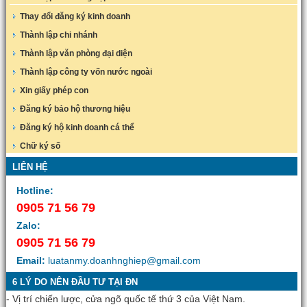
Thay đổi đăng ký kinh doanh
Thành lập chi nhánh
Thành lập văn phòng đại diện
Thành lập công ty vốn nước ngoài
Xin giấy phép con
Đăng ký bảo hộ thương hiệu
Đăng ký hộ kinh doanh cá thể
Chữ ký số
LIÊN HỆ
Hotline:
0905 71 56 79
Zalo:
0905 71 56 79
Email:
luatanmy.doanhnghiep@gmail.com
6 LÝ DO NÊN ĐẦU TƯ TẠI ĐN
- Vị trí chiến lược, cửa ngõ quốc tế thứ 3 của Việt Nam.