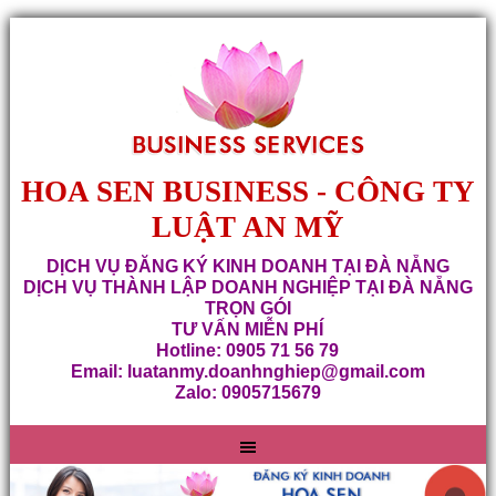
HOA SEN BUSINESS - CÔNG TY
LUẬT AN MỸ
DỊCH VỤ ĐĂNG KÝ KINH DOANH TẠI ĐÀ NẴNG
DỊCH VỤ THÀNH LẬP DOANH NGHIỆP TẠI ĐÀ NẴNG
TRỌN GÓI
TƯ VẤN MIỄN PHÍ
Hotline: 0905 71 56 79
Email: luatanmy.doanhnghiep@gmail.com
Zalo: 0905715679