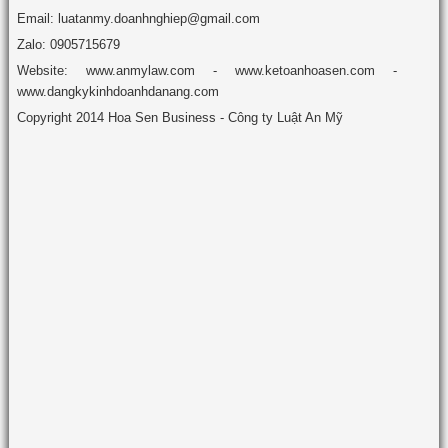
Email: luatanmy.doanhnghiep@gmail.com
Zalo: 0905715679
Website: www.anmylaw.com - www.ketoanhoasen.com -
www.dangkykinhdoanhdanang.com
Copyright 2014 Hoa Sen Business - Công ty Luật An Mỹ