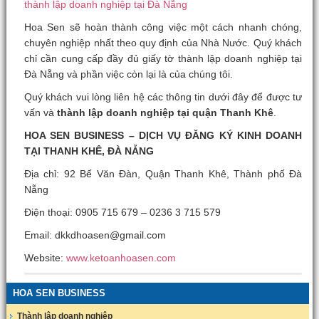
thành lập doanh nghiệp tại Đà Nẵng
Hoa Sen sẽ hoàn thành công việc một cách nhanh chóng,
chuyên nghiệp nhất theo quy định của Nhà Nước. Quý khách
chỉ cần cung cấp đầy đủ giấy tờ thành lập doanh nghiệp tại
Đà Nẵng và phần việc còn lại là của chúng tôi.
Quý khách vui lòng liên hệ các thông tin dưới đây để được tư
vấn và
thành lập doanh nghiệp tại quận Thanh Khê
.
HOA SEN BUSINESS – DỊCH VỤ ĐĂNG KÝ KINH DOANH
TẠI THANH KHÊ, ĐÀ NẴNG
Địa chỉ: 92 Bế Văn Đàn, Quận Thanh Khê, Thành phố Đà
Nẵng
Điện thoại: 0905 715 679 – 0236 3 715 579
Email: dkkdhoasen@gmail.com
Website:
www.ketoanhoasen.com
HOA SEN BUSINESS
Thành lập doanh nghiệp