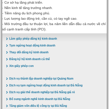
- Cơ sở hạ tầng phát triển.
- Nền kinh tế tăng trưởng nhanh.
- Tiềm năng du lịch phong phú.
- Lực lượng lao động trẻ, cần cù, có tay ngề cao.
- Môi trường đầu tư thuận lợi, ba năm liền dẫn đầu cả nước về chỉ
số cạnh tranh cấp tỉnh (PCI).
Làm giấy phép đăng ký kinh doanh
Tạm ngừng hoạt động kinh doanh
Thay đổi đăng ký kinh doanh
Đăng ký hộ kinh doanh cá thể
Xin giấy phép con
Dịch vụ thành lập doanh nghiệp tại Quảng Nam
Dịch vụ tạm ngừng hoạt động kinh doanh tại Đà Nẵng
Dịch vụ giải thể doanh nghiệp tại Đà Nẵng giá rẻ
Bổ sung ngành nghề kinh doanh tại Đà Nẵng
Tăng giảm vốn điều lệ công ty tại Đà Nẵng