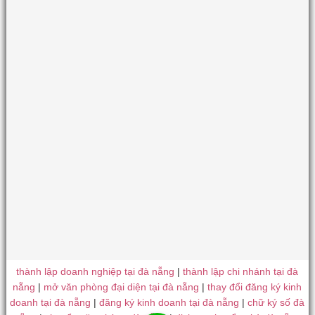
thành lập doanh nghiệp tại đà nẵng
|
thành lập chi nhánh tại đà
nẵng
|
mở văn phòng đại diện tại đà nẵng
|
thay đổi đăng ký kinh
doanh tại đà nẵng
|
đăng ký kinh doanh tại đà nẵng
|
chữ ký số đà