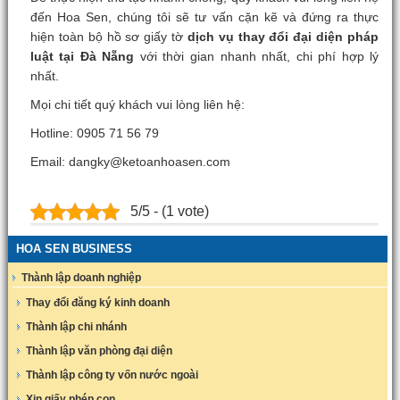
đến Hoa Sen, chúng tôi sẽ tư vấn cặn kẽ và đứng ra thực
hiện toàn bộ hồ sơ giấy tờ
dịch vụ thay đổi đại diện pháp
luật tại Đà Nẵng
với thời gian nhanh nhất, chi phí hợp lý
nhất.
Mọi chi tiết quý khách vui lòng liên hệ:
Hotline: 0905 71 56 79
Email: dangky@ketoanhoasen.com
5/5 - (1 vote)
HOA SEN BUSINESS
Thành lập doanh nghiệp
Thay đổi đăng ký kinh doanh
Thành lập chi nhánh
Thành lập văn phòng đại diện
Thành lập công ty vốn nước ngoài
Xin giấy phép con