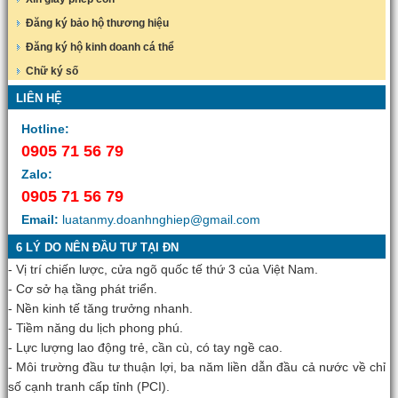
Đăng ký bảo hộ thương hiệu
Đăng ký hộ kinh doanh cá thể
Chữ ký số
LIÊN HỆ
Hotline:
0905 71 56 79
Zalo:
0905 71 56 79
Email:
luatanmy.doanhnghiep@gmail.com
6 LÝ DO NÊN ĐẦU TƯ TẠI ĐN
- Vị trí chiến lược, cửa ngõ quốc tế thứ 3 của Việt Nam.
- Cơ sở hạ tầng phát triển.
- Nền kinh tế tăng trưởng nhanh.
- Tiềm năng du lịch phong phú.
- Lực lượng lao động trẻ, cần cù, có tay ngề cao.
- Môi trường đầu tư thuận lợi, ba năm liền dẫn đầu cả nước về chỉ
số cạnh tranh cấp tỉnh (PCI).