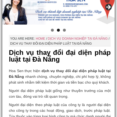
YOU ARE HERE:
HOME
/
DỊCH VỤ DOANH NGHIỆP TẠI ĐÀ NẴNG
/
DỊCH VỤ THAY ĐỔI ĐẠI DIỆN PHÁP LUẬT TẠI ĐÀ NẴNG
Dịch vụ thay đổi đại diện pháp
luật tại Đà Nẵng
Hoa Sen thực hiện
dịch vụ thay đổi đại diện pháp luật tại
Đà Nẵng
nhanh chóng, chuyên nghiệp, chi phí hợp lý, không
phát sinh nhằm tiết kiệm thời gian và tiền bạc cho quý khách.
Người đại diện pháp luật giống như thuyền trưởng của một
con tàu, đóng vai trò rất quan trọng.
Người đại diện theo pháp luật của công ty là người đại diện
cho công ty trong các hoạt động, giao dịch, trước pháp luật.
Tùy thuộc vào từng loại hình công ty mà chức danh người đại