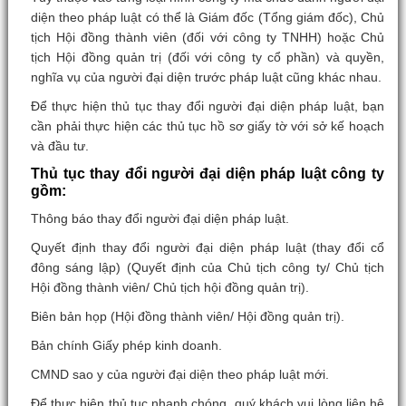
diện theo pháp luật có thể là Giám đốc (Tổng giám đốc), Chủ
tịch Hội đồng thành viên (đối với công ty TNHH) hoặc Chủ
tịch Hội đồng quản trị (đối với công ty cổ phần) và quyền,
nghĩa vụ của người đại diện trước pháp luật cũng khác nhau.
Để thực hiện thủ tục thay đổi người đại diện pháp luật, bạn
cần phải thực hiện các thủ tục hồ sơ giấy tờ với sở kế hoạch
và đầu tư.
Thủ tục thay đổi người đại diện pháp luật công ty
gồm:
Thông báo thay đổi người đại diện pháp luật.
Quyết định thay đổi người đại diện pháp luật (thay đổi cổ
đông sáng lập) (Quyết định của Chủ tịch công ty/ Chủ tịch
Hội đồng thành viên/ Chủ tịch hội đồng quản trị).
Biên bản họp (Hội đồng thành viên/ Hội đồng quản trị).
Bản chính Giấy phép kinh doanh.
CMND sao y của người đại diện theo pháp luật mới.
Để thực hiện thủ tục nhanh chóng, quý khách vui lòng liên hệ