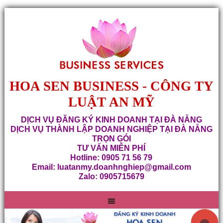
HOA SEN BUSINESS - CÔNG TY
LUẬT AN MỸ
DỊCH VỤ ĐĂNG KÝ KINH DOANH TẠI ĐÀ NẴNG
DỊCH VỤ THÀNH LẬP DOANH NGHIỆP TẠI ĐÀ NẴNG
TRỌN GÓI
TƯ VẤN MIỄN PHÍ
Hotline: 0905 71 56 79
Email: luatanmy.doanhnghiep@gmail.com
Zalo: 0905715679