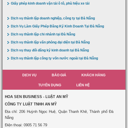
Giấy phép kinh doanh vận tải ô tô, phù hiệu xe tải
Dịch vụ thành lập doanh nghiệp, công ty tại Đà Nẵng
Dịch Vụ Làm Giấy Phép Đăng Ký Kinh Doanh Tại Đà Nẵng
Dịch vụ thành lập chi nhánh tại Đà Nẵng
Dịch vụ thành lập văn phòng đại diện tại Đà Nẵng
Dịch vụ thay đổi đăng ký kinh doanh tại Đà Nẵng
Dịch vụ thành lập công ty vốn nước ngoài tại Đà Nẵng
DỊCH VỤ
BÁO GIÁ
KHÁCH HÀNG
TUYỂN DỤNG
LIÊN HỆ
HOA SEN BUSINESS - LUẬT AN MỸ
CÔNG TY LUẬT TNHH AN MỸ
Địa chỉ: 206 Huỳnh Ngọc Huệ, Quận Thanh Khê, Thành phố Đà
Nẵng
Điện thoại: 0905 71 56 79