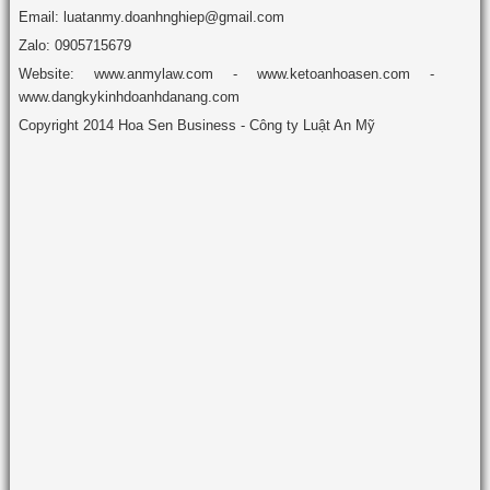
Email: luatanmy.doanhnghiep@gmail.com
Zalo: 0905715679
Website: www.anmylaw.com - www.ketoanhoasen.com -
www.dangkykinhdoanhdanang.com
Copyright 2014 Hoa Sen Business - Công ty Luật An Mỹ