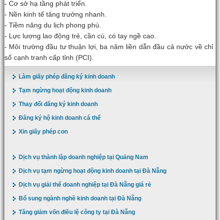
- Cơ sở hạ tầng phát triển.
- Nền kinh tế tăng trưởng nhanh.
- Tiềm năng du lịch phong phú.
- Lực lượng lao động trẻ, cần cù, có tay ngề cao.
- Môi trường đầu tư thuận lợi, ba năm liền dẫn đầu cả nước về chỉ
số cạnh tranh cấp tỉnh (PCI).
Làm giấy phép đăng ký kinh doanh
Tạm ngừng hoạt động kinh doanh
Thay đổi đăng ký kinh doanh
Đăng ký hộ kinh doanh cá thể
Xin giấy phép con
Dịch vụ thành lập doanh nghiệp tại Quảng Nam
Dịch vụ tạm ngừng hoạt động kinh doanh tại Đà Nẵng
Dịch vụ giải thể doanh nghiệp tại Đà Nẵng giá rẻ
Bổ sung ngành nghề kinh doanh tại Đà Nẵng
Tăng giảm vốn điều lệ công ty tại Đà Nẵng