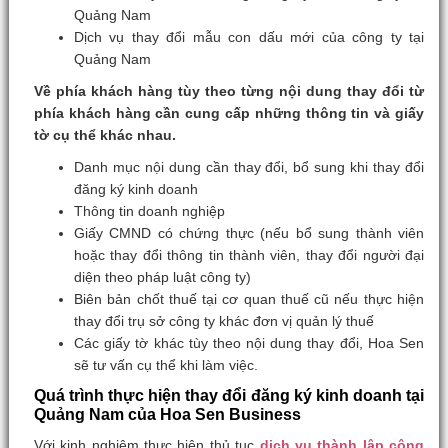
Quảng Nam
Dịch vụ thay đổi mẫu con dấu mới của công ty tại
Quảng Nam
Về phía khách hàng tùy theo từng nội dung thay đổi từ
phía khách hàng cần cung cấp những thông tin và giấy
tờ cụ thể khác nhau.
Danh mục nội dung cần thay đổi, bổ sung khi thay đổi
đăng ký kinh doanh
Thông tin doanh nghiệp
Giấy CMND có chứng thực (nếu bổ sung thành viên
hoặc thay đổi thông tin thành viên, thay đổi người đại
diện theo pháp luật công ty)
Biên bản chốt thuế tại cơ quan thuế cũ nếu thực hiện
thay đổi trụ sở công ty khác đơn vị quản lý thuế
Các giấy tờ khác tùy theo nội dung thay đổi, Hoa Sen
sẽ tư vấn cụ thể khi làm việc.
Quá trình thực hiện thay đổi đăng ký kinh doanh tại
Quảng Nam của Hoa Sen Business
Với kinh nghiệm thực hiện thủ tục
dịch vụ thành lập công