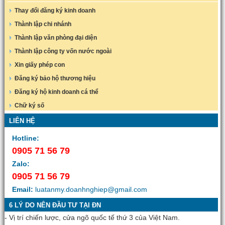
Thay đổi đăng ký kinh doanh
Thành lập chi nhánh
Thành lập văn phòng đại diện
Thành lập công ty vốn nước ngoài
Xin giấy phép con
Đăng ký bảo hộ thương hiệu
Đăng ký hộ kinh doanh cá thể
Chữ ký số
LIÊN HỆ
Hotline:
0905 71 56 79
Zalo:
0905 71 56 79
Email:
luatanmy.doanhnghiep@gmail.com
6 LÝ DO NÊN ĐẦU TƯ TẠI ĐN
- Vị trí chiến lược, cửa ngõ quốc tế thứ 3 của Việt Nam.