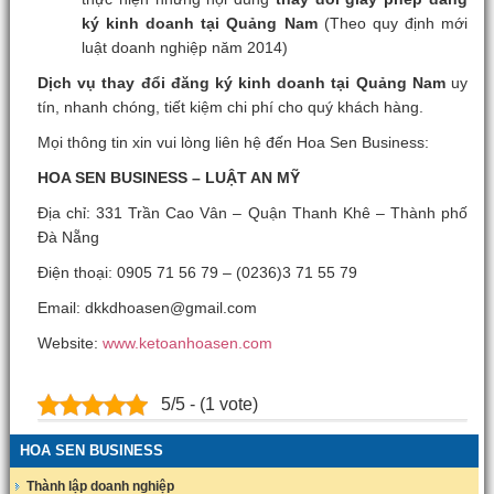
ký kinh doanh tại Quảng Nam
(Theo quy định mới
luật doanh nghiệp năm 2014)
Dịch vụ thay đổi đăng ký kinh doanh tại Quảng Nam
uy
tín, nhanh chóng, tiết kiệm chi phí cho quý khách hàng.
Mọi thông tin xin vui lòng liên hệ đến Hoa Sen Business:
HOA SEN BUSINESS – LUẬT AN MỸ
Địa chỉ: 331 Trần Cao Vân – Quận Thanh Khê – Thành phố
Đà Nẵng
Điện thoại: 0905 71 56 79 – (0236)3 71 55 79
Email: dkkdhoasen@gmail.com
Website:
www.ketoanhoasen.com
5/5 - (1 vote)
HOA SEN BUSINESS
Thành lập doanh nghiệp