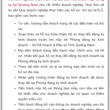
ty tại Quảng Nam
cho rất nhiều doanh nghiệp, Hoa Sen sẽ
tư vấn Quý doanh nghiệp thực hiện các hồ sơ, thủ tục từ A-Z,
bao gồm các bước sau:
Tư vấn, hướng dẫn khách hàng về các điều kiện và thủ
tục
Soạn thảo và hỗ trợ hoàn thiện hồ sơ thay đổi đăng ký
kinh doanh trước khi nộp tới Phòng đăng ký kinh
doanh – Sở Kế hoạch & Đầu tư Tỉnh Quảng Nam.
Đại diện khách hàng tiến hành nộp, chỉnh sửa, rút hồ
sơ, nhận kết quả hồ sơ thay đổi đăng ký kinh doanh tại
Phòng đăng ký kinh doanh
Theo dõi tiến trình xử lý và thông báo tiến trình xử lý
hồ sơ đã nộp
Nhận giấy chứng nhận đăng ký kinh doanh đã được
thay đổi tại Phòng đăng ký kinh doanh
Tiến hành nộp hồ sơ thông báo mẫu con dấu và liên
hệ khắc dấu cho doanh nghiệp tại cơ quan có thẩm
quyền (nếu có)
Tiến hành đăng bố cáo thông tin doanh nghiệp sau khi
thực hiện những nội dung
thay đổi giấy phép đăng