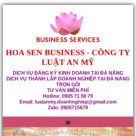
HOA SEN BUSINESS - CÔNG TY
LUẬT AN MỸ
DỊCH VỤ ĐĂNG KÝ KINH DOANH TẠI ĐÀ NẴNG
DỊCH VỤ THÀNH LẬP DOANH NGHIỆP TẠI ĐÀ NẴNG
TRỌN GÓI
TƯ VẤN MIỄN PHÍ
Hotline: 0905 71 56 79
Email: luatanmy.doanhnghiep@gmail.com
Zalo: 0905715679