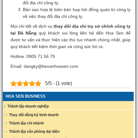
đổi địa chỉ công ty;
Bản sao hợp lệ biên bản họp hội đồng quản trị công ty
về việc thay đổi địa chỉ công ty.
Mọi chi tiết về dịch vụ
thay đổi địa chỉ trụ sở chính công ty
tại Đà Nẵng
quý khách vui lòng liên hệ đến Hoa Sen để
được tư vấn và thực hiện các thủ tục nhanh chóng nhất, giúp
quý khách tiết kiệm thời gian và công sức bỏ ra.
Hotline: 0905 71 56 79
Email: dangky@keoanhoasen.com
5/5 - (1 vote)
HOA SEN BUSINESS
Thành lập doanh nghiệp
Thay đổi đăng ký kinh doanh
Thành lập chi nhánh
Thành lập văn phòng đại diện