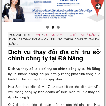
YOU ARE HERE:
HOME
/
DỊCH VỤ DOANH NGHIỆP TẠI ĐÀ NẴNG
/
DỊCH VỤ THAY ĐỔI ĐỊA CHỈ TRỤ SỞ CHÍNH CÔNG TY TẠI ĐÀ
NẴNG
Dịch vụ thay đổi địa chỉ trụ sở
chính công ty tại Đà Nẵng
Dịch vụ thay đổi địa chỉ trụ sở chính công ty tại Đà Nẵng
uy tín, nhanh chóng, chi phí hợp lý không phát sinh trong quá
trình làm hồ sơ giấy tờ cho quý khách.
Hoa Sen thực hiện từ A – Z từ soạn hồ sơ cho đến làm việc
với Phòng đăng ký kinh doanh để thực hiện thủ tục thay đổi
địa chỉ công ty.
Quý doanh nghiệp sẽ hoàn toàn an tâm khi giao cho Hoa