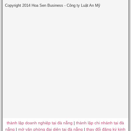
Copyright 2014 Hoa Sen Business - Công ty Luật An Mỹ
thành lập doanh nghiệp tại đà nẵng
|
thành lập chi nhánh tại đà
nẵng
|
mở văn phòng đại diện tại đà nẵng
|
thay đổi đăng ký kinh