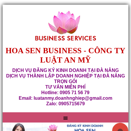
HOA SEN BUSINESS - CÔNG TY
LUẬT AN MỸ
DỊCH VỤ ĐĂNG KÝ KINH DOANH TẠI ĐÀ NẴNG
DỊCH VỤ THÀNH LẬP DOANH NGHIỆP TẠI ĐÀ NẴNG
TRỌN GÓI
TƯ VẤN MIỄN PHÍ
Hotline: 0905 71 56 79
Email: luatanmy.doanhnghiep@gmail.com
Zalo: 0905715679