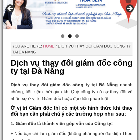
YOU ARE HERE:
HOME
/
DỊCH VỤ THAY ĐỔI GIÁM ĐỐC CÔNG TY
TẠI ĐÀ NẴNG
Dịch vụ thay đổi giám đốc công
ty tại Đà Nẵng
Dịch vụ thay đổi giám đốc công ty tại Đà Nẵng
nhanh
chóng, tiết kiệm thời gian khi Quý công ty có sự thay đổi về
nhân sự ở vị trí Giám đốc hoặc đại diện pháp luật.
Ở vị trí Giám đốc thì có một số hình thức khi thay
đổi bạn cần phải chú ý các trường hợp như sau:
1. Giám đốc là thành viên góp vốn của Công ty:
+ Nếu bạn chỉ làm giám đốc (không phải người đại diện Theo