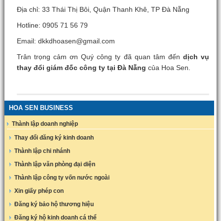
Địa chỉ: 33 Thái Thị Bôi, Quận Thanh Khê, TP Đà Nẵng
Hotline: 0905 71 56 79
Email: dkkdhoasen@gmail.com
Trân trọng cảm ơn Quý công ty đã quan tâm đến
dịch vụ
thay đổi giám đốc công ty tại Đà Nẵng
của Hoa Sen.
HOA SEN BUSINESS
Thành lập doanh nghiệp
Thay đổi đăng ký kinh doanh
Thành lập chi nhánh
Thành lập văn phòng đại diện
Thành lập công ty vốn nước ngoài
Xin giấy phép con
Đăng ký bảo hộ thương hiệu
Đăng ký hộ kinh doanh cá thể