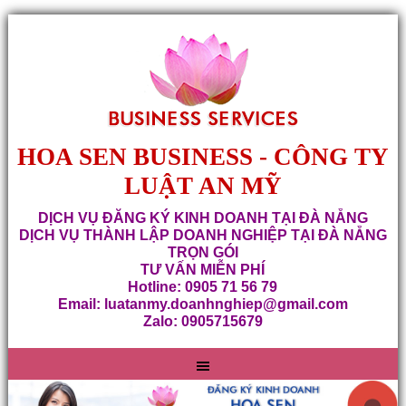
HOA SEN BUSINESS - CÔNG TY
LUẬT AN MỸ
DỊCH VỤ ĐĂNG KÝ KINH DOANH TẠI ĐÀ NẴNG
DỊCH VỤ THÀNH LẬP DOANH NGHIỆP TẠI ĐÀ NẴNG
TRỌN GÓI
TƯ VẤN MIỄN PHÍ
Hotline: 0905 71 56 79
Email: luatanmy.doanhnghiep@gmail.com
Zalo: 0905715679