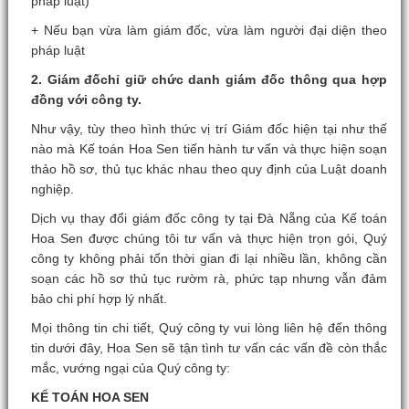
pháp luật)
+ Nếu bạn vừa làm giám đốc, vừa làm người đại diện theo
pháp luật
2. Giám đốchỉ giữ chức danh giám đốc thông qua hợp
đồng với công ty.
Như vậy, tùy theo hình thức vị trí Giám đốc hiện tại như thế
nào mà Kế toán Hoa Sen tiến hành tư vấn và thực hiện soạn
thảo hồ sơ, thủ tục khác nhau theo quy định của Luật doanh
nghiệp.
Dịch vụ thay đổi giám đốc công ty tại Đà Nẵng của Kế toán
Hoa Sen được chúng tôi tư vấn và thực hiện trọn gói, Quý
công ty không phải tốn thời gian đi lại nhiều lần, không cần
soạn các hồ sơ thủ tục rườm rà, phức tạp nhưng vẫn đảm
bảo chi phí hợp lý nhất.
Mọi thông tin chi tiết, Quý công ty vui lòng liên hệ đến thông
tin dưới đây, Hoa Sen sẽ tận tình tư vấn các vấn đề còn thắc
mắc, vướng ngại của Quý công ty:
KẾ TOÁN HOA SEN