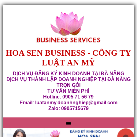
HOA SEN BUSINESS - CÔNG TY
LUẬT AN MỸ
DỊCH VỤ ĐĂNG KÝ KINH DOANH TẠI ĐÀ NẴNG
DỊCH VỤ THÀNH LẬP DOANH NGHIỆP TẠI ĐÀ NẴNG
TRỌN GÓI
TƯ VẤN MIỄN PHÍ
Hotline: 0905 71 56 79
Email: luatanmy.doanhnghiep@gmail.com
Zalo: 0905715679