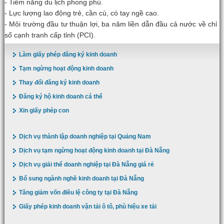
- Tiềm năng du lịch phong phú.
- Lực lượng lao động trẻ, cần cù, có tay ngề cao.
- Môi trường đầu tư thuận lợi, ba năm liền dẫn đầu cả nước về chỉ
số cạnh tranh cấp tỉnh (PCI).
Làm giấy phép đăng ký kinh doanh
Tạm ngừng hoạt động kinh doanh
Thay đổi đăng ký kinh doanh
Đăng ký hộ kinh doanh cá thể
Xin giấy phép con
Dịch vụ thành lập doanh nghiệp tại Quảng Nam
Dịch vụ tạm ngừng hoạt động kinh doanh tại Đà Nẵng
Dịch vụ giải thể doanh nghiệp tại Đà Nẵng giá rẻ
Bổ sung ngành nghề kinh doanh tại Đà Nẵng
Tăng giảm vốn điều lệ công ty tại Đà Nẵng
Giấy phép kinh doanh vận tải ô tô, phù hiệu xe tải