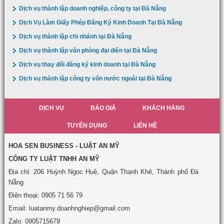
Dịch vụ thành lập doanh nghiệp, công ty tại Đà Nẵng
Dịch Vụ Làm Giấy Phép Đăng Ký Kinh Doanh Tại Đà Nẵng
Dịch vụ thành lập chi nhánh tại Đà Nẵng
Dịch vụ thành lập văn phòng đại diện tại Đà Nẵng
Dịch vụ thay đổi đăng ký kinh doanh tại Đà Nẵng
Dịch vụ thành lập công ty vốn nước ngoài tại Đà Nẵng
DỊCH VỤ
BÁO GIÁ
KHÁCH HÀNG
TUYỂN DỤNG
LIÊN HỆ
HOA SEN BUSINESS - LUẬT AN MỸ
CÔNG TY LUẬT TNHH AN MỸ
Địa chỉ: 206 Huỳnh Ngọc Huệ, Quận Thanh Khê, Thành phố Đà
Nẵng
Điện thoại: 0905 71 56 79
Email: luatanmy.doanhnghiep@gmail.com
Zalo: 0905715679