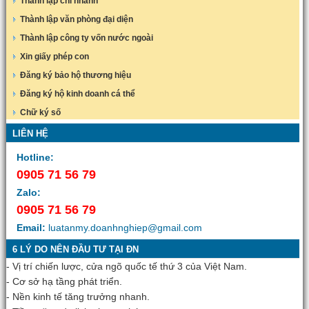
Thành lập chi nhánh
Thành lập văn phòng đại diện
Thành lập công ty vốn nước ngoài
Xin giấy phép con
Đăng ký bảo hộ thương hiệu
Đăng ký hộ kinh doanh cá thể
Chữ ký số
LIÊN HỆ
Hotline:
0905 71 56 79
Zalo:
0905 71 56 79
Email:
luatanmy.doanhnghiep@gmail.com
6 LÝ DO NÊN ĐẦU TƯ TẠI ĐN
- Vị trí chiến lược, cửa ngõ quốc tế thứ 3 của Việt Nam.
- Cơ sở hạ tầng phát triển.
- Nền kinh tế tăng trưởng nhanh.