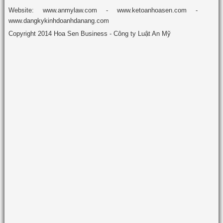
Website: www.anmylaw.com - www.ketoanhoasen.com -
www.dangkykinhdoanhdanang.com
Copyright 2014 Hoa Sen Business - Công ty Luật An Mỹ