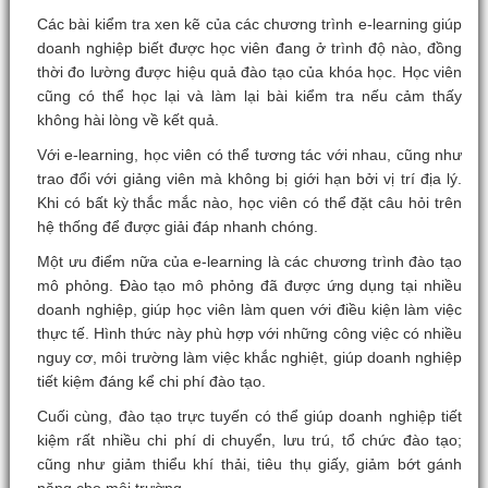
Các bài kiểm tra xen kẽ của các chương trình e-learning giúp
doanh nghiệp biết được học viên đang ở trình độ nào, đồng
thời đo lường được hiệu quả đào tạo của khóa học. Học viên
cũng có thể học lại và làm lại bài kiểm tra nếu cảm thấy
không hài lòng về kết quả.
Với e-learning, học viên có thể tương tác với nhau, cũng như
trao đổi với giảng viên mà không bị giới hạn bởi vị trí địa lý.
Khi có bất kỳ thắc mắc nào, học viên có thể đặt câu hỏi trên
hệ thống để được giải đáp nhanh chóng.
Một ưu điểm nữa của e-learning là các chương trình đào tạo
mô phỏng. Đào tạo mô phỏng đã được ứng dụng tại nhiều
doanh nghiệp, giúp học viên làm quen với điều kiện làm việc
thực tế. Hình thức này phù hợp với những công việc có nhiều
nguy cơ, môi trường làm việc khắc nghiệt, giúp doanh nghiệp
tiết kiệm đáng kể chi phí đào tạo.
Cuối cùng, đào tạo trực tuyến có thể giúp doanh nghiệp tiết
kiệm rất nhiều chi phí di chuyển, lưu trú, tổ chức đào tạo;
cũng như giảm thiểu khí thải, tiêu thụ giấy, giảm bớt gánh
nặng cho môi trường.