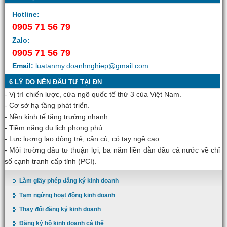
Hotline:
0905 71 56 79
Zalo:
0905 71 56 79
Email:
luatanmy.doanhnghiep@gmail.com
6 LÝ DO NÊN ĐẦU TƯ TẠI ĐN
- Vị trí chiến lược, cửa ngõ quốc tế thứ 3 của Việt Nam.
- Cơ sở hạ tầng phát triển.
- Nền kinh tế tăng trưởng nhanh.
- Tiềm năng du lịch phong phú.
- Lực lượng lao động trẻ, cần cù, có tay ngề cao.
- Môi trường đầu tư thuận lợi, ba năm liền dẫn đầu cả nước về chỉ
số cạnh tranh cấp tỉnh (PCI).
Làm giấy phép đăng ký kinh doanh
Tạm ngừng hoạt động kinh doanh
Thay đổi đăng ký kinh doanh
Đăng ký hộ kinh doanh cá thể