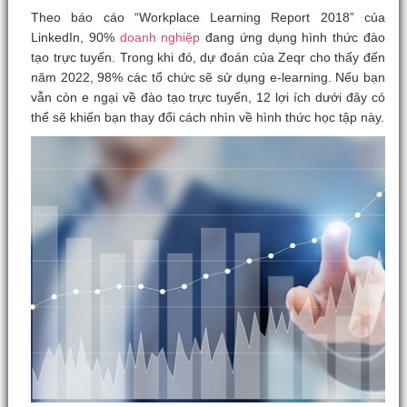
Theo báo cáo “Workplace Learning Report 2018” của
LinkedIn, 90%
doanh nghiệp
đang ứng dụng hình thức đào
tạo trực tuyến. Trong khi đó, dự đoán của Zeqr cho thấy đến
năm 2022, 98% các tổ chức sẽ sử dụng e-learning. Nếu bạn
vẫn còn e ngại về đào tạo trực tuyến, 12 lợi ích dưới đây có
thể sẽ khiến bạn thay đổi cách nhìn về hình thức học tập này.