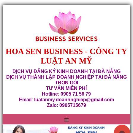
HOA SEN BUSINESS - CÔNG TY
LUẬT AN MỸ
DỊCH VỤ ĐĂNG KÝ KINH DOANH TẠI ĐÀ NẴNG
DỊCH VỤ THÀNH LẬP DOANH NGHIỆP TẠI ĐÀ NẴNG
TRỌN GÓI
TƯ VẤN MIỄN PHÍ
Hotline: 0905 71 56 79
Email: luatanmy.doanhnghiep@gmail.com
Zalo: 0905715679