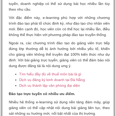
tuyến, doanh nghiệp có thể sử dụng bài học nhiều lần tùy
theo nhu cầu.
Với đặc điểm này, e-learning phù hợp với những chương
trình đào tạo phải tổ chức định kỳ, như đào tạo cho nhân viên
mới. Bên cạnh đó, học viên còn có thể học lại nhiều lần, điều
không thể thực hiện với phương pháp đào tạo truyền thống.
Ngoài ra, các chương trình đào tạo do giảng viên trực tiếp
đứng lớp thường dễ bị ảnh hưởng bởi nhiều yếu tố, khiến
cho giảng viên không thể truyền đạt 100% kiến thức như dự
định. Với bài giảng trực tuyến, giảng viên có thể đảm bảo nội
dung được đăng tải là nội dung ưng ý.
Tìm hiểu đầy đủ về thuế môn bài là gì
Dịch vụ đăng ký kinh doanh tại Đà Nẵng
Dịch vụ thành lập văn phòng đại diện
Đào tạo trực tuyến có nhiều ưu điểm.
Nhiều hệ thống e-learning sử dụng nền tảng đám mây, giúp
giảng viên có thể cập nhật nội dung bài giảng liên tục, theo
sát những xu hướng mới, nổi bật nhất của thị trường.