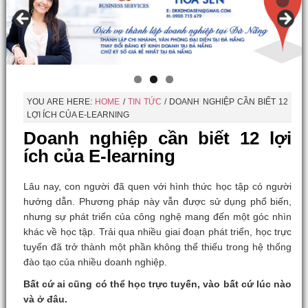
YOU ARE HERE:
HOME
/
TIN TỨC
/
DOANH NGHIỆP CẦN BIẾT 12
LỢI ÍCH CỦA E-LEARNING
Doanh nghiệp cần biết 12 lợi
ích của E-learning
Lâu nay, con người đã quen với hình thức học tập có người
hướng dẫn. Phương pháp này vẫn được sử dụng phổ biến,
nhưng sự phát triển của công nghệ mang đến một góc nhìn
khác về học tập. Trải qua nhiều giai đoạn phát triển, học trực
tuyến đã trở thành một phần không thể thiếu trong hệ thống
đào tạo của nhiều doanh nghiệp.
Bất cứ ai cũng có thể học trực tuyến, vào bất cứ lúc nào
và ở đâu.