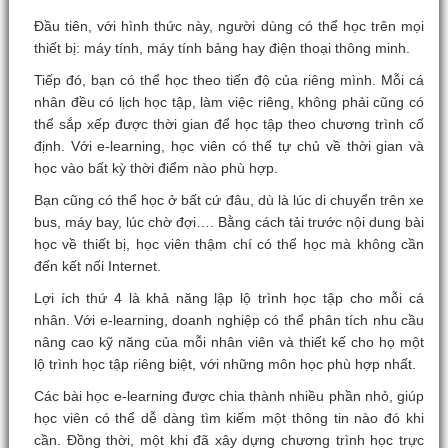
Đầu tiên, với hình thức này, người dùng có thể học trên mọi
thiết bị: máy tính, máy tính bảng hay điện thoại thông minh.
Tiếp đó, bạn có thể học theo tiến độ của riêng mình. Mỗi cá
nhân đều có lịch học tập, làm việc riêng, không phải cũng có
thể sắp xếp được thời gian để học tập theo chương trình cố
định. Với e-learning, học viên có thể tự chủ về thời gian và
học vào bất kỳ thời điểm nào phù hợp.
Bạn cũng có thể học ở bất cứ đâu, dù là lúc di chuyển trên xe
bus, máy bay, lúc chờ đợi…. Bằng cách tải trước nội dung bài
học về thiết bị, học viên thậm chí có thể học mà không cần
đến kết nối Internet.
Lợi ích thứ 4 là khả năng lập lộ trình học tập cho mỗi cá
nhân. Với e-learning, doanh nghiệp có thể phân tích nhu cầu
nâng cao kỹ năng của mỗi nhân viên và thiết kế cho họ một
lộ trình học tập riêng biệt, với những môn học phù hợp nhất.
Các bài học e-learning được chia thành nhiều phần nhỏ, giúp
học viên có thể dễ dàng tìm kiếm một thông tin nào đó khi
cần. Đồng thời, một khi đã xây dựng chương trình học trực