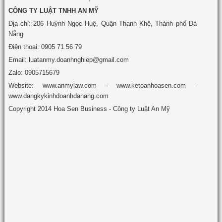
CÔNG TY LUẬT TNHH AN MỸ
Địa chỉ: 206 Huỳnh Ngọc Huệ, Quận Thanh Khê, Thành phố Đà
Nẵng
Điện thoại: 0905 71 56 79
Email: luatanmy.doanhnghiep@gmail.com
Zalo: 0905715679
Website: www.anmylaw.com - www.ketoanhoasen.com -
www.dangkykinhdoanhdanang.com
Copyright 2014 Hoa Sen Business - Công ty Luật An Mỹ