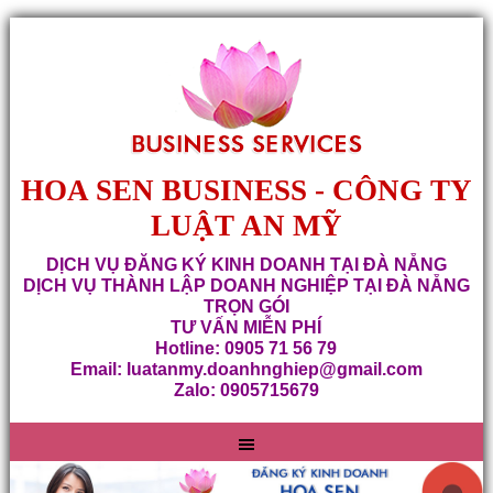
HOA SEN BUSINESS - CÔNG TY
LUẬT AN MỸ
DỊCH VỤ ĐĂNG KÝ KINH DOANH TẠI ĐÀ NẴNG
DỊCH VỤ THÀNH LẬP DOANH NGHIỆP TẠI ĐÀ NẴNG
TRỌN GÓI
TƯ VẤN MIỄN PHÍ
Hotline: 0905 71 56 79
Email: luatanmy.doanhnghiep@gmail.com
Zalo: 0905715679