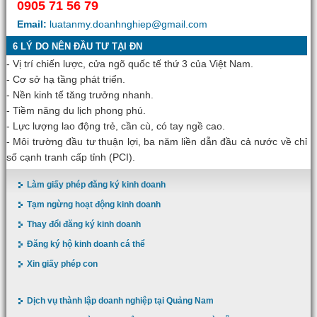
0905 71 56 79
Email:
luatanmy.doanhnghiep@gmail.com
6 LÝ DO NÊN ĐẦU TƯ TẠI ĐN
- Vị trí chiến lược, cửa ngõ quốc tế thứ 3 của Việt Nam.
- Cơ sở hạ tầng phát triển.
- Nền kinh tế tăng trưởng nhanh.
- Tiềm năng du lịch phong phú.
- Lực lượng lao động trẻ, cần cù, có tay ngề cao.
- Môi trường đầu tư thuận lợi, ba năm liền dẫn đầu cả nước về chỉ
số cạnh tranh cấp tỉnh (PCI).
Làm giấy phép đăng ký kinh doanh
Tạm ngừng hoạt động kinh doanh
Thay đổi đăng ký kinh doanh
Đăng ký hộ kinh doanh cá thể
Xin giấy phép con
Dịch vụ thành lập doanh nghiệp tại Quảng Nam