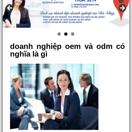
doanh nghiệp oem và odm có
nghĩa là gì