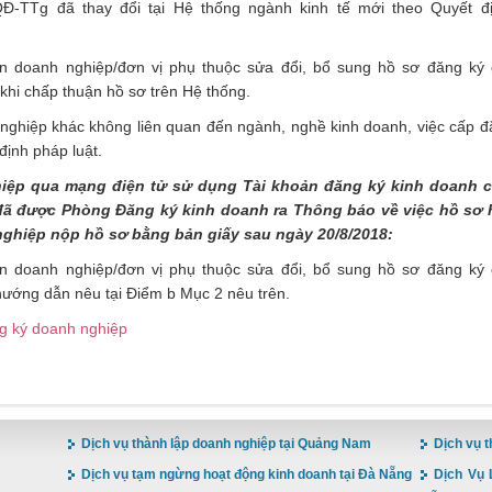
/QĐ-TTg
đã thay đổi tại Hệ thống ngành kinh tế mới theo Quyết đ
 doanh nghiệp/đơn vị phụ thuộc sửa đổi, bổ sung hồ sơ đăng ký
khi chấp thuận hồ sơ trên Hệ thống.
 nghiệp khác không liên quan đến ngành, nghề kinh doanh, việc cấp đ
định pháp luật.
hiệp qua mạng điện tử sử dụng Tài khoản đăng ký kinh doanh c
ã được Phòng Đăng ký kinh doanh ra Thông báo về việc hồ sơ 
ghiệp nộp hồ sơ bằng bản giấy sau ngày 20/8/2018:
 doanh nghiệp/đơn vị phụ thuộc sửa đổi, bổ sung hồ sơ đăng ký
ướng dẫn nêu tại Điểm b Mục 2 nêu trên.
ng ký doanh nghiệp
Dịch vụ thành lập doanh nghiệp tại Quảng Nam
Dịch vụ t
Dịch vụ tạm ngừng hoạt động kinh doanh tại Đà Nẵng
Dịch Vụ 