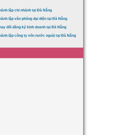
hành lập chi nhánh tại Đà Nẵng
hành lập văn phòng đại diện tại Đà Nẵng
hay đổi đăng ký kinh doanh tại Đà Nẵng
hành lập công ty vốn nước ngoài tại Đà Nẵng