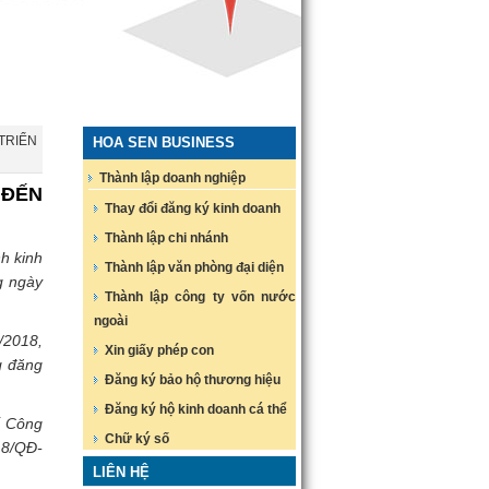
TRIỂN
HOA SEN BUSINESS
Thành lập doanh nghiệp
 ĐẾN
Thay đổi đăng ký kinh doanh
Thành lập chi nhánh
h kinh
Thành lập văn phòng đại diện
g ngày
Thành lập công ty vốn nước
ngoài
/2018,
Xin giấy phép con
g đăng
Đăng ký bảo hộ thương hiệu
Đăng ký hộ kinh doanh cá thể
ố Công
Chữ ký số
18/QĐ-
LIÊN HỆ