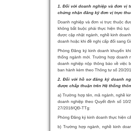
1.
Đối với doanh nghiệp và đơn vị 
chứng nhận đăng ký đơn vị trực thu
Doanh nghiệp và đơn vị trực thuộc đư
không bắt buộc phải thực hiện thủ tụ
được cập nhật ngành, nghề kinh doanh 
doanh hoặc khi đề nghị cấp đổi sang 
Phòng Đăng ký kinh doanh khuyến khí
thống ngành mới. Trường hợp doanh ng
doanh nghiệp nộp thông báo về việc bổ
ban hành kèm theo Thông tư số 20/20
2.
Đối với hồ sơ đăng ký doanh ng
được chấp thuận trên Hệ thống thôn
a) Trường hợp tên, mã ngành, nghề kin
doanh nghiệp theo Quyết định số
10/
27/2018/QĐ-TTg:
Phòng Đăng ký kinh doanh thực hiện cấ
b) Trường hợp ngành, nghề kinh doan