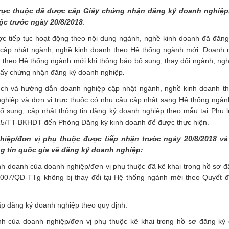
trực thuộc đã được cấp Giấy chứng nhận đăng ký doanh nghiệp
ộc trước ngày 20/8/2018
:
ợc tiếp tục hoạt động theo nội dung ngành, nghề kinh doanh đã đăng
c cập nhật ngành, nghề kinh doanh theo Hệ thống ngành mới. Doanh 
theo Hệ thống ngành mới khi thông báo bổ sung, thay đổi ngành, ngh
Giấy chứng nhận đăng ký doanh nghiệp
.
ch và hướng dẫn doanh nghiệp cập nhật ngành, nghề kinh doanh t
hiệp và đơn vị trực thuộc có nhu cầu cập nhật sang Hệ thống ngàn
 sung, cập nhật thông tin đăng ký doanh nghiệp theo mẫu tại Phụ lụ
15/TT-BKHĐT đến Phòng Đăng ký kinh doanh để được thực hiện.
hiệp/đơn vị phụ thuộc được tiếp nhận trước ngày 20/8/2018 v
g tin quốc gia về đăng ký doanh nghiệp:
h doanh của doanh nghiệp/đơn vị phụ thuộc đã kê khai trong hồ sơ đ
2007/QĐ-TTg
không bị thay đổi tại Hệ thống ngành mới theo Quyết đ
p đăng ký doanh nghiệp theo quy định.
h của doanh nghiệp/đơn vị phụ thuộc kê khai trong hồ sơ đăng ký