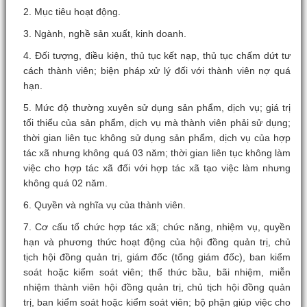
2. Mục tiêu hoạt động.
3. Ngành, nghề sản xuất, kinh doanh.
4. Đối tượng, điều kiện, thủ tục kết nạp, thủ tục chấm dứt tư
cách thành viên; biện pháp xử lý đối với thành viên nợ quá
hạn.
5. Mức độ thường xuyên sử dụng sản phẩm, dịch vụ; giá trị
tối thiểu của sản phẩm, dịch vụ mà thành viên phải sử dụng;
thời gian liên tục không sử dụng sản phẩm, dịch vụ của hợp
tác xã nhưng không quá 03 năm; thời gian liên tục không làm
việc cho hợp tác xã đối với hợp tác xã tạo việc làm nhưng
không quá 02 năm.
6. Quyền và nghĩa vụ của thành viên.
7. Cơ cấu tổ chức hợp tác xã; chức năng, nhiệm vụ, quyền
hạn và phương thức hoạt động của hội đồng quản trị, chủ
tịch hội đồng quản trị, giám đốc (tổng giám đốc), ban kiểm
soát hoặc kiểm soát viên; thể thức bầu, bãi nhiệm, miễn
nhiệm thành viên hội đồng quản trị, chủ tịch hội đồng quản
trị, ban kiểm soát hoặc kiểm soát viên; bộ phận giúp việc cho