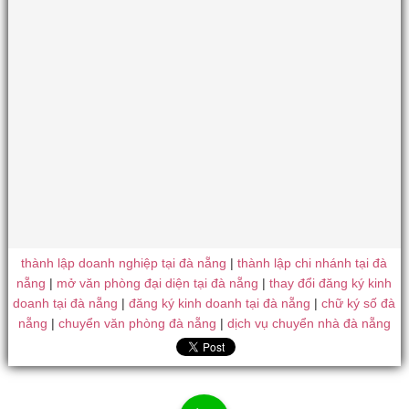
thành lập doanh nghiệp tại đà nẵng
|
thành lập chi nhánh tại đà
nẵng
|
mở văn phòng đại diện tại đà nẵng
|
thay đổi đăng ký kinh
doanh tại đà nẵng
|
đăng ký kinh doanh tại đà nẵng
|
chữ ký số đà
nẵng
|
chuyển văn phòng đà nẵng
|
dịch vụ chuyển nhà đà nẵng