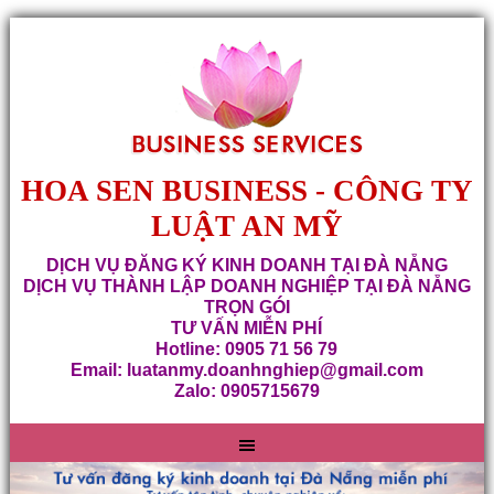
HOA SEN BUSINESS - CÔNG TY
LUẬT AN MỸ
DỊCH VỤ ĐĂNG KÝ KINH DOANH TẠI ĐÀ NẴNG
DỊCH VỤ THÀNH LẬP DOANH NGHIỆP TẠI ĐÀ NẴNG
TRỌN GÓI
TƯ VẤN MIỄN PHÍ
Hotline: 0905 71 56 79
Email: luatanmy.doanhnghiep@gmail.com
Zalo: 0905715679