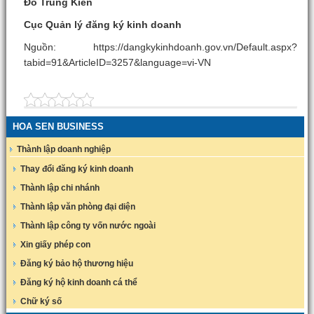
Đỗ Trung Kiên
Cục Quản lý đăng ký kinh doanh
Nguồn: https://dangkykinhdoanh.gov.vn/Default.aspx?
tabid=91&ArticleID=3257&language=vi-VN
HOA SEN BUSINESS
Thành lập doanh nghiệp
Thay đổi đăng ký kinh doanh
Thành lập chi nhánh
Thành lập văn phòng đại diện
Thành lập công ty vốn nước ngoài
Xin giấy phép con
Đăng ký bảo hộ thương hiệu
Đăng ký hộ kinh doanh cá thể
Chữ ký số