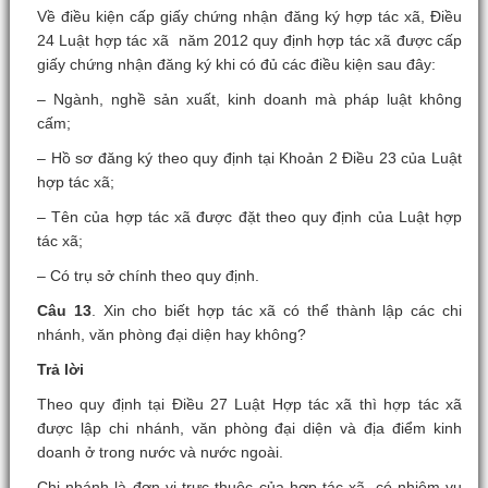
Về điều kiện cấp giấy chứng nhận đăng ký hợp tác xã, Điều
24 Luật hợp tác xã năm 2012 quy định hợp tác xã được cấp
giấy chứng nhận đăng ký khi có đủ các điều kiện sau đây:
– Ngành, nghề sản xuất, kinh doanh mà pháp luật không
cấm;
– Hồ sơ đăng ký theo quy định tại Khoản 2 Điều 23 của Luật
hợp tác xã;
– Tên của hợp tác xã được đặt theo quy định của Luật hợp
tác xã;
– Có trụ sở chính theo quy định.
Câu 13
. Xin cho biết hợp tác xã có thể thành lập các chi
nhánh, văn phòng đại diện hay không?
Trả lời
Theo quy định tại Điều 27 Luật Hợp tác xã thì hợp tác xã
được lập chi nhánh, văn phòng đại diện và địa điểm kinh
doanh ở trong nước và nước ngoài.
Chi nhánh là đơn vị trực thuộc của hợp tác xã, có nhiệm vụ