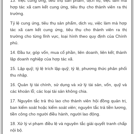
13. Việc cung ứng, tiêu thụ sản phẩm, dịch vụ, việc làm mà
hợp tác xã cam kết cung ứng, tiêu thụ cho thành viên ra thị
trường.
Tỷ lệ cung ứng, tiêu thụ sản phẩm, dịch vụ, việc làm mà hợp
tác xã cam kết cung ứng, tiêu thụ cho thành viên ra thị
trường cho từng lĩnh vực, loại hình theo quy định của Chính
phủ.
14. Đầu tư, góp vốn, mua cổ phần, liên doanh, liên kết; thành
lập doanh nghiệp của hợp tác xã.
15. Lập quỹ; tỷ lệ trích lập quỹ; tỷ lệ, phương thức phân phối
thu nhập.
16. Quản lý tài chính, sử dụng và xử lý tài sản, vốn, quỹ và
các khoản lỗ; các loại tài sản không chia.
17. Nguyên tắc trả thù lao cho thành viên hội đồng quản trị,
ban kiểm soát hoặc kiểm soát viên; nguyên tắc trả tiền lương,
tiền công cho người điều hành, người lao động.
18. Xử lý vi phạm điều lệ và nguyên tắc giải quyết tranh chấp
nội bộ.