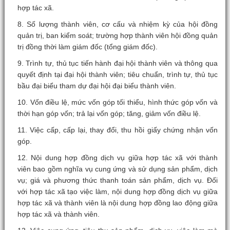
hợp tác xã.
8. Số lượng thành viên, cơ cấu và nhiệm kỳ của hội đồng
quản trị, ban kiểm soát; trường hợp thành viên hội đồng quản
trị đồng thời làm giám đốc (tổng giám đốc).
9. Trình tự, thủ tục tiến hành đại hội thành viên và thông qua
quyết định tại đại hội thành viên; tiêu chuẩn, trình tự, thủ tục
bầu đại biểu tham dự đại hội đại biểu thành viên.
10. Vốn điều lệ, mức vốn góp tối thiểu, hình thức góp vốn và
thời hạn góp vốn; trả lại vốn góp; tăng, giảm vốn điều lệ.
11. Việc cấp, cấp lại, thay đổi, thu hồi giấy chứng nhận vốn
góp.
12. Nội dung hợp đồng dịch vụ giữa hợp tác xã với thành
viên bao gồm nghĩa vụ cung ứng và sử dụng sản phẩm, dịch
vụ; giá và phương thức thanh toán sản phẩm, dịch vụ. Đối
với hợp tác xã tạo việc làm, nội dung hợp đồng dịch vụ giữa
hợp tác xã và thành viên là nội dung hợp đồng lao động giữa
hợp tác xã và thành viên.