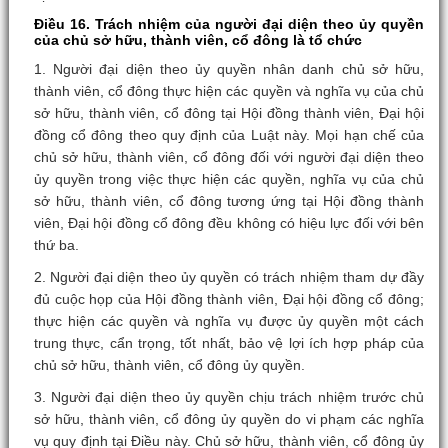
Điều 16. Trách nhiệm của người đại diện theo ủy quyền
của chủ sở hữu, thành viên, cổ đông là tổ chức
1. Người đại diện theo ủy quyền nhân danh chủ sở hữu,
thành viên, cổ đông thực hiện các quyền và nghĩa vụ của chủ
sở hữu, thành viên, cổ đông tại Hội đồng thành viên, Đại hội
đồng cổ đông theo quy định của Luật này. Mọi hạn chế của
chủ sở hữu, thành viên, cổ đông đối với người đại diện theo
ủy quyền trong việc thực hiện các quyền, nghĩa vụ của chủ
sở hữu, thành viên, cổ đông tương ứng tại Hội đồng thành
viên, Đại hội đồng cổ đông đều không có hiệu lực đối với bên
thứ ba.
2. Người đại diện theo ủy quyền có trách nhiệm tham dự đầy
đủ cuộc họp của Hội đồng thành viên, Đại hội đồng cổ đông;
thực hiện các quyền và nghĩa vụ được ủy quyền một cách
trung thực, cẩn trọng, tốt nhất, bảo vệ lợi ích hợp pháp của
chủ sở hữu, thành viên, cổ đông ủy quyền.
3. Người đại diện theo ủy quyền chịu trách nhiệm trước chủ
sở hữu, thành viên, cổ đông ủy quyền do vi phạm các nghĩa
vụ quy định tại Điều này. Chủ sở hữu, thành viên, cổ đông ủy