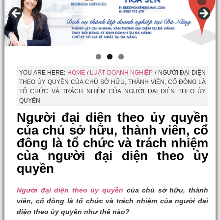
YOU ARE HERE:
HOME
/
LUẬT DOANH NGHIỆP
/
NGƯỜI ĐẠI DIỆN
THEO ỦY QUYỀN CỦA CHỦ SỞ HỮU, THÀNH VIÊN, CỔ ĐÔNG LÀ
TỔ CHỨC VÀ TRÁCH NHIỆM CỦA NGƯỜI ĐẠI DIỆN THEO ỦY
QUYỀN
Người đại diện theo ủy quyền
của chủ sở hữu, thành viên, cổ
đông là tổ chức và trách nhiệm
của người đại diện theo ủy
quyền
Người đại diện theo ủy quyền
của chủ sở hữu, thành
viên, cổ đông là tổ chức và trách nhiệm của người đại
diện theo ủy quyền như thế nào?