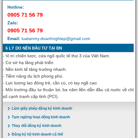
Hotline:
0905 71 56 79
Zalo:
0905 71 56 79
Email:
luatanmy.doanhnghiep@gmail.com
6 LÝ DO NÊN ĐẦU TƯ TẠI ĐN
- Vị trí chiến lược, cửa ngõ quốc tế thứ 3 của Việt Nam.
- Cơ sở hạ tầng phát triển.
- Nền kinh tế tăng trưởng nhanh.
- Tiềm năng du lịch phong phú.
- Lực lượng lao động trẻ, cần cù, có tay ngề cao.
- Môi trường đầu tư thuận lợi, ba năm liền dẫn đầu cả nước về chỉ
số cạnh tranh cấp tỉnh (PCI).
Làm giấy phép đăng ký kinh doanh
Tạm ngừng hoạt động kinh doanh
Thay đổi đăng ký kinh doanh
Đăng ký hộ kinh doanh cá thể