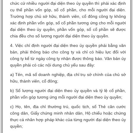
chức cử nhiều người đại diện theo ủy quyền thì phải xác định
cụ thể phần vốn góp, số cổ phần, cho mỗi người đại diện.
Trường hợp chủ sở hữu, thành viên, cổ đông công ty không
xác định phần vốn góp, số cổ phần tương ứng cho mỗi người
đại diện theo ủy quyền, phần vốn góp, số cổ phần sẽ được
chia đều cho số lượng người đại diện theo ủy quyền.
4. Việc chỉ định người đại diện theo ủy quyền phải bằng văn
bản, phải thông báo cho công ty và chỉ có hiệu lực đối với
công ty kể từ ngày công ty nhận được thông báo. Văn bản ủy
quyền phải có các nội dung chủ yếu sau đây:
a) Tên, mã số doanh nghiệp, địa chỉ trụ sở chính của chủ sở
hữu, thành viên, cổ đông;
b) Số lượng người đại diện theo ủy quyền và tỷ lệ cổ phần,
phần vốn góp tương ứng mỗi người đại diện theo ủy quyền;
c) Họ, tên, địa chỉ thường trú, quốc tịch, số Thẻ căn cước
công dân, Giấy chứng minh nhân dân, Hộ chiếu hoặc chứng
thực cá nhân hợp pháp khác của từng người đại diện theo ủy
quyền;