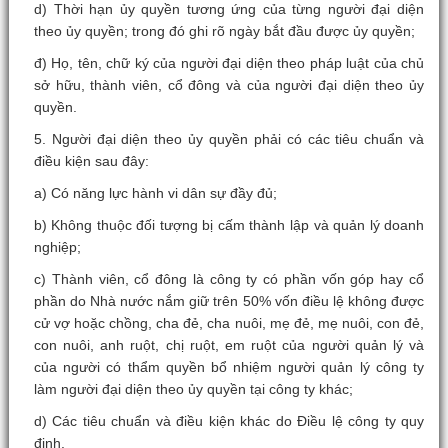
d) Thời hạn ủy quyền tương ứng của từng người đại diện
theo ủy quyền; trong đó ghi rõ ngày bắt đầu được ủy quyền;
đ) Họ, tên, chữ ký của người đại diện theo pháp luật của chủ
sở hữu, thành viên, cổ đông và của người đại diện theo ủy
quyền.
5. Người đại diện theo ủy quyền phải có các tiêu chuẩn và
điều kiện sau đây:
a) Có năng lực hành vi dân sự đầy đủ;
b) Không thuộc đối tượng bị cấm thành lập và quản lý doanh
nghiệp;
c) Thành viên, cổ đông là công ty có phần vốn góp hay cổ
phần do Nhà nước nắm giữ trên 50% vốn điều lệ không được
cử vợ hoặc chồng, cha đẻ, cha nuôi, mẹ đẻ, mẹ nuôi, con đẻ,
con nuôi, anh ruột, chị ruột, em ruột của người quản lý và
của người có thẩm quyền bổ nhiệm người quản lý công ty
làm người đại diện theo ủy quyền tại công ty khác;
d) Các tiêu chuẩn và điều kiện khác do Điều lệ công ty quy
định.