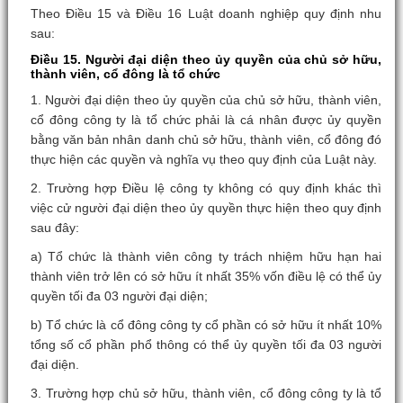
Theo Điều 15 và Điều 16 Luật doanh nghiệp quy định nhu
sau:
Điều 15. Người đại diện theo ủy quyền của chủ sở hữu,
thành viên, cổ đông là tổ chức
1. Người đại diện theo ủy quyền của chủ sở hữu, thành viên,
cổ đông công ty là tổ chức phải là cá nhân được ủy quyền
bằng văn bản nhân danh chủ sở hữu, thành viên, cổ đông đó
thực hiện các quyền và nghĩa vụ theo quy định của Luật này.
2. Trường hợp Điều lệ công ty không có quy định khác thì
việc cử người đại diện theo ủy quyền thực hiện theo quy định
sau đây:
a) Tổ chức là thành viên công ty trách nhiệm hữu hạn hai
thành viên trở lên có sở hữu ít nhất 35% vốn điều lệ có thể ủy
quyền tối đa 03 người đại diện;
b) Tổ chức là cổ đông công ty cổ phần có sở hữu ít nhất 10%
tổng số cổ phần phổ thông có thể ủy quyền tối đa 03 người
đại diện.
3. Trường hợp chủ sở hữu, thành viên, cổ đông công ty là tổ