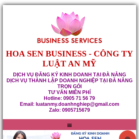
HOA SEN BUSINESS - CÔNG TY
LUẬT AN MỸ
DỊCH VỤ ĐĂNG KÝ KINH DOANH TẠI ĐÀ NẴNG
DỊCH VỤ THÀNH LẬP DOANH NGHIỆP TẠI ĐÀ NẴNG
TRỌN GÓI
TƯ VẤN MIỄN PHÍ
Hotline: 0905 71 56 79
Email: luatanmy.doanhnghiep@gmail.com
Zalo: 0905715679