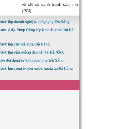
về chỉ số cạnh tranh cấp tỉnh
(PCI).
hành lập doanh nghiệp, công ty tại Đà Nẵng
Làm Giấy Phép Đăng Ký Kinh Doanh Tại Đà
hành lập chi nhánh tại Đà Nẵng
hành lập văn phòng đại diện tại Đà Nẵng
hay đổi đăng ký kinh doanh tại Đà Nẵng
hành lập công ty vốn nước ngoài tại Đà Nẵng