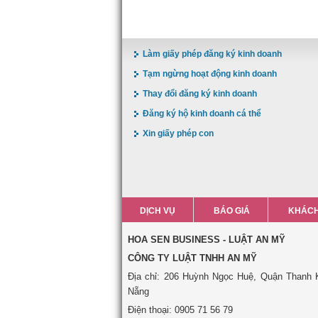
Làm giấy phép đăng ký kinh doanh
Tạm ngừng hoạt động kinh doanh
Thay đổi đăng ký kinh doanh
Đăng ký hộ kinh doanh cá thể
Xin giấy phép con
DỊCH VỤ
BÁO GIÁ
KHÁCH
HOA SEN BUSINESS - LUẬT AN MỸ
CÔNG TY LUẬT TNHH AN MỸ
Địa chỉ: 206 Huỳnh Ngọc Huệ, Quận Thanh 
Nẵng
Điện thoại: 0905 71 56 79