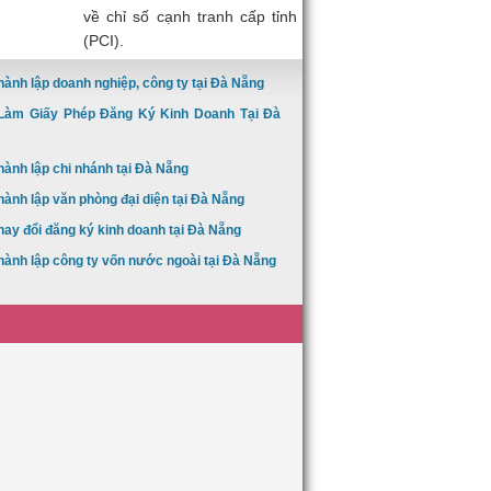
về chỉ số cạnh tranh cấp tỉnh
(PCI).
hành lập doanh nghiệp, công ty tại Đà Nẵng
Làm Giấy Phép Đăng Ký Kinh Doanh Tại Đà
hành lập chi nhánh tại Đà Nẵng
hành lập văn phòng đại diện tại Đà Nẵng
hay đổi đăng ký kinh doanh tại Đà Nẵng
hành lập công ty vốn nước ngoài tại Đà Nẵng