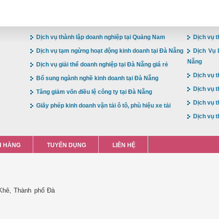
Dịch vụ thành lập doanh nghiệp tại Quảng Nam
Dịch vụ t
Dịch vụ tạm ngừng hoạt động kinh doanh tại Đà Nẵng
Dịch Vụ 
Nẵng
Dịch vụ giải thể doanh nghiệp tại Đà Nẵng giá rẻ
Dịch vụ t
Bổ sung ngành nghề kinh doanh tại Đà Nẵng
Dịch vụ t
Tăng giảm vốn điều lệ công ty tại Đà Nẵng
Dịch vụ t
Giấy phép kinh doanh vận tải ô tô, phù hiệu xe tải
Dịch vụ t
 HÀNG
TUYỂN DỤNG
LIÊN HỆ
Khê, Thành phố Đà