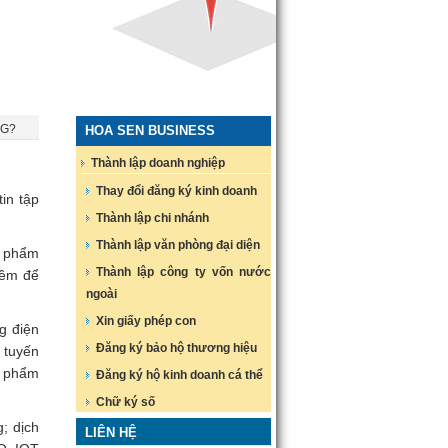
NG?
HOA SEN BUSINESS
Thành lập doanh nghiệp
Thay đổi đăng ký kinh doanh
in tập
Thành lập chi nhánh
Thành lập văn phòng đại diện
n phẩm
Thành lập công ty vốn nước
mềm để
ngoài
Xin giấy phép con
g điện
Đăng ký bảo hộ thương hiệu
c tuyến
ản phẩm
Đăng ký hộ kinh doanh cá thể
Chữ ký số
g; dịch
LIÊN HỆ