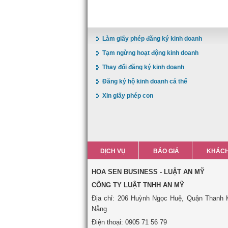
Làm giấy phép đăng ký kinh doanh
Tạm ngừng hoạt động kinh doanh
Thay đổi đăng ký kinh doanh
Đăng ký hộ kinh doanh cá thể
Xin giấy phép con
DỊCH VỤ
BÁO GIÁ
KHÁCH
HOA SEN BUSINESS - LUẬT AN MỸ
CÔNG TY LUẬT TNHH AN MỸ
Địa chỉ: 206 Huỳnh Ngọc Huệ, Quận Thanh 
Nẵng
Điện thoại: 0905 71 56 79