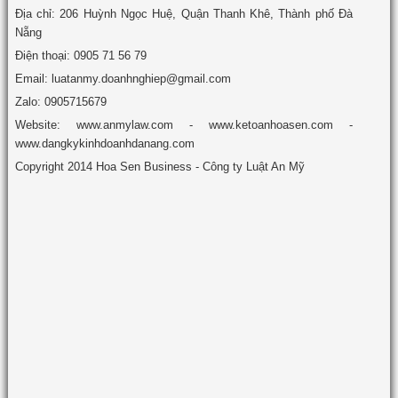
Địa chỉ: 206 Huỳnh Ngọc Huệ, Quận Thanh Khê, Thành phố Đà
Nẵng
Điện thoại: 0905 71 56 79
Email: luatanmy.doanhnghiep@gmail.com
Zalo: 0905715679
Website: www.anmylaw.com - www.ketoanhoasen.com -
www.dangkykinhdoanhdanang.com
Copyright 2014 Hoa Sen Business - Công ty Luật An Mỹ