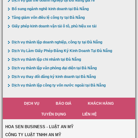
Dịch vụ giải thể doanh nghiệp tại Đà Nẵng giá rẻ
Bổ sung ngành nghề kinh doanh tại Đà Nẵng
Tăng giảm vốn điều lệ công ty tại Đà Nẵng
Giấy phép kinh doanh vận tải ô tô, phù hiệu xe tải
Dịch vụ thành lập doanh nghiệp, công ty tại Đà Nẵng
Dịch Vụ Làm Giấy Phép Đăng Ký Kinh Doanh Tại Đà Nẵng
Dịch vụ thành lập chi nhánh tại Đà Nẵng
Dịch vụ thành lập văn phòng đại diện tại Đà Nẵng
Dịch vụ thay đổi đăng ký kinh doanh tại Đà Nẵng
Dịch vụ thành lập công ty vốn nước ngoài tại Đà Nẵng
DỊCH VỤ
BÁO GIÁ
KHÁCH HÀNG
TUYỂN DỤNG
LIÊN HỆ
HOA SEN BUSINESS - LUẬT AN MỸ
CÔNG TY LUẬT TNHH AN MỸ