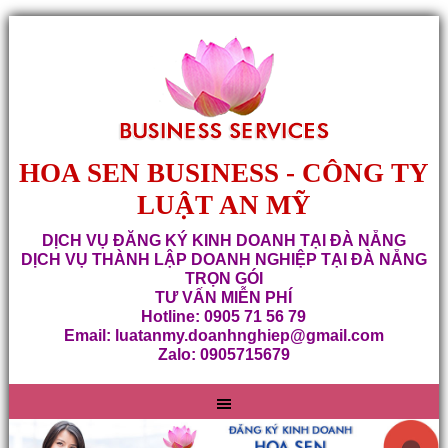
HOA SEN BUSINESS - CÔNG TY
LUẬT AN MỸ
DỊCH VỤ ĐĂNG KÝ KINH DOANH TẠI ĐÀ NẴNG
DỊCH VỤ THÀNH LẬP DOANH NGHIỆP TẠI ĐÀ NẴNG
TRỌN GÓI
TƯ VẤN MIỄN PHÍ
Hotline: 0905 71 56 79
Email: luatanmy.doanhnghiep@gmail.com
Zalo: 0905715679