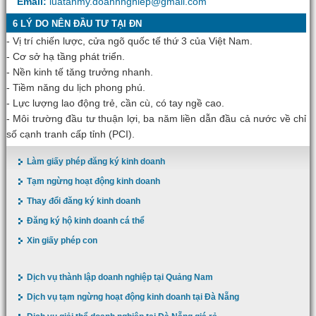
Email:
luatanmy.doanhnghiep@gmail.com
6 LÝ DO NÊN ĐẦU TƯ TẠI ĐN
- Vị trí chiến lược, cửa ngõ quốc tế thứ 3 của Việt Nam.
- Cơ sở hạ tầng phát triển.
- Nền kinh tế tăng trưởng nhanh.
- Tiềm năng du lịch phong phú.
- Lực lượng lao động trẻ, cần cù, có tay ngề cao.
- Môi trường đầu tư thuận lợi, ba năm liền dẫn đầu cả nước về chỉ
số cạnh tranh cấp tỉnh (PCI).
Làm giấy phép đăng ký kinh doanh
Tạm ngừng hoạt động kinh doanh
Thay đổi đăng ký kinh doanh
Đăng ký hộ kinh doanh cá thể
Xin giấy phép con
Dịch vụ thành lập doanh nghiệp tại Quảng Nam
Dịch vụ tạm ngừng hoạt động kinh doanh tại Đà Nẵng