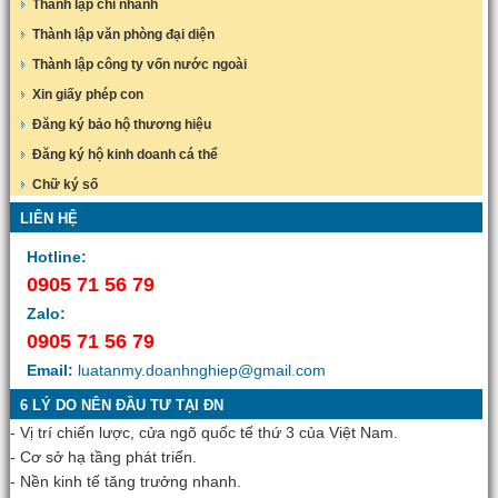
Thành lập chi nhánh
Thành lập văn phòng đại diện
Thành lập công ty vốn nước ngoài
Xin giấy phép con
Đăng ký bảo hộ thương hiệu
Đăng ký hộ kinh doanh cá thể
Chữ ký số
LIÊN HỆ
Hotline:
0905 71 56 79
Zalo:
0905 71 56 79
Email:
luatanmy.doanhnghiep@gmail.com
6 LÝ DO NÊN ĐẦU TƯ TẠI ĐN
- Vị trí chiến lược, cửa ngõ quốc tế thứ 3 của Việt Nam.
- Cơ sở hạ tầng phát triển.
- Nền kinh tế tăng trưởng nhanh.