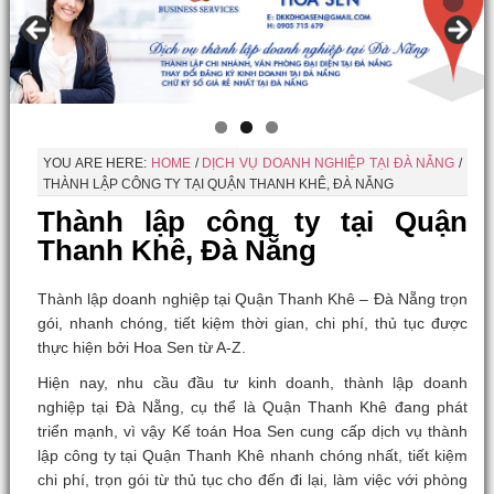
YOU ARE HERE:
HOME
/
DỊCH VỤ DOANH NGHIỆP TẠI ĐÀ NẴNG
/
THÀNH LẬP CÔNG TY TẠI QUẬN THANH KHÊ, ĐÀ NẴNG
Thành lập công ty tại Quận
Thanh Khê, Đà Nẵng
Thành lập doanh nghiệp tại Quận Thanh Khê – Đà Nẵng trọn
gói, nhanh chóng, tiết kiệm thời gian, chi phí, thủ tục được
thực hiện bởi Hoa Sen từ A-Z.
Hiện nay, nhu cầu đầu tư kinh doanh, thành lập doanh
nghiệp tại Đà Nẵng, cụ thể là Quận Thanh Khê đang phát
triển mạnh, vì vậy Kế toán Hoa Sen cung cấp dịch vụ thành
lập công ty tại Quận Thanh Khê nhanh chóng nhất, tiết kiệm
chi phí, trọn gói từ thủ tục cho đến đi lại, làm việc với phòng