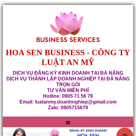
HOA SEN BUSINESS - CÔNG TY
LUẬT AN MỸ
DỊCH VỤ ĐĂNG KÝ KINH DOANH TẠI ĐÀ NẴNG
DỊCH VỤ THÀNH LẬP DOANH NGHIỆP TẠI ĐÀ NẴNG
TRỌN GÓI
TƯ VẤN MIỄN PHÍ
Hotline: 0905 71 56 79
Email: luatanmy.doanhnghiep@gmail.com
Zalo: 0905715679