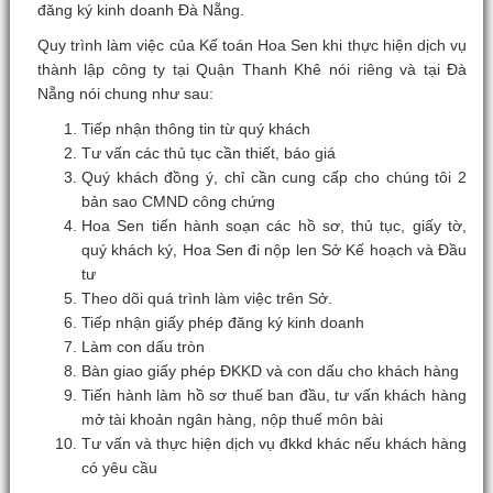
đăng ký kinh doanh Đà Nẵng.
Quy trình làm việc của Kế toán Hoa Sen khi thực hiện dịch vụ
thành lập công ty tại Quận Thanh Khê nói riêng và tại Đà
Nẵng nói chung như sau:
Tiếp nhận thông tin từ quý khách
Tư vấn các thủ tục cần thiết, báo giá
Quý khách đồng ý, chỉ cần cung cấp cho chúng tôi 2
bản sao CMND công chứng
Hoa Sen tiến hành soạn các hồ sơ, thủ tục, giấy tờ,
quý khách ký, Hoa Sen đi nộp len Sở Kế hoạch và Đầu
tư
Theo dõi quá trình làm việc trên Sở.
Tiếp nhận giấy phép đăng ký kinh doanh
Làm con dấu tròn
Bàn giao giấy phép ĐKKD và con dấu cho khách hàng
Tiến hành làm hồ sơ thuế ban đầu, tư vấn khách hàng
mở tài khoản ngân hàng, nộp thuế môn bài
Tư vấn và thực hiện dịch vụ đkkd khác nếu khách hàng
có yêu cầu