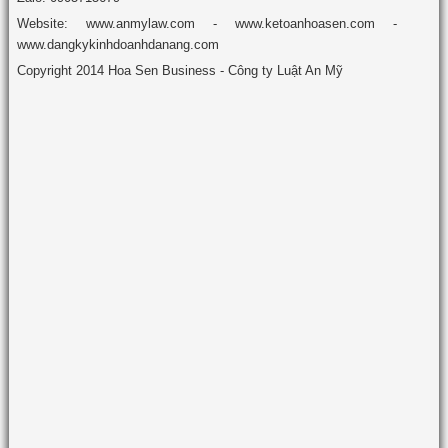
Website: www.anmylaw.com - www.ketoanhoasen.com -
www.dangkykinhdoanhdanang.com
Copyright 2014 Hoa Sen Business - Công ty Luật An Mỹ