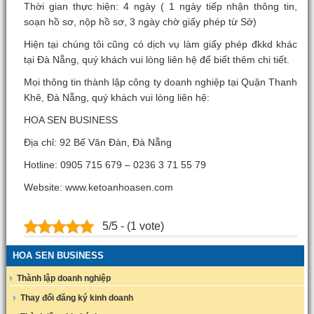
Thời gian thực hiện: 4 ngày ( 1 ngày tiếp nhận thông tin,
soạn hồ sơ, nộp hồ sơ, 3 ngày chờ giấy phép từ Sở)
Hiện tại chúng tôi cũng có dịch vụ làm giấy phép đkkd khác
tại Đà Nẵng, quý khách vui lòng liên hệ để biết thêm chi tiết.
Mọi thông tin thành lập công ty doanh nghiệp tại Quận Thanh
Khê, Đà Nẵng, quý khách vui lòng liên hệ:
HOA SEN BUSINESS
Địa chỉ: 92 Bế Văn Đàn, Đà Nẵng
Hotline: 0905 715 679 – 0236 3 71 55 79
Website: www.ketoanhoasen.com
5/5 - (1 vote)
HOA SEN BUSINESS
Thành lập doanh nghiệp
Thay đổi đăng ký kinh doanh