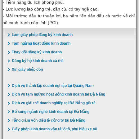
- Tiềm năng du lịch phong phú.
- Lực lượng lao động trẻ, cần cù, có tay ngề cao.
- Môi trường đầu tư thuận lợi, ba năm liền dẫn đầu cả nước về chỉ
số cạnh tranh cấp tỉnh (PCI).
Làm giấy phép đăng ký kinh doanh
Tạm ngừng hoạt động kinh doanh
Thay đổi đăng ký kinh doanh
Đăng ký hộ kinh doanh cá thể
Xin giấy phép con
Dịch vụ thành lập doanh nghiệp tại Quảng Nam
Dịch vụ tạm ngừng hoạt động kinh doanh tại Đà Nẵng
Dịch vụ giải thể doanh nghiệp tại Đà Nẵng giá rẻ
Bổ sung ngành nghề kinh doanh tại Đà Nẵng
Tăng giảm vốn điều lệ công ty tại Đà Nẵng
Giấy phép kinh doanh vận tải ô tô, phù hiệu xe tải