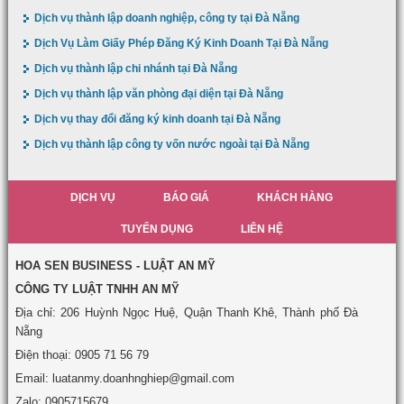
Dịch vụ thành lập doanh nghiệp, công ty tại Đà Nẵng
Dịch Vụ Làm Giấy Phép Đăng Ký Kinh Doanh Tại Đà Nẵng
Dịch vụ thành lập chi nhánh tại Đà Nẵng
Dịch vụ thành lập văn phòng đại diện tại Đà Nẵng
Dịch vụ thay đổi đăng ký kinh doanh tại Đà Nẵng
Dịch vụ thành lập công ty vốn nước ngoài tại Đà Nẵng
DỊCH VỤ
BÁO GIÁ
KHÁCH HÀNG
TUYỂN DỤNG
LIÊN HỆ
HOA SEN BUSINESS - LUẬT AN MỸ
CÔNG TY LUẬT TNHH AN MỸ
Địa chỉ: 206 Huỳnh Ngọc Huệ, Quận Thanh Khê, Thành phố Đà
Nẵng
Điện thoại: 0905 71 56 79
Email: luatanmy.doanhnghiep@gmail.com
Zalo: 0905715679