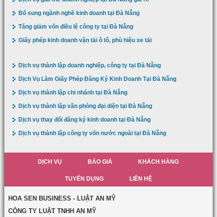
Bổ sung ngành nghề kinh doanh tại Đà Nẵng
Tăng giảm vốn điều lệ công ty tại Đà Nẵng
Giấy phép kinh doanh vận tải ô tô, phù hiệu xe tải
Dịch vụ thành lập doanh nghiệp, công ty tại Đà Nẵng
Dịch Vụ Làm Giấy Phép Đăng Ký Kinh Doanh Tại Đà Nẵng
Dịch vụ thành lập chi nhánh tại Đà Nẵng
Dịch vụ thành lập văn phòng đại diện tại Đà Nẵng
Dịch vụ thay đổi đăng ký kinh doanh tại Đà Nẵng
Dịch vụ thành lập công ty vốn nước ngoài tại Đà Nẵng
DỊCH VỤ
BÁO GIÁ
KHÁCH HÀNG
TUYỂN DỤNG
LIÊN HỆ
HOA SEN BUSINESS - LUẬT AN MỸ
CÔNG TY LUẬT TNHH AN MỸ