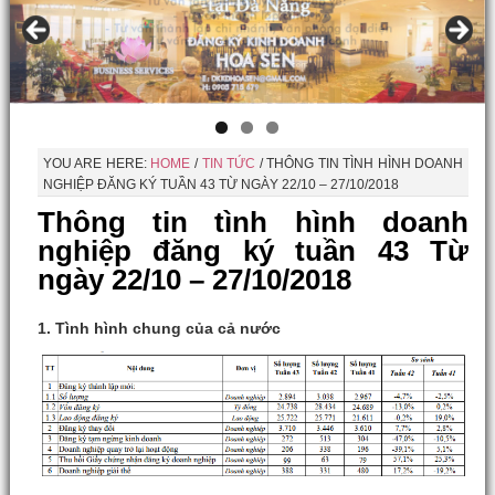
YOU ARE HERE:
HOME
/
TIN TỨC
/
THÔNG TIN TÌNH HÌNH DOANH
NGHIỆP ĐĂNG KÝ TUẦN 43 TỪ NGÀY 22/10 – 27/10/2018
Thông tin tình hình doanh
nghiệp đăng ký tuần 43 Từ
ngày 22/10 – 27/10/2018
1. Tình hình chung của cả nước