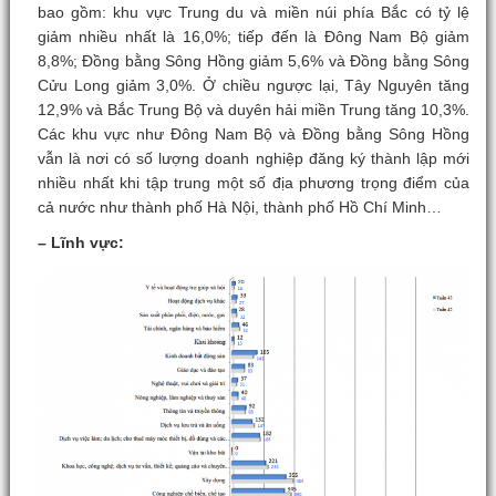
bao gồm: khu vực Trung du và miền núi phía Bắc có tỷ lệ
giảm nhiều nhất là 16,0%; tiếp đến là Đông Nam Bộ giảm
8,8%; Đồng bằng Sông Hồng giảm 5,6% và Đồng bằng Sông
Cửu Long giảm 3,0%. Ở chiều ngược lại, Tây Nguyên tăng
12,9% và Bắc Trung Bộ và duyên hải miền Trung tăng 10,3%.
Các khu vực như Đông Nam Bộ và Đồng bằng Sông Hồng
vẫn là nơi có số lượng doanh nghiệp đăng ký thành lập mới
nhiều nhất khi tập trung một số địa phương trọng điểm của
cả nước như thành phố Hà Nội, thành phố Hồ Chí Minh…
– Lĩnh vực: