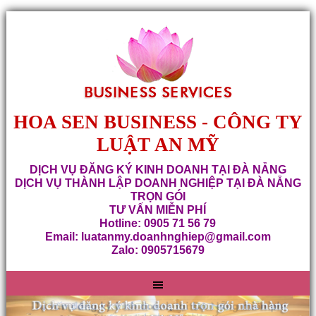
HOA SEN BUSINESS - CÔNG TY
LUẬT AN MỸ
DỊCH VỤ ĐĂNG KÝ KINH DOANH TẠI ĐÀ NẴNG
DỊCH VỤ THÀNH LẬP DOANH NGHIỆP TẠI ĐÀ NẴNG
TRỌN GÓI
TƯ VẤN MIỄN PHÍ
Hotline: 0905 71 56 79
Email: luatanmy.doanhnghiep@gmail.com
Zalo: 0905715679