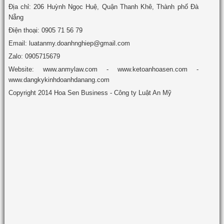
Địa chỉ: 206 Huỳnh Ngọc Huệ, Quận Thanh Khê, Thành phố Đà
Nẵng
Điện thoại: 0905 71 56 79
Email: luatanmy.doanhnghiep@gmail.com
Zalo: 0905715679
Website: www.anmylaw.com - www.ketoanhoasen.com -
www.dangkykinhdoanhdanang.com
Copyright 2014 Hoa Sen Business - Công ty Luật An Mỹ