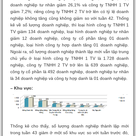
doanh nghiệp tư nhân giảm 26,1% và công ty TNHH 1 TV
giảm 7,2%; riêng công ty TNHH 2 TV trở lên có tỷ lệ doanh
nghiệp không tăng cũng không giảm so với tuần 42. Thống
kê về số lượng doanh nghiệp, thì loại hình công ty TNHH 1
TV giảm 134 doanh nghiệp, loại hình doanh nghiệp tư nhân
giảm 12 doanh nghiệp, công ty cổ phần tăng 01 doanh
nghiệp, loại hình công ty hợp danh tăng 01 doanh nghiệp.
Ngoài ra, số lượng doanh nghiệp thành lập mới vẫn tập trung
chủ yếu ở loại hình công ty TNHH 1 TV là 1.728 doanh
nghiệp, công ty TNHH 2 TV trở lên là 639 doanh nghiệp,
công ty cổ phần là 492 doanh nghiệp, doanh nghiệp tư nhân
là 34 doanh nghiệp và công ty hợp danh là 01 doanh nghiệp.
–
Khu vực:
Thống kê cho thấy, số lượng doanh nghiệp thành lập mới
trong tuần 43 giảm ở một số khu vực so với tuần trước đó,