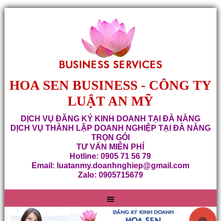
HOA SEN BUSINESS - CÔNG TY
LUẬT AN MỸ
DỊCH VỤ ĐĂNG KÝ KINH DOANH TẠI ĐÀ NẴNG
DỊCH VỤ THÀNH LẬP DOANH NGHIỆP TẠI ĐÀ NẴNG
TRỌN GÓI
TƯ VẤN MIỄN PHÍ
Hotline: 0905 71 56 79
Email: luatanmy.doanhnghiep@gmail.com
Zalo: 0905715679