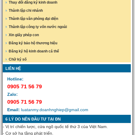
Thay đổi đăng ký kinh doanh
Thành lập chi nhánh
Thành lập văn phòng đại diện
Thành lập công ty vốn nước ngoài
Xin giấy phép con
Đăng ký bảo hộ thương hiệu
Đăng ký hộ kinh doanh cá thể
Chữ ký số
LIÊN HỆ
Hotline:
0905 71 56 79
Zalo:
0905 71 56 79
Email:
luatanmy.doanhnghiep@gmail.com
6 LÝ DO NÊN ĐẦU TƯ TẠI ĐN
- Vị trí chiến lược, cửa ngõ quốc tế thứ 3 của Việt Nam.
- Cơ sở hạ tầng phát triển.