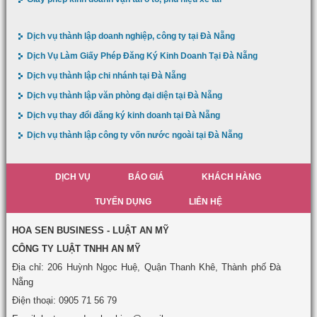
Dịch vụ thành lập doanh nghiệp, công ty tại Đà Nẵng
Dịch Vụ Làm Giấy Phép Đăng Ký Kinh Doanh Tại Đà Nẵng
Dịch vụ thành lập chi nhánh tại Đà Nẵng
Dịch vụ thành lập văn phòng đại diện tại Đà Nẵng
Dịch vụ thay đổi đăng ký kinh doanh tại Đà Nẵng
Dịch vụ thành lập công ty vốn nước ngoài tại Đà Nẵng
DỊCH VỤ
BÁO GIÁ
KHÁCH HÀNG
TUYỂN DỤNG
LIÊN HỆ
HOA SEN BUSINESS - LUẬT AN MỸ
CÔNG TY LUẬT TNHH AN MỸ
Địa chỉ: 206 Huỳnh Ngọc Huệ, Quận Thanh Khê, Thành phố Đà
Nẵng
Điện thoại: 0905 71 56 79