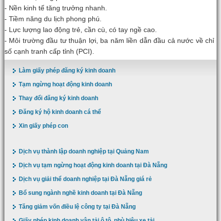
- Nền kinh tế tăng trưởng nhanh.
- Tiềm năng du lịch phong phú.
- Lực lượng lao động trẻ, cần cù, có tay ngề cao.
- Môi trường đầu tư thuận lợi, ba năm liền dẫn đầu cả nước về chỉ
số cạnh tranh cấp tỉnh (PCI).
Làm giấy phép đăng ký kinh doanh
Tạm ngừng hoạt động kinh doanh
Thay đổi đăng ký kinh doanh
Đăng ký hộ kinh doanh cá thể
Xin giấy phép con
Dịch vụ thành lập doanh nghiệp tại Quảng Nam
Dịch vụ tạm ngừng hoạt động kinh doanh tại Đà Nẵng
Dịch vụ giải thể doanh nghiệp tại Đà Nẵng giá rẻ
Bổ sung ngành nghề kinh doanh tại Đà Nẵng
Tăng giảm vốn điều lệ công ty tại Đà Nẵng
Giấy phép kinh doanh vận tải ô tô, phù hiệu xe tải