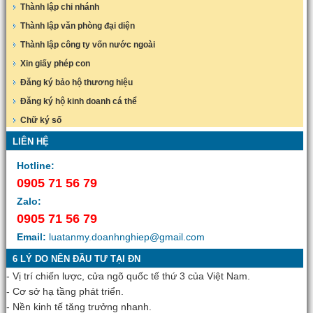
Thành lập chi nhánh
Thành lập văn phòng đại diện
Thành lập công ty vốn nước ngoài
Xin giấy phép con
Đăng ký bảo hộ thương hiệu
Đăng ký hộ kinh doanh cá thể
Chữ ký số
LIÊN HỆ
Hotline:
0905 71 56 79
Zalo:
0905 71 56 79
Email:
luatanmy.doanhnghiep@gmail.com
6 LÝ DO NÊN ĐẦU TƯ TẠI ĐN
- Vị trí chiến lược, cửa ngõ quốc tế thứ 3 của Việt Nam.
- Cơ sở hạ tầng phát triển.
- Nền kinh tế tăng trưởng nhanh.