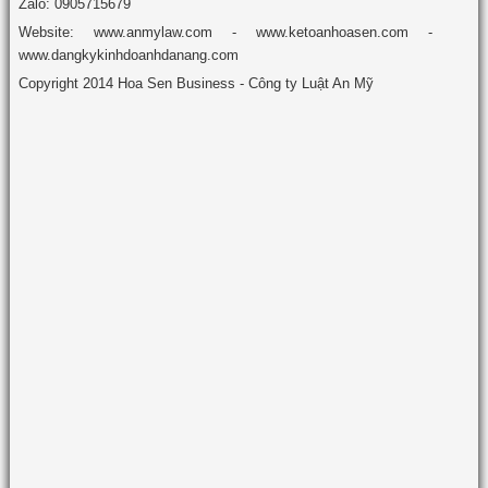
Zalo: 0905715679
Website: www.anmylaw.com - www.ketoanhoasen.com -
www.dangkykinhdoanhdanang.com
Copyright 2014 Hoa Sen Business - Công ty Luật An Mỹ