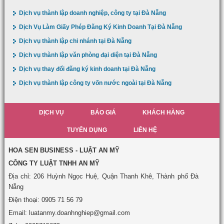
Dịch vụ thành lập doanh nghiệp, công ty tại Đà Nẵng
Dịch Vụ Làm Giấy Phép Đăng Ký Kinh Doanh Tại Đà Nẵng
Dịch vụ thành lập chi nhánh tại Đà Nẵng
Dịch vụ thành lập văn phòng đại diện tại Đà Nẵng
Dịch vụ thay đổi đăng ký kinh doanh tại Đà Nẵng
Dịch vụ thành lập công ty vốn nước ngoài tại Đà Nẵng
DỊCH VỤ
BÁO GIÁ
KHÁCH HÀNG
TUYỂN DỤNG
LIÊN HỆ
HOA SEN BUSINESS - LUẬT AN MỸ
CÔNG TY LUẬT TNHH AN MỸ
Địa chỉ: 206 Huỳnh Ngọc Huệ, Quận Thanh Khê, Thành phố Đà
Nẵng
Điện thoại: 0905 71 56 79
Email: luatanmy.doanhnghiep@gmail.com