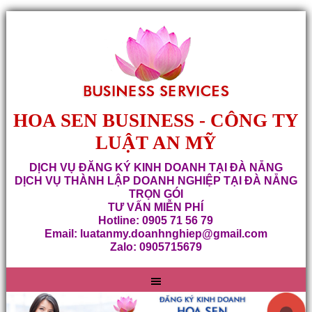
HOA SEN BUSINESS - CÔNG TY
LUẬT AN MỸ
DỊCH VỤ ĐĂNG KÝ KINH DOANH TẠI ĐÀ NẴNG
DỊCH VỤ THÀNH LẬP DOANH NGHIỆP TẠI ĐÀ NẴNG
TRỌN GÓI
TƯ VẤN MIỄN PHÍ
Hotline: 0905 71 56 79
Email: luatanmy.doanhnghiep@gmail.com
Zalo: 0905715679