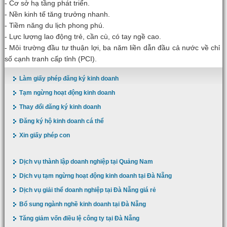
- Cơ sở hạ tầng phát triển.
- Nền kinh tế tăng trưởng nhanh.
- Tiềm năng du lịch phong phú.
- Lực lượng lao động trẻ, cần cù, có tay ngề cao.
- Môi trường đầu tư thuận lợi, ba năm liền dẫn đầu cả nước về chỉ
số cạnh tranh cấp tỉnh (PCI).
Làm giấy phép đăng ký kinh doanh
Tạm ngừng hoạt động kinh doanh
Thay đổi đăng ký kinh doanh
Đăng ký hộ kinh doanh cá thể
Xin giấy phép con
Dịch vụ thành lập doanh nghiệp tại Quảng Nam
Dịch vụ tạm ngừng hoạt động kinh doanh tại Đà Nẵng
Dịch vụ giải thể doanh nghiệp tại Đà Nẵng giá rẻ
Bổ sung ngành nghề kinh doanh tại Đà Nẵng
Tăng giảm vốn điều lệ công ty tại Đà Nẵng