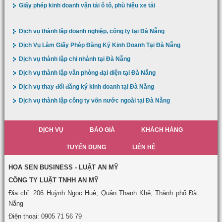
Giấy phép kinh doanh vận tải ô tô, phù hiệu xe tải
Dịch vụ thành lập doanh nghiệp, công ty tại Đà Nẵng
Dịch Vụ Làm Giấy Phép Đăng Ký Kinh Doanh Tại Đà Nẵng
Dịch vụ thành lập chi nhánh tại Đà Nẵng
Dịch vụ thành lập văn phòng đại diện tại Đà Nẵng
Dịch vụ thay đổi đăng ký kinh doanh tại Đà Nẵng
Dịch vụ thành lập công ty vốn nước ngoài tại Đà Nẵng
DỊCH VỤ
BÁO GIÁ
KHÁCH HÀNG
TUYỂN DỤNG
LIÊN HỆ
HOA SEN BUSINESS - LUẬT AN MỸ
CÔNG TY LUẬT TNHH AN MỸ
Địa chỉ: 206 Huỳnh Ngọc Huệ, Quận Thanh Khê, Thành phố Đà
Nẵng
Điện thoại: 0905 71 56 79