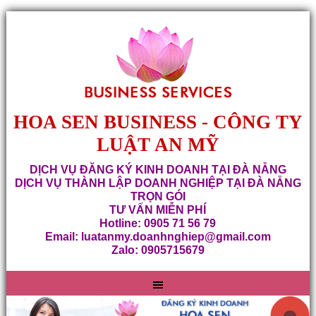
HOA SEN BUSINESS - CÔNG TY
LUẬT AN MỸ
DỊCH VỤ ĐĂNG KÝ KINH DOANH TẠI ĐÀ NẴNG
DỊCH VỤ THÀNH LẬP DOANH NGHIỆP TẠI ĐÀ NẴNG
TRỌN GÓI
TƯ VẤN MIỄN PHÍ
Hotline: 0905 71 56 79
Email: luatanmy.doanhnghiep@gmail.com
Zalo: 0905715679