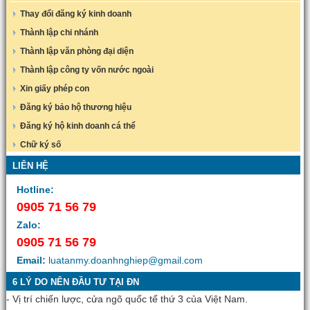
Thay đổi đăng ký kinh doanh
Thành lập chi nhánh
Thành lập văn phòng đại diện
Thành lập công ty vốn nước ngoài
Xin giấy phép con
Đăng ký bảo hộ thương hiệu
Đăng ký hộ kinh doanh cá thể
Chữ ký số
LIÊN HỆ
Hotline:
0905 71 56 79
Zalo:
0905 71 56 79
Email:
luatanmy.doanhnghiep@gmail.com
6 LÝ DO NÊN ĐẦU TƯ TẠI ĐN
- Vị trí chiến lược, cửa ngõ quốc tế thứ 3 của Việt Nam.