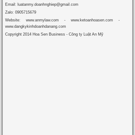
Email: luatanmy.doanhnghiep@gmail.com
Zalo: 0905715679
Website: www.anmylaw.com - www.ketoanhoasen.com -
www.dangkykinhdoanhdanang.com
Copyright 2014 Hoa Sen Business - Công ty Luật An Mỹ