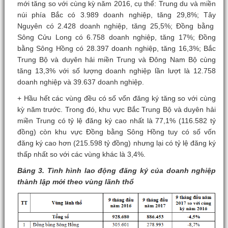
mới tăng so với cùng kỳ năm 2016, cụ thể: Trung du và miền
núi phía Bắc có 3.989 doanh nghiệp, tăng 29,8%; Tây
Nguyên có 2.428 doanh nghiệp, tăng 25,5%; Đồng bằng
Sông Cửu Long có 6.758 doanh nghiệp, tăng 17%; Đồng
bằng Sông Hồng có 28.397 doanh nghiệp, tăng 16,3%; Bắc
Trung Bộ và duyên hải miền Trung và Đông Nam Bộ cùng
tăng 13,3% với số lượng doanh nghiệp lần lượt là 12.758
doanh nghiệp và 39.637 doanh nghiệp.
+ Hầu hết các vùng đều có số vốn đăng ký tăng so với cùng
kỳ năm trước. Trong đó, khu vực Bắc Trung Bộ và duyên hải
miền Trung có tỷ lệ đăng ký cao nhất là 77,1% (116.582 tỷ
đồng) còn khu vực Đồng bằng Sông Hồng tuy có số vốn
đăng ký cao hơn (215.598 tỷ đồng) nhưng lại có tỷ lệ đăng ký
thấp nhất so với các vùng khác là 3,4%.
Bảng 3. Tình hình lao động đăng ký của doanh nghiệp
thành lập mới theo vùng lãnh thổ