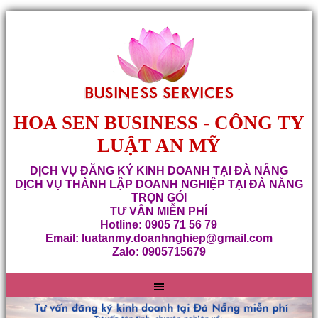
HOA SEN BUSINESS - CÔNG TY
LUẬT AN MỸ
DỊCH VỤ ĐĂNG KÝ KINH DOANH TẠI ĐÀ NẴNG
DỊCH VỤ THÀNH LẬP DOANH NGHIỆP TẠI ĐÀ NẴNG
TRỌN GÓI
TƯ VẤN MIỄN PHÍ
Hotline: 0905 71 56 79
Email: luatanmy.doanhnghiep@gmail.com
Zalo: 0905715679