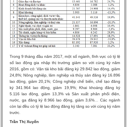
Trong 9 tháng đầu năm 2017, một số ngành, lĩnh vực có tỷ lệ
số lao động gia nhập thị trường giảm so với cùng kỳ năm
2016, gồm có: Vận tải kho bãi đăng ký 29.842 lao động, giảm
24,8%; Nông nghiệp, lâm nghiệp và thủy sản đăng ký 16.896
lao động, giảm 20,1%; Công nghiệp chế biến, chế tạo đăng
ký 341.964 lao động, giảm 19,9%; Khai khoáng đăng ký
5.116 lao động, giảm 13,3% và Sản xuất phân phối điện,
nước, ga đăng ký 8.966 lao động, giảm 3,6%… Các ngành
còn lại đều có tỷ lệ lao động đăng ký tăng so với cùng kỳ năm
trước.
Trần Thị Xuyến