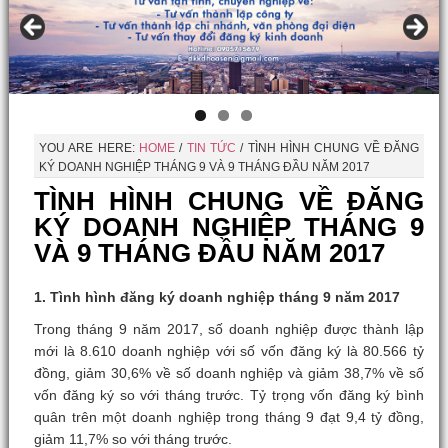
YOU ARE HERE:
HOME
/
TIN TỨC
/
TÌNH HÌNH CHUNG VỀ ĐĂNG
KÝ DOANH NGHIỆP THÁNG 9 VÀ 9 THÁNG ĐẦU NĂM 2017
TÌNH HÌNH CHUNG VỀ ĐĂNG
KÝ DOANH NGHIỆP THÁNG 9
VÀ 9 THÁNG ĐẦU NĂM 2017
1. Tình hình đăng ký doanh nghiệp tháng 9 năm 2017
Trong tháng 9 năm 2017, số doanh nghiệp được thành lập
mới là 8.610 doanh nghiệp với số vốn đăng ký là 80.566 tỷ
đồng, giảm 30,6% về số doanh nghiệp và giảm 38,7% về số
vốn đăng ký so với tháng trước. Tỷ trọng vốn đăng ký bình
quân trên một doanh nghiệp trong tháng 9 đạt 9,4 tỷ đồng,
giảm 11,7% so với tháng trước.