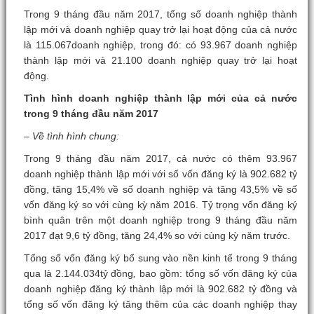
Trong 9 tháng đầu năm 2017, tổng số doanh nghiệp thành
lập mới và doanh nghiệp quay trở lại hoạt động của cả nước
là 115.067doanh nghiệp, trong đó: có 93.967 doanh nghiệp
thành lập mới và 21.100 doanh nghiệp quay trở lại hoạt
động.
Tình hình doanh nghiệp thành lập mới của cả nước
trong 9 tháng đầu năm 2017
– Về tình hình chung:
Trong 9 tháng đầu năm 2017, cả nước có thêm 93.967
doanh nghiệp thành lập mới với số vốn đăng ký là 902.682 tỷ
đồng, tăng 15,4% về số doanh nghiệp và tăng 43,5% về số
vốn đăng ký so với cùng kỳ năm 2016. Tỷ trọng vốn đăng ký
bình quân trên một doanh nghiệp trong 9 tháng đầu năm
2017 đạt 9,6 tỷ đồng, tăng 24,4% so với cùng kỳ năm trước.
Tổng số vốn đăng ký bổ sung vào nền kinh tế trong 9 tháng
qua là 2.144.034tỷ đồng
,
bao gồm: tổng số vốn đăng ký của
doanh nghiệp đăng ký thành lập mới là 902.682 tỷ đồng và
tổng số vốn đăng ký tăng thêm của các doanh nghiệp thay