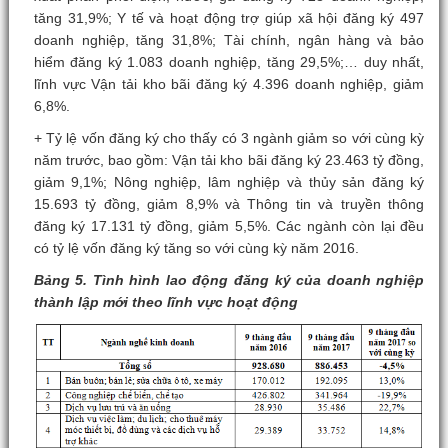
tăng 31,9%; Y tế và hoạt động trợ giúp xã hội đăng ký 497
doanh nghiệp, tăng 31,8%; Tài chính, ngân hàng và bảo
hiểm đăng ký 1.083 doanh nghiệp, tăng 29,5%;… duy nhất,
lĩnh vực Vận tải kho bãi đăng ký 4.396 doanh nghiệp, giảm
6,8%.
+ Tỷ lệ vốn đăng ký cho thấy có 3 ngành giảm so với cùng kỳ
năm trước, bao gồm: Vận tải kho bãi đăng ký 23.463 tỷ đồng,
giảm 9,1%; Nông nghiệp, lâm nghiệp và thủy sản đăng ký
15.693 tỷ đồng, giảm 8,9% và Thông tin và truyền thông
đăng ký 17.131 tỷ đồng, giảm 5,5%. Các ngành còn lại đều
có tỷ lệ vốn đăng ký tăng so với cùng kỳ năm 2016.
Bảng 5. Tình hình lao động đăng ký của doanh nghiệp
thành lập mới theo lĩnh vực hoạt động