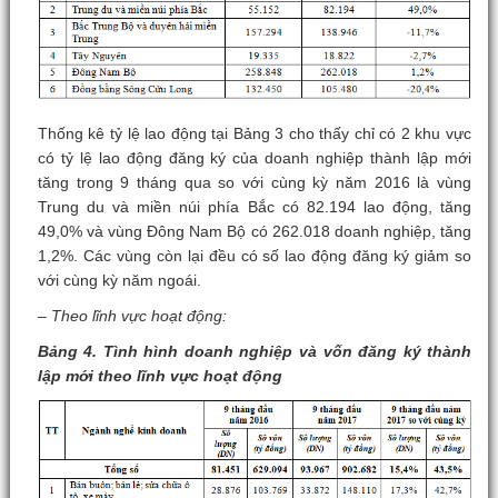
Thống kê tỷ lệ lao động tại Bảng 3 cho thấy chỉ có 2 khu vực
có tỷ lệ lao động đăng ký của doanh nghiệp thành lập mới
tăng trong 9 tháng qua so với cùng kỳ năm 2016 là vùng
Trung du và miền núi phía Bắc có 82.194 lao động, tăng
49,0% và vùng Đông Nam Bộ có 262.018 doanh nghiệp, tăng
1,2%. Các vùng còn lại đều có số lao động đăng ký giảm so
với cùng kỳ năm ngoái.
– Theo lĩnh vực hoạt động:
Bảng 4. Tình hình doanh nghiệp và vốn đăng ký thành
lập mới theo lĩnh vực hoạt động