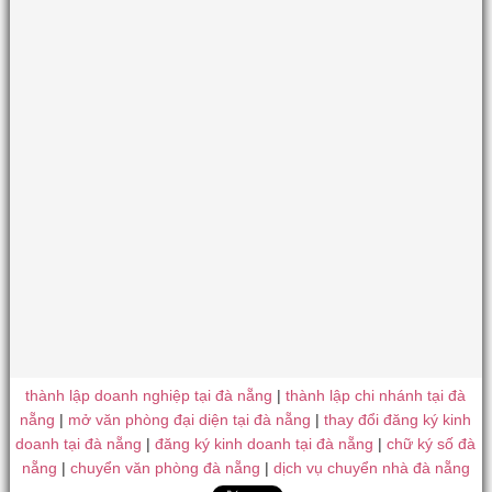
thành lập doanh nghiệp tại đà nẵng
|
thành lập chi nhánh tại đà
nẵng
|
mở văn phòng đại diện tại đà nẵng
|
thay đổi đăng ký kinh
doanh tại đà nẵng
|
đăng ký kinh doanh tại đà nẵng
|
chữ ký số đà
nẵng
|
chuyển văn phòng đà nẵng
|
dịch vụ chuyển nhà đà nẵng