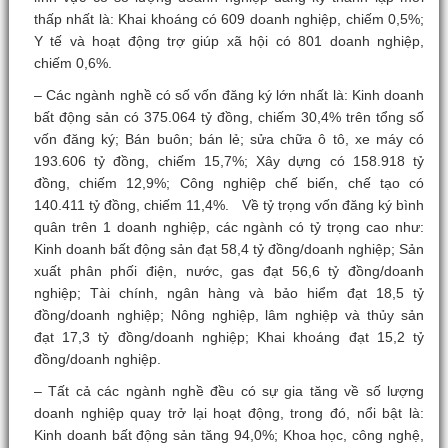
thấp nhất là: Khai khoáng có 609 doanh nghiệp, chiếm 0,5%;
Y tế và hoạt động trợ giúp xã hội có 801 doanh nghiệp,
chiếm 0,6%.
– Các ngành nghề có số vốn đăng ký lớn nhất là: Kinh doanh
bất động sản có 375.064 tỷ đồng, chiếm 30,4% trên tổng số
vốn đăng ký; Bán buôn; bán lẻ; sửa chữa ô tô, xe máy có
193.606 tỷ đồng, chiếm 15,7%; Xây dựng có 158.918 tỷ
đồng, chiếm 12,9%; Công nghiệp chế biến, chế tạo có
140.411 tỷ đồng, chiếm 11,4%.
Về tỷ trọng vốn đăng ký bình
quân trên 1 doanh nghiệp, các ngành có tỷ trọng cao như:
Kinh doanh bất động sản đạt 58,4 tỷ đồng/doanh nghiệp; Sản
xuất phân phối điện, nước, gas đạt 56,6 tỷ đồng/doanh
nghiệp; Tài chính, ngân hàng và bảo hiểm đạt 18,5 tỷ
đồng/doanh nghiệp; Nông nghiệp, lâm nghiệp và thủy sản
đạt 17,3 tỷ đồng/doanh nghiệp; Khai khoáng đạt 15,2 tỷ
đồng/doanh nghiệp.
– Tất cả các ngành nghề đều có sự gia tăng về số lượng
doanh nghiệp quay trở lại hoạt động, trong đó, nổi bật là:
Kinh doanh bất động sản tăng 94,0%; Khoa học, công nghệ,