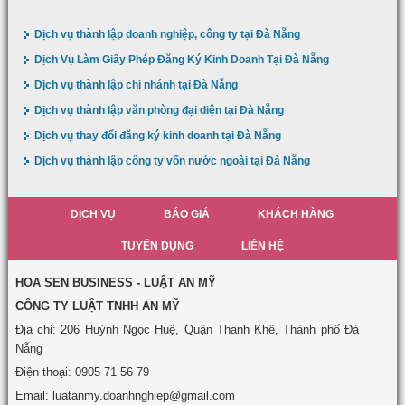
Dịch vụ thành lập doanh nghiệp, công ty tại Đà Nẵng
Dịch Vụ Làm Giấy Phép Đăng Ký Kinh Doanh Tại Đà Nẵng
Dịch vụ thành lập chi nhánh tại Đà Nẵng
Dịch vụ thành lập văn phòng đại diện tại Đà Nẵng
Dịch vụ thay đổi đăng ký kinh doanh tại Đà Nẵng
Dịch vụ thành lập công ty vốn nước ngoài tại Đà Nẵng
DỊCH VỤ
BÁO GIÁ
KHÁCH HÀNG
TUYỂN DỤNG
LIÊN HỆ
HOA SEN BUSINESS - LUẬT AN MỸ
CÔNG TY LUẬT TNHH AN MỸ
Địa chỉ: 206 Huỳnh Ngọc Huệ, Quận Thanh Khê, Thành phố Đà
Nẵng
Điện thoại: 0905 71 56 79
Email: luatanmy.doanhnghiep@gmail.com