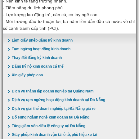
- Nền kinh tế tăng trưởng nhanh.
- Tiềm năng du lịch phong phú.
- Lực lượng lao động trẻ, cần cù, có tay ngề cao.
- Môi trường đầu tư thuận lợi, ba năm liền dẫn đầu cả nước về chỉ
số cạnh tranh cấp tỉnh (PCI).
Làm giấy phép đăng ký kinh doanh
Tạm ngừng hoạt động kinh doanh
Thay đổi đăng ký kinh doanh
Đăng ký hộ kinh doanh cá thể
Xin giấy phép con
Dịch vụ thành lập doanh nghiệp tại Quảng Nam
Dịch vụ tạm ngừng hoạt động kinh doanh tại Đà Nẵng
Dịch vụ giải thể doanh nghiệp tại Đà Nẵng giá rẻ
Bổ sung ngành nghề kinh doanh tại Đà Nẵng
Tăng giảm vốn điều lệ công ty tại Đà Nẵng
Giấy phép kinh doanh vận tải ô tô, phù hiệu xe tải