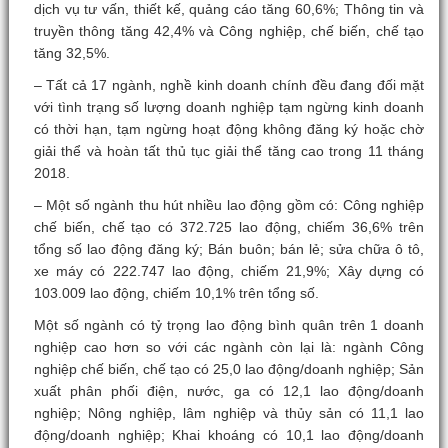
dịch vụ tư vấn, thiết kế, quảng cáo tăng 60,6%; Thông tin và
truyền thông tăng 42,4% và Công nghiệp, chế biến, chế tạo
tăng 32,5%.
– Tất cả 17 ngành, nghề kinh doanh chính đều đang đối mặt
với tình trạng số lượng doanh nghiệp tạm ngừng kinh doanh
có thời hạn, tạm ngừng hoạt động không đăng ký hoặc chờ
giải thể và hoàn tất thủ tục giải thể tăng cao trong 11 tháng
2018.
– Một số ngành thu hút nhiều lao động gồm có: Công nghiệp
chế biến, chế tạo có 372.725 lao động, chiếm 36,6% trên
tổng số lao động đăng ký; Bán buôn; bán lẻ; sửa chữa ô tô,
xe máy có 222.747 lao động, chiếm 21,9%; Xây dựng có
103.009 lao động, chiếm 10,1% trên tổng số.
Một số ngành có tỷ trọng lao động bình quân trên 1 doanh
nghiệp cao hơn so với các ngành còn lại là: ngành Công
nghiệp chế biến, chế tạo có 25,0 lao động/doanh nghiệp; Sản
xuất phân phối điện, nước, ga có 12,1 lao động/doanh
nghiệp; Nông nghiệp, lâm nghiệp và thủy sản có 11,1 lao
động/doanh nghiệp; Khai khoáng có 10,1 lao động/doanh