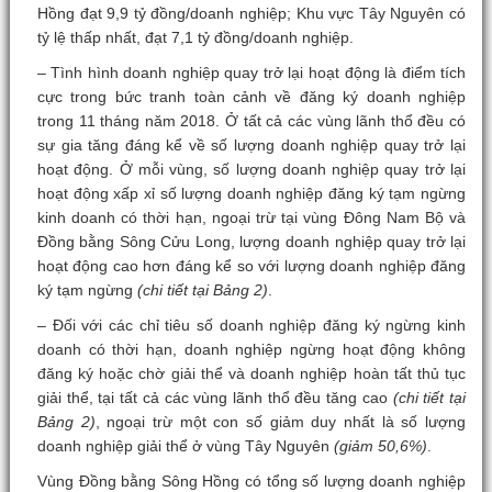
Hồng đạt 9,9 tỷ đồng/doanh nghiệp; Khu vực Tây Nguyên có
tỷ lệ thấp nhất, đạt 7,1 tỷ đồng/doanh nghiệp.
– Tình hình doanh nghiệp quay trở lại hoạt động là điểm tích
cực trong bức tranh toàn cảnh về đăng ký doanh nghiệp
trong 11 tháng năm 2018. Ở tất cả các vùng lãnh thổ đều có
sự gia tăng đáng kể về số lượng doanh nghiệp quay trở lại
hoạt động. Ở mỗi vùng, số lượng doanh nghiệp quay trở lại
hoạt động xấp xỉ số lượng doanh nghiệp đăng ký tạm ngừng
kinh doanh có thời hạn, ngoại trừ tại vùng Đông Nam Bộ và
Đồng bằng Sông Cửu Long, lượng doanh nghiệp quay trở lại
hoạt động cao hơn đáng kể so với lượng doanh nghiệp đăng
ký tạm ngừng
(chi tiết tại Bảng 2)
.
– Đối với các chỉ tiêu số doanh nghiệp đăng ký ngừng kinh
doanh có thời hạn, doanh nghiệp ngừng hoạt động không
đăng ký hoặc chờ giải thể và doanh nghiệp hoàn tất thủ tục
giải thể, tại tất cả các vùng lãnh thổ đều tăng cao
(chi tiết tại
Bảng 2)
, ngoại trừ một con số giảm duy nhất là số lượng
doanh nghiệp giải thể ở vùng Tây Nguyên
(giảm 50,6%)
.
Vùng Đồng bằng Sông Hồng có tổng số lượng doanh nghiệp