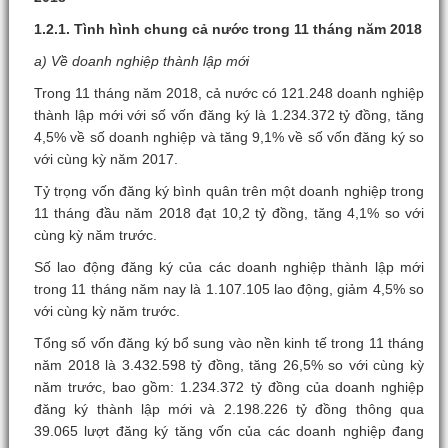
1.2.1. Tình hình chung cả nước trong 11 tháng năm 2018
a) Về doanh nghiệp thành lập mới
Trong 11 tháng năm 2018, cả nước có 121.248 doanh nghiệp
thành lập mới với số vốn đăng ký là 1.234.372 tỷ đồng, tăng
4,5% về số doanh nghiệp và tăng 9,1% về số vốn đăng ký so
với cùng kỳ năm 2017.
Tỷ trọng vốn đăng ký bình quân trên một doanh nghiệp trong
11 tháng đầu năm 2018 đạt 10,2 tỷ đồng, tăng 4,1% so với
cùng kỳ năm trước.
Số lao động đăng ký của các doanh nghiệp thành lập mới
trong 11 tháng năm nay là 1.107.105 lao động, giảm 4,5% so
với cùng kỳ năm trước.
Tổng số vốn đăng ký bổ sung vào nền kinh tế trong 11 tháng
năm 2018 là 3.432.598 tỷ đồng, tăng 26,5% so với cùng kỳ
năm trước, bao gồm: 1.234.372 tỷ đồng của doanh nghiệp
đăng ký thành lập mới và 2.198.226 tỷ đồng thông qua
39.065 lượt đăng ký tăng vốn của các doanh nghiệp đang