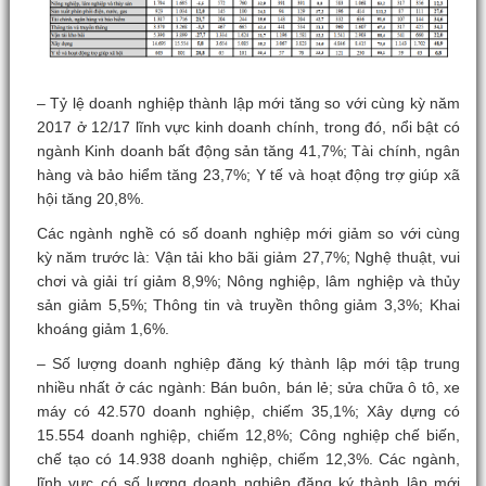
– Tỷ lệ doanh nghiệp thành lập mới tăng so với cùng kỳ năm
2017 ở 12/17 lĩnh vực kinh doanh chính, trong đó, nổi bật có
ngành Kinh doanh bất động sản tăng 41,7%; Tài chính, ngân
hàng và bảo hiểm tăng 23,7%; Y tế và hoạt động trợ giúp xã
hội tăng 20,8%.
Các ngành nghề có số doanh nghiệp mới giảm so với cùng
kỳ năm trước là: Vận tải kho bãi giảm 27,7%; Nghệ thuật, vui
chơi và giải trí giảm 8,9%; Nông nghiệp, lâm nghiệp và thủy
sản giảm 5,5%; Thông tin và truyền thông giảm 3,3%; Khai
khoáng giảm 1,6%.
– Số lượng doanh nghiệp đăng ký thành lập mới tập trung
nhiều nhất ở các ngành: Bán buôn, bán lẻ; sửa chữa ô tô, xe
máy có 42.570 doanh nghiệp, chiếm 35,1%; Xây dựng có
15.554 doanh nghiệp, chiếm 12,8%; Công nghiệp chế biến,
chế tạo có 14.938 doanh nghiệp, chiếm 12,3%. Các ngành,
lĩnh vực có số lượng doanh nghiệp đăng ký thành lập mới