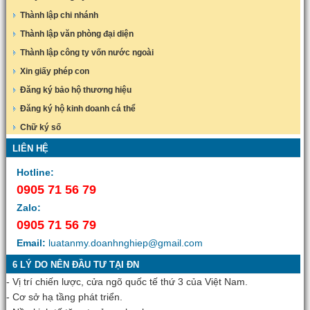
Thành lập chi nhánh
Thành lập văn phòng đại diện
Thành lập công ty vốn nước ngoài
Xin giấy phép con
Đăng ký bảo hộ thương hiệu
Đăng ký hộ kinh doanh cá thể
Chữ ký số
LIÊN HỆ
Hotline:
0905 71 56 79
Zalo:
0905 71 56 79
Email:
luatanmy.doanhnghiep@gmail.com
6 LÝ DO NÊN ĐẦU TƯ TẠI ĐN
- Vị trí chiến lược, cửa ngõ quốc tế thứ 3 của Việt Nam.
- Cơ sở hạ tầng phát triển.