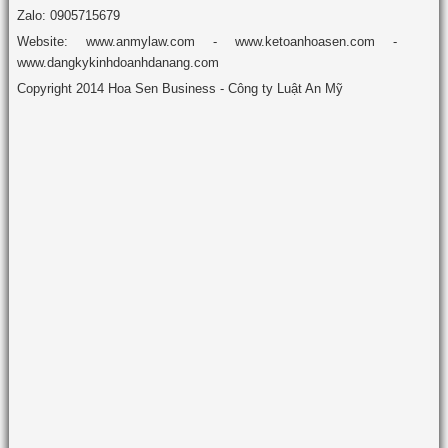
Zalo: 0905715679
Website: www.anmylaw.com - www.ketoanhoasen.com -
www.dangkykinhdoanhdanang.com
Copyright 2014 Hoa Sen Business - Công ty Luật An Mỹ