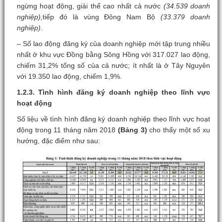
ngừng hoạt động, giải thể cao nhất cả nước
(34.539 doanh
nghiệp),
tiếp đó là vùng Đông Nam Bộ
(33.379 doanh
nghiệp)
.
– Số lao động đăng ký của doanh nghiệp mới tập trung nhiều
nhất ở khu vực Đồng bằng Sông Hồng với 317.027 lao động,
chiếm 31,2% tổng số của cả nước; ít nhất là ở Tây Nguyên
với 19.350 lao động, chiếm 1,9%.
1.2.3. Tình hình đăng ký doanh nghiệp theo lĩnh vực
hoạt động
Số liệu về tình hình đăng ký doanh nghiệp theo lĩnh vực hoạt
động trong 11 tháng năm 2018
(Bảng 3)
cho thấy một số xu
hướng, đặc điểm như sau: