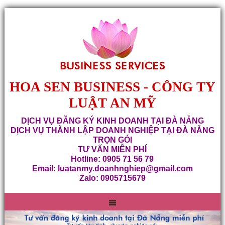
HOA SEN BUSINESS - CÔNG TY
LUẬT AN MỸ
DỊCH VỤ ĐĂNG KÝ KINH DOANH TẠI ĐÀ NẴNG
DỊCH VỤ THÀNH LẬP DOANH NGHIỆP TẠI ĐÀ NẴNG
TRỌN GÓI
TƯ VẤN MIỄN PHÍ
Hotline: 0905 71 56 79
Email: luatanmy.doanhnghiep@gmail.com
Zalo: 0905715679