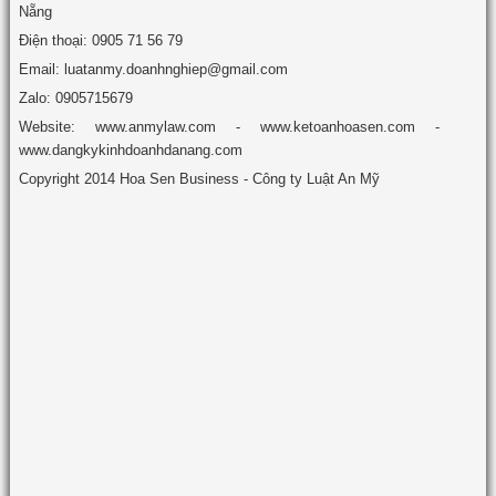
Nẵng
Điện thoại: 0905 71 56 79
Email: luatanmy.doanhnghiep@gmail.com
Zalo: 0905715679
Website: www.anmylaw.com - www.ketoanhoasen.com -
www.dangkykinhdoanhdanang.com
Copyright 2014 Hoa Sen Business - Công ty Luật An Mỹ