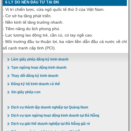
6 LÝ DO NÊN ĐẦU TƯ TẠI ĐN
- Vị trí chiến lược, cửa ngõ quốc tế thứ 3 của Việt Nam.
- Cơ sở hạ tầng phát triển.
- Nền kinh tế tăng trưởng nhanh.
- Tiềm năng du lịch phong phú.
- Lực lượng lao động trẻ, cần cù, có tay ngề cao.
- Môi trường đầu tư thuận lợi, ba năm liền dẫn đầu cả nước về chỉ
số cạnh tranh cấp tỉnh (PCI).
Làm giấy phép đăng ký kinh doanh
Tạm ngừng hoạt động kinh doanh
Thay đổi đăng ký kinh doanh
Đăng ký hộ kinh doanh cá thể
Xin giấy phép con
Dịch vụ thành lập doanh nghiệp tại Quảng Nam
Dịch vụ tạm ngừng hoạt động kinh doanh tại Đà Nẵng
Dịch vụ giải thể doanh nghiệp tại Đà Nẵng giá rẻ