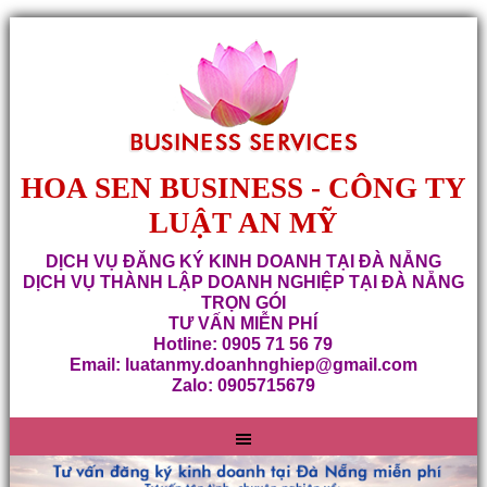
HOA SEN BUSINESS - CÔNG TY
LUẬT AN MỸ
DỊCH VỤ ĐĂNG KÝ KINH DOANH TẠI ĐÀ NẴNG
DỊCH VỤ THÀNH LẬP DOANH NGHIỆP TẠI ĐÀ NẴNG
TRỌN GÓI
TƯ VẤN MIỄN PHÍ
Hotline: 0905 71 56 79
Email: luatanmy.doanhnghiep@gmail.com
Zalo: 0905715679