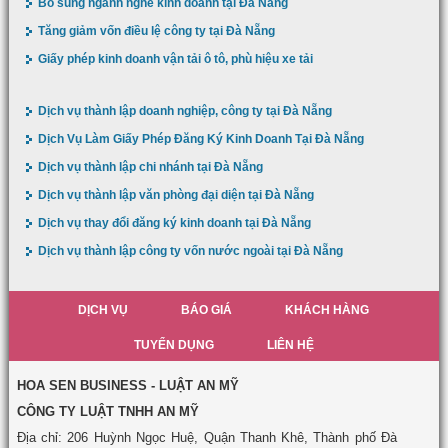
Bổ sung ngành nghề kinh doanh tại Đà Nẵng
Tăng giảm vốn điều lệ công ty tại Đà Nẵng
Giấy phép kinh doanh vận tải ô tô, phù hiệu xe tải
Dịch vụ thành lập doanh nghiệp, công ty tại Đà Nẵng
Dịch Vụ Làm Giấy Phép Đăng Ký Kinh Doanh Tại Đà Nẵng
Dịch vụ thành lập chi nhánh tại Đà Nẵng
Dịch vụ thành lập văn phòng đại diện tại Đà Nẵng
Dịch vụ thay đổi đăng ký kinh doanh tại Đà Nẵng
Dịch vụ thành lập công ty vốn nước ngoài tại Đà Nẵng
DỊCH VỤ
BÁO GIÁ
KHÁCH HÀNG
TUYỂN DỤNG
LIÊN HỆ
HOA SEN BUSINESS - LUẬT AN MỸ
CÔNG TY LUẬT TNHH AN MỸ
Địa chỉ: 206 Huỳnh Ngọc Huệ, Quận Thanh Khê, Thành phố Đà