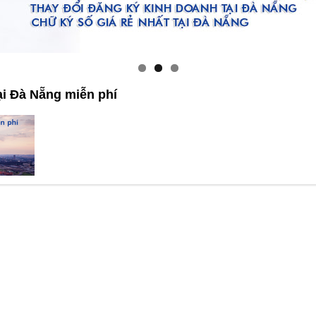
ại Đà Nẵng miễn phí