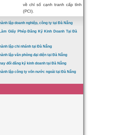
về chỉ số cạnh tranh cấp tỉnh
(PCI).
hành lập doanh nghiệp, công ty tại Đà Nẵng
Làm Giấy Phép Đăng Ký Kinh Doanh Tại Đà
hành lập chi nhánh tại Đà Nẵng
hành lập văn phòng đại diện tại Đà Nẵng
hay đổi đăng ký kinh doanh tại Đà Nẵng
hành lập công ty vốn nước ngoài tại Đà Nẵng