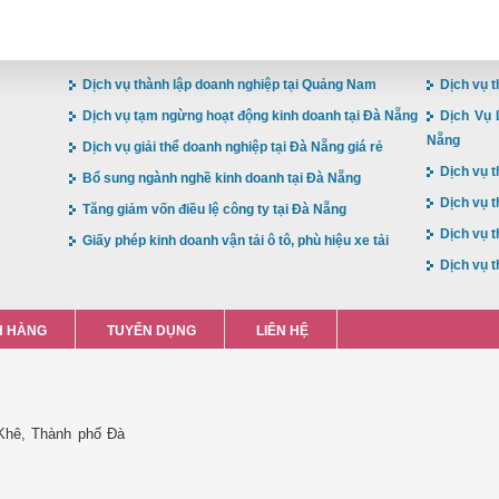
Dịch vụ thành lập doanh nghiệp tại Quảng Nam
Dịch vụ t
Dịch vụ tạm ngừng hoạt động kinh doanh tại Đà Nẵng
Dịch Vụ 
Nẵng
Dịch vụ giải thể doanh nghiệp tại Đà Nẵng giá rẻ
Dịch vụ t
Bổ sung ngành nghề kinh doanh tại Đà Nẵng
Dịch vụ t
Tăng giảm vốn điều lệ công ty tại Đà Nẵng
Dịch vụ t
Giấy phép kinh doanh vận tải ô tô, phù hiệu xe tải
Dịch vụ t
 HÀNG
TUYỂN DỤNG
LIÊN HỆ
Khê, Thành phố Đà