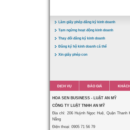
Làm giấy phép đăng ký kinh doanh
Tạm ngừng hoạt động kinh doanh
Thay đổi đăng ký kinh doanh
Đăng ký hộ kinh doanh cá thể
Xin giấy phép con
DỊCH VỤ
BÁO GIÁ
KHÁCH
HOA SEN BUSINESS - LUẬT AN MỸ
CÔNG TY LUẬT TNHH AN MỸ
Địa chỉ: 206 Huỳnh Ngọc Huệ, Quận Thanh 
Nẵng
Điện thoại: 0905 71 56 79