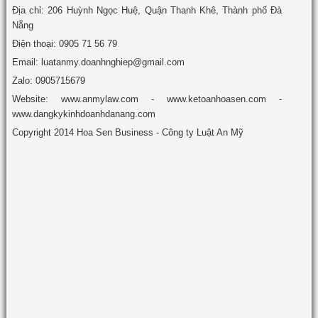
Địa chỉ: 206 Huỳnh Ngọc Huệ, Quận Thanh Khê, Thành phố Đà
Nẵng
Điện thoại: 0905 71 56 79
Email: luatanmy.doanhnghiep@gmail.com
Zalo: 0905715679
Website: www.anmylaw.com - www.ketoanhoasen.com -
www.dangkykinhdoanhdanang.com
Copyright 2014 Hoa Sen Business - Công ty Luật An Mỹ