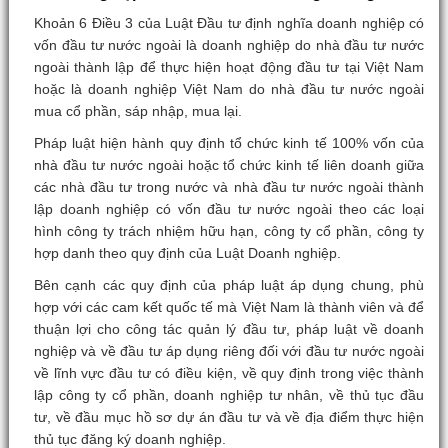
Khoản 6 Điều 3 của Luật Đầu tư định nghĩa doanh nghiệp có
vốn đầu tư nước ngoài là doanh nghiệp do nhà đầu tư nước
ngoài thành lập để thực hiện hoạt động đầu tư tại Việt Nam
hoặc là doanh nghiệp Việt Nam do nhà đầu tư nước ngoài
mua cổ phần, sáp nhập, mua lại.
Pháp luật hiện hành quy định tổ chức kinh tế 100% vốn của
nhà đầu tư nước ngoài hoặc tổ chức kinh tế liên doanh giữa
các nhà đầu tư trong nước và nhà đầu tư nước ngoài thành
lập doanh nghiệp có vốn đầu tư nước ngoài theo các loại
hình công ty trách nhiệm hữu hạn, công ty cổ phần, công ty
hợp danh theo quy định của Luật Doanh nghiệp.
Bên cạnh các quy định của pháp luật áp dụng chung, phù
hợp với các cam kết quốc tế mà Việt Nam là thành viên và để
thuận lợi cho công tác quản lý đầu tư, pháp luật về doanh
nghiệp và về đầu tư áp dụng riêng đối với đầu tư nước ngoài
về lĩnh vực đầu tư có điều kiện, về quy định trong việc thành
lập công ty cổ phần, doanh nghiệp tư nhân, về thủ tục đầu
tư, về đầu mục hồ sơ dự án đầu tư và về địa điểm thực hiện
thủ tục đăng ký doanh nghiệp.