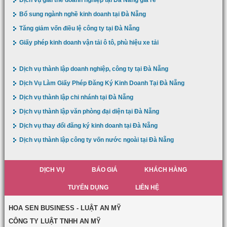
Bổ sung ngành nghề kinh doanh tại Đà Nẵng
Tăng giảm vốn điều lệ công ty tại Đà Nẵng
Giấy phép kinh doanh vận tải ô tô, phù hiệu xe tải
Dịch vụ thành lập doanh nghiệp, công ty tại Đà Nẵng
Dịch Vụ Làm Giấy Phép Đăng Ký Kinh Doanh Tại Đà Nẵng
Dịch vụ thành lập chi nhánh tại Đà Nẵng
Dịch vụ thành lập văn phòng đại diện tại Đà Nẵng
Dịch vụ thay đổi đăng ký kinh doanh tại Đà Nẵng
Dịch vụ thành lập công ty vốn nước ngoài tại Đà Nẵng
DỊCH VỤ
BÁO GIÁ
KHÁCH HÀNG
TUYỂN DỤNG
LIÊN HỆ
HOA SEN BUSINESS - LUẬT AN MỸ
CÔNG TY LUẬT TNHH AN MỸ