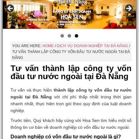
YOU ARE HERE:
HOME
/
DỊCH VỤ DOANH NGHIỆP TẠI ĐÀ NẴNG
/
TƯ VẤN THÀNH LẬP CÔNG TY VỐN ĐẦU TƯ NƯỚC NGOÀI TẠI ĐÀ
NẴNG
Tư vấn thành lập công ty vốn
đầu tư nước ngoài tại Đà Nẵng
Tư vấn và thực hiện
thành lập công ty vốn đầu tư nước
ngoài tại Đà Nẵng
với chi phí thấp nhất trong thời gian
nhanh nhất, thực hiện trọn gói theo quy định của luật doanh
nghiệp.
Trước tiên, Quý khách hãy cùng với Hoa Sen tìm hiểu một số
thông tin cơ bản về doanh nghiệp có vốn đầu tư nước ngoài:
Doanh nghiệp có vốn đầu tư nước ngoài là gì?