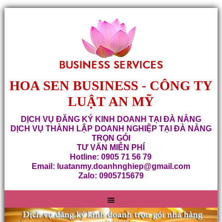
HOA SEN BUSINESS - CÔNG TY
LUẬT AN MỸ
DỊCH VỤ ĐĂNG KÝ KINH DOANH TẠI ĐÀ NẴNG
DỊCH VỤ THÀNH LẬP DOANH NGHIỆP TẠI ĐÀ NẴNG
TRỌN GÓI
TƯ VẤN MIỄN PHÍ
Hotline: 0905 71 56 79
Email: luatanmy.doanhnghiep@gmail.com
Zalo: 0905715679