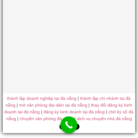
thành lập doanh nghiệp tại đà nẵng
|
thành lập chi nhánh tại đà
nẵng
|
mở văn phòng đại diện tại đà nẵng
|
thay đổi đăng ký kinh
doanh tại đà nẵng
|
đăng ký kinh doanh tại đà nẵng
|
chữ ký số đà
nẵng
|
chuyển văn phòng đà nẵng
|
dịch vụ chuyển nhà đà nẵng