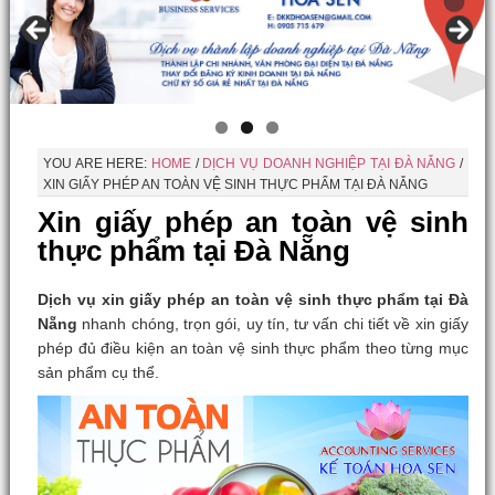
YOU ARE HERE:
HOME
/
DỊCH VỤ DOANH NGHIỆP TẠI ĐÀ NẴNG
/
XIN GIẤY PHÉP AN TOÀN VỆ SINH THỰC PHẨM TẠI ĐÀ NẴNG
Xin giấy phép an toàn vệ sinh
thực phẩm tại Đà Nẵng
Dịch vụ xin giấy phép an toàn vệ sinh thực phẩm tại Đà
Nẵng
nhanh chóng, trọn gói, uy tín, tư vấn chi tiết về xin giấy
phép đủ điều kiện an toàn vệ sinh thực phẩm theo từng mục
sản phẩm cụ thể.