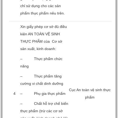
chỉ sử dụng cho các sản
phẩm thực phẩm nêu trên.
Xin giấy phép cơ sở đủ điều
kiện AN TOÀN VỆ SINH
THỰC PHẨM của Cơ sở
sản xuất, kinh doanh:
– Thực phẩm chức
năng
– Thực phẩm tăng
cường vi chất dinh dưỡng
Cục An toàn vệ sinh thực
4
– Phụ gia thực phẩm
phẩm
– Chất hỗ trợ chế biến
thực phẩm (trừ các cơ sở