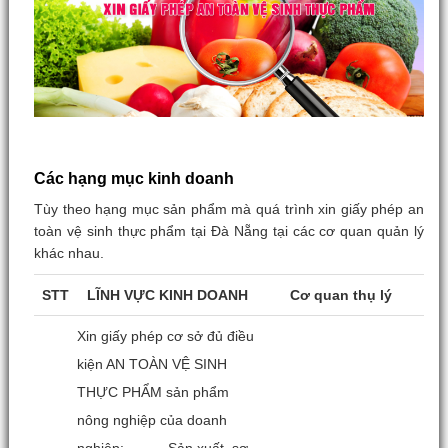
Các hạng mục kinh doanh
Tùy theo hạng mục sản phẩm mà quá trình xin giấy phép an
toàn vệ sinh thực phẩm tại Đà Nẵng tại các cơ quan quản lý
khác nhau.
STT
LĨNH VỰC KINH DOANH
Cơ quan thụ lý
Xin giấy phép cơ sở đủ điều
kiện AN TOÀN VỆ SINH
THỰC PHẨM sản phẩm
nông nghiệp của doanh
nghiệp:– Sản xuất, sơ