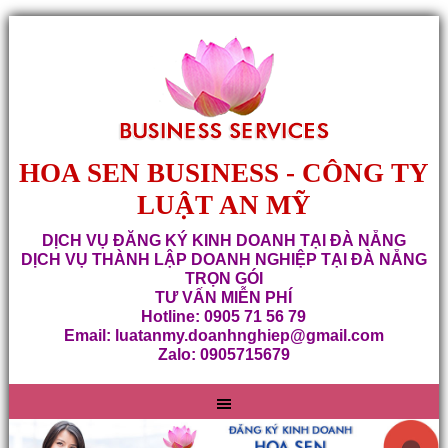
HOA SEN BUSINESS - CÔNG TY
LUẬT AN MỸ
DỊCH VỤ ĐĂNG KÝ KINH DOANH TẠI ĐÀ NẴNG
DỊCH VỤ THÀNH LẬP DOANH NGHIỆP TẠI ĐÀ NẴNG
TRỌN GÓI
TƯ VẤN MIỄN PHÍ
Hotline: 0905 71 56 79
Email: luatanmy.doanhnghiep@gmail.com
Zalo: 0905715679