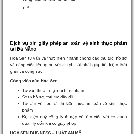
thể
Dịch vụ xin giấy phép an toàn vệ sinh thực phẩm
tại Đà Nẵng
Hoa Sen tư vấn và thực hiện nhanh chóng các thủ tục, hồ sơ
và công việc liên quan với chi phí tốt nhất giúp tiết kiệm thời
gian và công sức.
Công việc của Hoa Sen:
Tư vấn theo từng loại thực phẩm
Soạn hồ sơ, thủ tục đầy đủ
Tư vấn về học và thi kiến thức an toàn vệ sinh thực
phẩm
Đại diện quý công ty đi nộp và làm việc với cơ quan
quản lý đến khi có giấy phép
HOA SEN BUSINESS – LUẬT AN MỸ