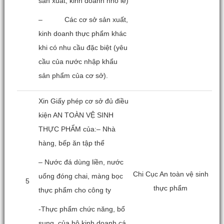
sản xuất, kinh doanh nhỏ lẻ)
– Các cơ sở sản xuất,
kinh doanh thực phẩm khác
khi có nhu cầu đặc biệt (yêu
cầu của nước nhập khẩu
sản phẩm của cơ sở).
Xin Giấy phép cơ sở đủ điều
kiện AN TOÀN VỆ SINH
THỰC PHẨM của:– Nhà
hàng, bếp ăn tập thể
– Nước đá dùng liền, nước
Chi Cục An toàn vệ sinh
uống đóng chai, màng bọc
5
thực phẩm
thực phẩm cho công ty
-Thực phẩm chức năng, bổ
sung của hộ kinh doanh cá